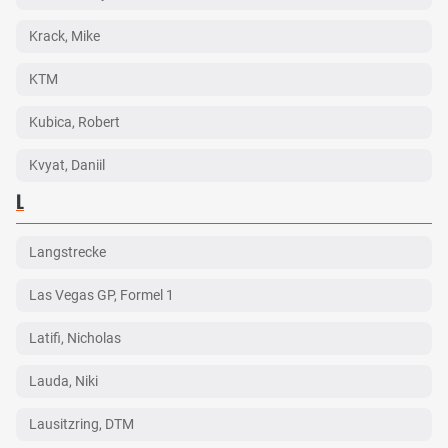
Krack, Mike
KTM
Kubica, Robert
Kvyat, Daniil
L
Langstrecke
Las Vegas GP, Formel 1
Latifi, Nicholas
Lauda, Niki
Lausitzring, DTM