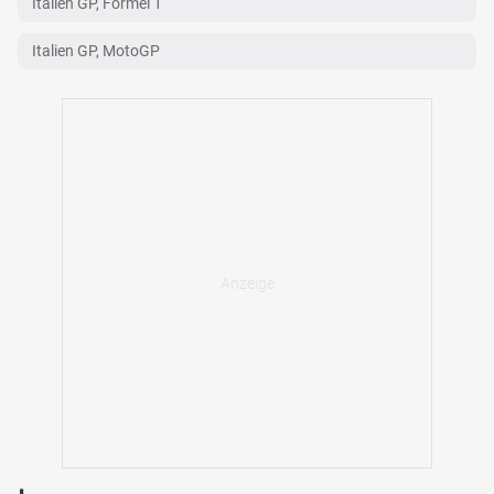
Italien GP, Formel 1
Italien GP, MotoGP