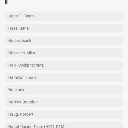
H
Haas F1 Team
Haas, Gene
Hadjar, Isack
Häkkinen, Mika
Halo, Cockpitschutz
Hamilton, Lewis
Hankook
Hartley, Brendon
Haug, Norbert
Haupt Racing Team (HRT), DTM