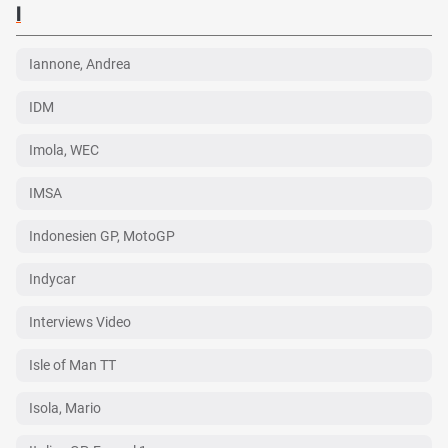
I
Iannone, Andrea
IDM
Imola, WEC
IMSA
Indonesien GP, MotoGP
Indycar
Interviews Video
Isle of Man TT
Isola, Mario