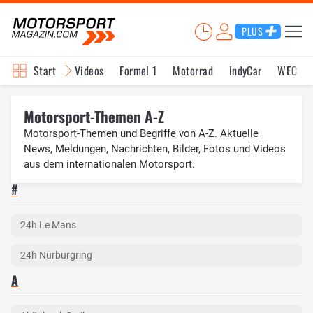
PLUS
Start
Videos
Formel 1
Motorrad
IndyCar
WEC
Motorsport-Themen A-Z
Motorsport-Themen und Begriffe von A-Z. Aktuelle
News, Meldungen, Nachrichten, Bilder, Fotos und Videos
aus dem internationalen Motorsport.
#
24h Le Mans
24h Nürburgring
A