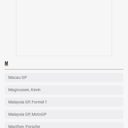
M
Macau GP
Magnussen, Kevin
Malaysia GP, Formel 1
Malaysia GP, MotoGP
Manthey, Porsche