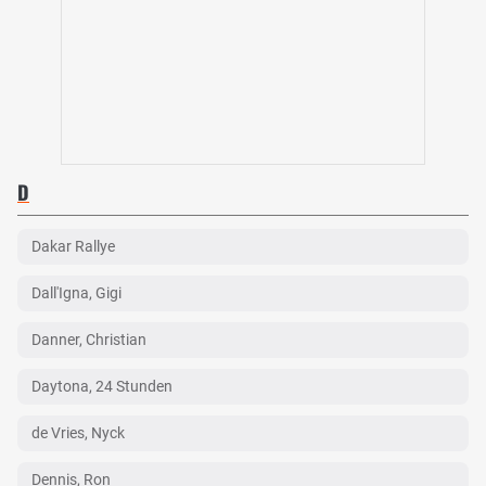
D
Dakar Rallye
Dall'Igna, Gigi
Danner, Christian
Daytona, 24 Stunden
de Vries, Nyck
Dennis, Ron