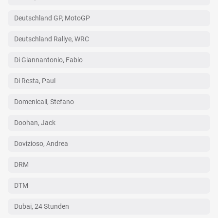
Deutschland GP, MotoGP
Deutschland Rallye, WRC
Di Giannantonio, Fabio
Di Resta, Paul
Domenicali, Stefano
Doohan, Jack
Dovizioso, Andrea
DRM
DTM
Dubai, 24 Stunden