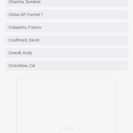
Chantra, Somkiat
China GP, Formel 1
Colapinto, Franco
Coulthard, David
Cowell, Andy
Crutchlow, Cal