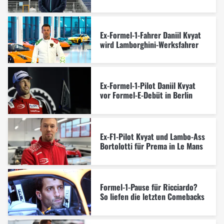
Ex-Formel-1-Fahrer Daniil Kvyat
wird Lamborghini-Werksfahrer
Ex-Formel-1-Pilot Daniil Kvyat
vor Formel-E-Debüt in Berlin
Ex-F1-Pilot Kvyat und Lambo-Ass
Bortolotti für Prema in Le Mans
Formel-1-Pause für Ricciardo?
So liefen die letzten Comebacks