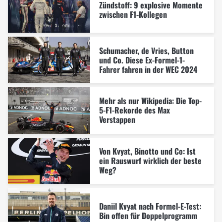
Zündstoff: 9 explosive Momente
zwischen F1-Kollegen
Schumacher, de Vries, Button
und Co. Diese Ex-Formel-1-
Fahrer fahren in der WEC 2024
Mehr als nur Wikipedia: Die Top-
5-F1-Rekorde des Max
Verstappen
Von Kvyat, Binotto und Co: Ist
ein Rauswurf wirklich der beste
Weg?
Daniil Kvyat nach Formel-E-Test:
Bin offen für Doppelprogramm