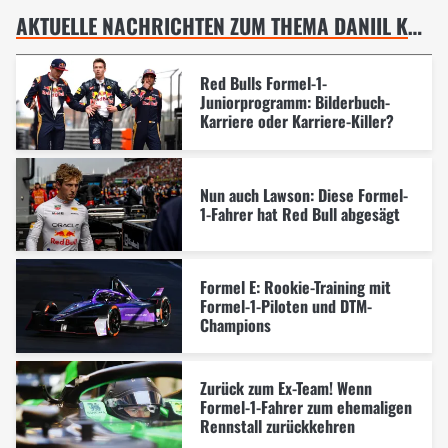
AKTUELLE NACHRICHTEN ZUM THEMA DANIIL KVYAT
Red Bulls Formel-1-
Juniorprogramm: Bilderbuch-
Karriere oder Karriere-Killer?
Nun auch Lawson: Diese Formel-
1-Fahrer hat Red Bull abgesägt
Formel E: Rookie-Training mit
Formel-1-Piloten und DTM-
Champions
Zurück zum Ex-Team! Wenn
Formel-1-Fahrer zum ehemaligen
Rennstall zurückkehren