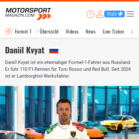
PLUS
Formel 1
Übersicht
Videos
News
Live-Ticker
Akt
Daniil Kvyat
Daniil Kvyat ist ein ehemaliger Formel-1-Fahrer aus Russland.
Er fuhr 110 F1-Rennen für Toro Rosso und Red Bull. Seit 2024
ist er Lamborghini-Werksfahrer.