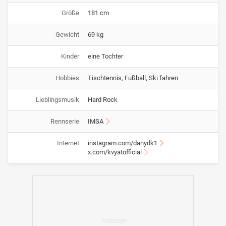
Größe
181 cm
Gewicht
69 kg
Kinder
eine Tochter
Hobbies
Tischtennis, Fußball, Ski fahren
Lieblingsmusik
Hard Rock
Rennserie
IMSA
Internet
instagram.com/danydk1
x.com/kvyatofficial