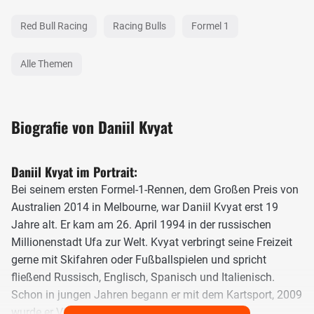
Red Bull Racing
Racing Bulls
Formel 1
Alle Themen
Biografie von Daniil Kvyat
Daniil Kvyat im Portrait:
Bei seinem ersten Formel-1-Rennen, dem Großen Preis von
Australien 2014 in Melbourne, war Daniil Kvyat erst 19
Jahre alt. Er kam am 26. April 1994 in der russischen
Millionenstadt Ufa zur Welt. Kvyat verbringt seine Freizeit
gerne mit Skifahren oder Fußballspielen und spricht
fließend Russisch, Englisch, Spanisch und Italienisch.
Schon in jungen Jahren begann er mit dem Kartsport, 2009
wurde er Vize-Europameister im Kart.