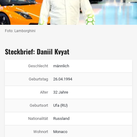
Foto: Lamborghini
Steckbrief: Daniil Kvyat
Geschlecht
männlich
Geburtstag
26.04.1994
Alter
32 Jahre
Geburtsort
Ufa (RU)
Nationalität
Russland
Wohnort
Monaco