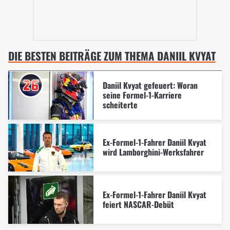
DIE BESTEN BEITRÄGE ZUM THEMA DANIIL KVYAT
Daniil Kvyat gefeuert: Woran
seine Formel-1-Karriere
scheiterte
Ex-Formel-1-Fahrer Daniil Kvyat
wird Lamborghini-Werksfahrer
Ex-Formel-1-Fahrer Daniil Kvyat
feiert NASCAR-Debüt