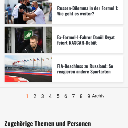
Russen-Dilemma in der Formel 1:
Wie geht es weiter?
Ex-Formel-1-Fahrer Daniil Kvyat
feiert NASCAR-Debüt
FIA-Beschluss zu Russland: So
reagieren andere Sportarten
1
2
3
4
5
6
7
8
9
Archiv
Zugehörige Themen und Personen