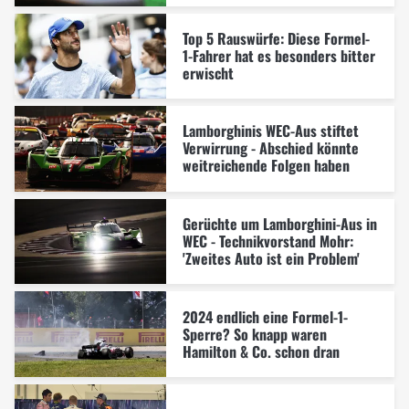
Top 5 Rauswürfe: Diese Formel-
1-Fahrer hat es besonders bitter
erwischt
Lamborghinis WEC-Aus stiftet
Verwirrung - Abschied könnte
weitreichende Folgen haben
Gerüchte um Lamborghini-Aus in
WEC - Technikvorstand Mohr:
'Zweites Auto ist ein Problem'
2024 endlich eine Formel-1-
Sperre? So knapp waren
Hamilton & Co. schon dran