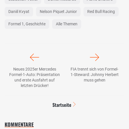
Daniil Kvyat
Nelson Piquet Junior
Red Bull Racing
Formel 1, Geschichte
Alle Themen
Neues 2025er Mercedes
FIA trennt sich von Formel-
Formel-1-Auto: Präsentation
1-Steward: Johnny Herbert
und erste Ausfahrt auf
muss gehen
letzten Drücker!
Startseite
KOMMENTARE