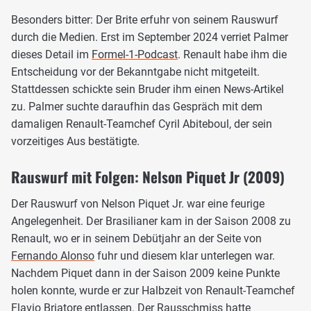
Besonders bitter: Der Brite erfuhr von seinem Rauswurf
durch die Medien. Erst im September 2024 verriet Palmer
dieses Detail im
Formel-1-Podcast
. Renault habe ihm die
Entscheidung vor der Bekanntgabe nicht mitgeteilt.
Stattdessen schickte sein Bruder ihm einen News-Artikel
zu. Palmer suchte daraufhin das Gespräch mit dem
damaligen Renault-Teamchef Cyril Abiteboul, der sein
vorzeitiges Aus bestätigte.
Rauswurf mit Folgen: Nelson Piquet Jr (2009)
Der Rauswurf von Nelson Piquet Jr. war eine feurige
Angelegenheit. Der Brasilianer kam in der Saison 2008 zu
Renault, wo er in seinem Debütjahr an der Seite von
Fernando Alonso
fuhr und diesem klar unterlegen war.
Nachdem Piquet dann in der Saison 2009 keine Punkte
holen konnte, wurde er zur Halbzeit von Renault-Teamchef
Flavio Briatore entlassen. Der Rausschmiss hatte