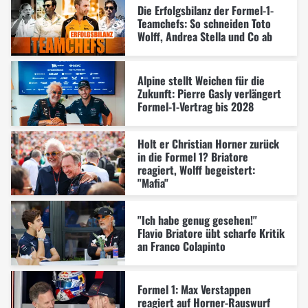
Die Erfolgsbilanz der Formel-1-
Teamchefs: So schneiden Toto
Wolff, Andrea Stella und Co ab
Alpine stellt Weichen für die
Zukunft: Pierre Gasly verlängert
Formel-1-Vertrag bis 2028
Holt er Christian Horner zurück
in die Formel 1? Briatore
reagiert, Wolff begeistert:
"Mafia"
"Ich habe genug gesehen!"
Flavio Briatore übt scharfe Kritik
an Franco Colapinto
Formel 1: Max Verstappen
reagiert auf Horner-Rauswurf