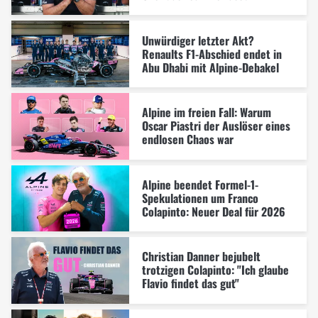
Unwürdiger letzter Akt?
Renaults F1-Abschied endet in
Abu Dhabi mit Alpine-Debakel
Alpine im freien Fall: Warum
Oscar Piastri der Auslöser eines
endlosen Chaos war
Alpine beendet Formel-1-
Spekulationen um Franco
Colapinto: Neuer Deal für 2026
Christian Danner bejubelt
trotzigen Colapinto: "Ich glaube
Flavio findet das gut"