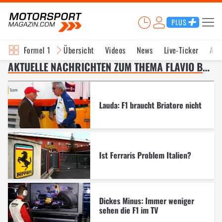
PLUS
Formel 1
Übersicht
Videos
News
Live-Ticker
Akt
AKTUELLE NACHRICHTEN ZUM THEMA FLAVIO BRIATORE – SEITE 5
Lauda: F1 braucht Briatore nicht
Ist Ferraris Problem Italien?
Dickes Minus: Immer weniger
sehen die F1 im TV