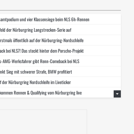
esamtpodium und vier Klassensiege beim NLS 6h-Rennen
feld der Nürburgring Langstrecken-Serie auf
rstmals öffentlich auf der Nürburgring-Nordschleife
ck bei NLS7! Das steckt hinter dem Porsche-Projekt
es-AMG-Werksfahrer gibt Renn-Comeback bei NLS
kt Sieg mit schwerer Strafe, BMW profitiert
 der Nürburgring Nordschleife im Liveticker
 kommen Rennen & Qualifying vom Nürburgring live