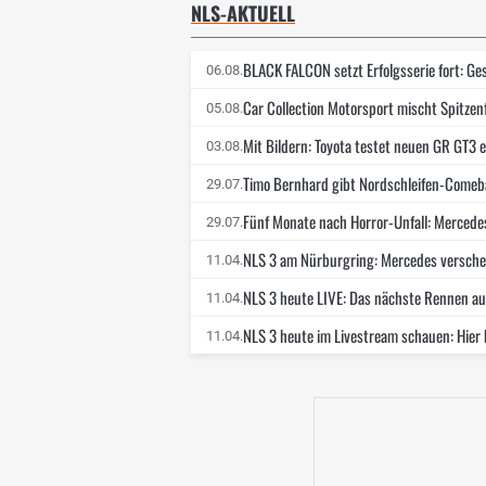
NLS-AKTUELL
BLACK FALCON setzt Erfolgsserie fort: G
06.08.
Car Collection Motorsport mischt Spitzen
05.08.
Mit Bildern: Toyota testet neuen GR GT3 e
03.08.
Timo Bernhard gibt Nordschleifen-Comeba
29.07.
Fünf Monate nach Horror-Unfall: Merced
29.07.
NLS 3 am Nürburgring: Mercedes verschen
11.04.
NLS 3 heute LIVE: Das nächste Rennen auf
11.04.
NLS 3 heute im Livestream schauen: Hier
11.04.