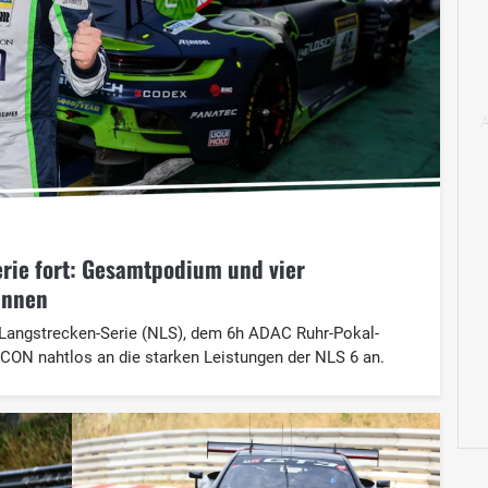
rie fort: Gesamtpodium und vier
ennen
 Langstrecken-Serie (NLS), dem 6h ADAC Ruhr-Pokal-
ON nahtlos an die starken Leistungen der NLS 6 an.