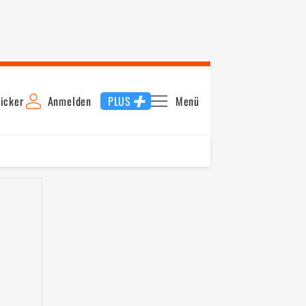
icker
Anmelden
PLUS
Menü