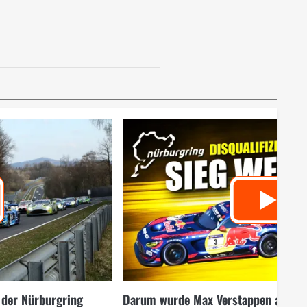
 der Nürburgring
Darum wurde Max Verstappen am Nü