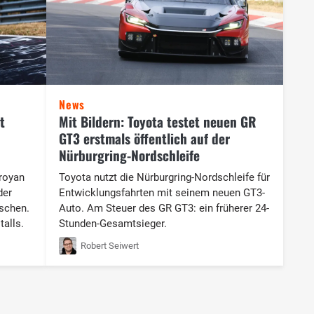
News
t
Mit Bildern: Toyota testet neuen GR
GT3 erstmals öffentlich auf der
Nürburgring-Nordschleife
oroyan
Toyota nutzt die Nürburgring-Nordschleife für
der
Entwicklungsfahrten mit seinem neuen GT3-
schen.
Auto. Am Steuer des GR GT3: ein früherer 24-
talls.
Stunden-Gesamtsieger.
Robert Seiwert