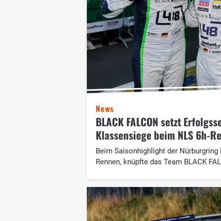
News
BLACK FALCON setzt Erfolgsse
Klassensiege beim NLS 6h-R
Beim Saisonhighlight der Nürburgring
Rennen, knüpfte das Team BLACK FALC