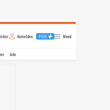
icker
Anmelden
PLUS
Menü
uns
Jobs