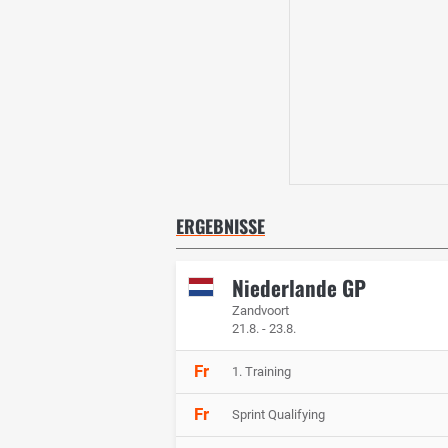
ERGEBNISSE
Niederlande GP
Zandvoort
21.8. - 23.8.
Fr
1. Training
Fr
Sprint Qualifying