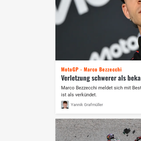
MotoGP - Marco Bezzecchi
Verletzung schwerer als bek
Marco Bezzecchi meldet sich mit Best
ist als verkündet.
Yannik Grafmüller