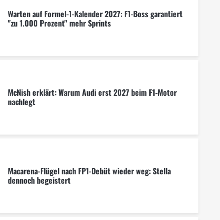
Warten auf Formel-1-Kalender 2027: F1-Boss garantiert
"zu 1.000 Prozent" mehr Sprints
McNish erklärt: Warum Audi erst 2027 beim F1-Motor
nachlegt
Macarena-Flügel nach FP1-Debüt wieder weg: Stella
dennoch begeistert