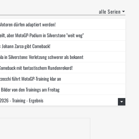
alle Serien
otoren dürfen adaptiert werden!
ilt, aber MotoGP-Podium in Silverstone "weit weg"
 Johann Zarco gibt Comeback!
a in Silverstone: Verletzung schwerer als bekannt
 Comeback mit fantastischem Rundenrekord!
zzecchi führt MotoGP-Training klar an
 Bilder von den Trainings am Freitag
026 - Training - Ergebnis