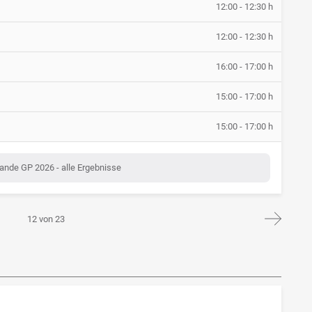
12:00 - 12:30 h
12:00 - 12:30 h
16:00 - 17:00 h
15:00 - 17:00 h
15:00 - 17:00 h
ande GP 2026 - alle Ergebnisse
12 von 23