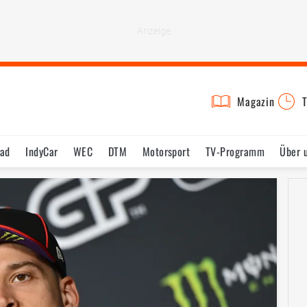
Magazin
T
rad
IndyCar
WEC
DTM
Motorsport
TV-Programm
Über 