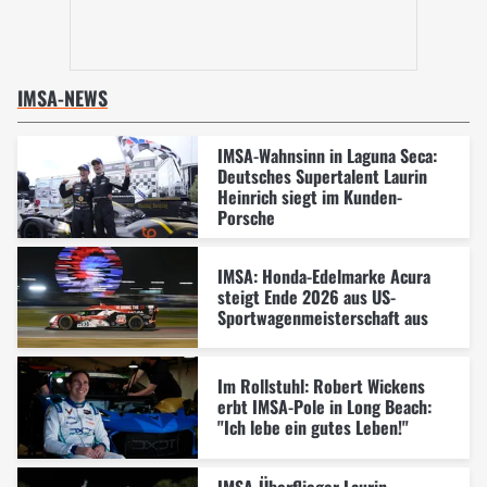
IMSA-NEWS
IMSA-Wahnsinn in Laguna Seca:
Deutsches Supertalent Laurin
Heinrich siegt im Kunden-
Porsche
IMSA: Honda-Edelmarke Acura
steigt Ende 2026 aus US-
Sportwagenmeisterschaft aus
Im Rollstuhl: Robert Wickens
erbt IMSA-Pole in Long Beach:
"Ich lebe ein gutes Leben!"
IMSA-Überflieger Laurin