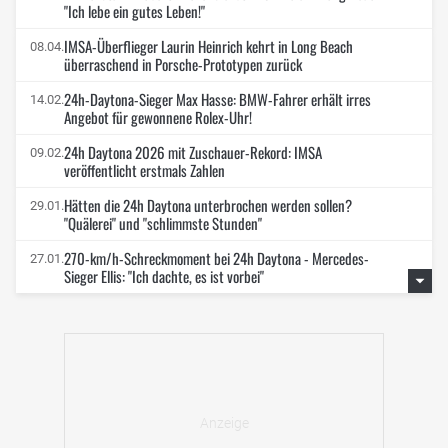
"Ich lebe ein gutes Leben!"
IMSA-Überflieger Laurin Heinrich kehrt in Long Beach
08.04.
überraschend in Porsche-Prototypen zurück
24h-Daytona-Sieger Max Hasse: BMW-Fahrer erhält irres
14.02.
Angebot für gewonnene Rolex-Uhr!
24h Daytona 2026 mit Zuschauer-Rekord: IMSA
09.02.
veröffentlicht erstmals Zahlen
Hätten die 24h Daytona unterbrochen werden sollen?
29.01.
"Quälerei" und "schlimmste Stunden"
270-km/h-Schreckmoment bei 24h Daytona - Mercedes-
27.01.
Sieger Ellis: "Ich dachte, es ist vorbei"