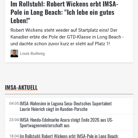
Im Rollstuhl: Robert Wickens erbt IMSA-
Pole in Long Beach: "Ich lebe ein gutes
Leben!"
Robert Wickens steht wieder auf Startplatz eins! Der
Kanadier erbte die Pole der GTD-Klasse in Long Beach -
und dachte schon zuvor kurz er steht auf Platz 1!
Louis Budweg
IMSA-AKTUELL
IMSA-Wahnsinn in Laguna Seca: Deutsches Supertalent
04.05.
Laurin Heinrich siegt im Kunden-Porsche
IMSA: Honda-Edelmarke Acura steigt Ende 2026 aus US-
23.04.
Sportwagenmeisterschaft aus
Im Rollstuhl: Robert Wickens erbt IMSA-Pole in Long Beach:
18.04.