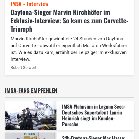
IMSA - Interview
Daytona-Sieger Marvin Kirchhöfer im
Exklusiv-Interview: So kam es zum Corvette-
Triumph
Marvin Kirchhöfer gewinnt die 24 Stunden von Daytona
auf Corvette - obwohl er eigentlich McLaren-Werksfahrer
ist. Wie es dazu kam, erzählt der Leipziger im exklusiven
Interview.
Robert Seiwert
IMSA-FANS EMPFEHLEN
IMSA-Wahnsinn in Laguna Seca:
Deutsches Supertalent Laurin
Heinrich siegt im Kunden-
Porsche
24h-Daytona-Sieger Max Hasse: