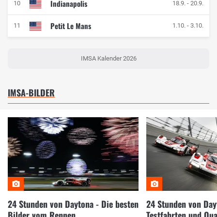
Indianapolis
10
18.9.
-
20.9.
Petit Le Mans
11
1.10.
-
3.10.
IMSA Kalender 2026
IMSA-BILDER
24 Stunden von Daytona - Die besten
24 Stunden von Day
Bilder vom Rennen
Testfahrten und Qua