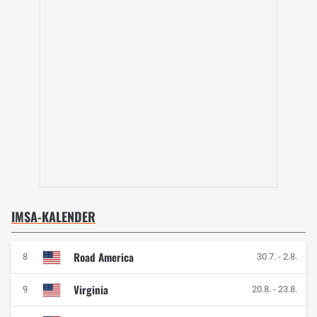
IMSA-KALENDER
Road America
8
30.7.
-
2.8.
Virginia
9
20.8.
-
23.8.