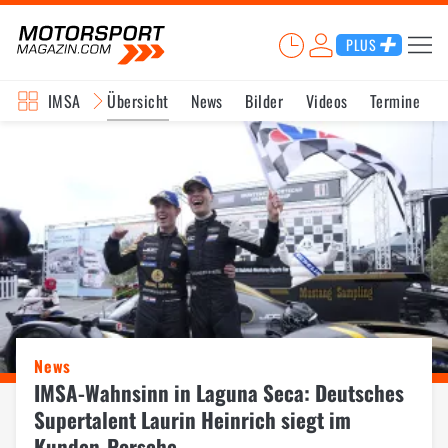
PLUS
IMSA
Übersicht
News
Bilder
Videos
Termine
News
IMSA-Wahnsinn in Laguna Seca: Deutsches
Supertalent Laurin Heinrich siegt im
Kunden-Porsche