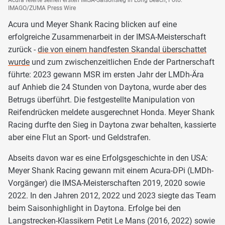
IMAGO/ZUMA Press Wire
Acura und Meyer Shank Racing blicken auf eine
erfolgreiche Zusammenarbeit in der IMSA-Meisterschaft
zurück -
die von einem handfesten Skandal überschattet
wurde
und zum zwischenzeitlichen Ende der Partnerschaft
führte: 2023 gewann MSR im ersten Jahr der LMDh-Ära
auf Anhieb die 24 Stunden von Daytona, wurde aber des
Betrugs überführt. Die festgestellte Manipulation von
Reifendrücken meldete ausgerechnet Honda. Meyer Shank
Racing durfte den Sieg in Daytona zwar behalten, kassierte
aber eine Flut an Sport- und Geldstrafen.
Abseits davon war es eine Erfolgsgeschichte in den USA:
Meyer Shank Racing gewann mit einem Acura-DPi (LMDh-
Vorgänger) die IMSA-Meisterschaften 2019, 2020 sowie
2022. In den Jahren 2012, 2022 und 2023 siegte das Team
beim Saisonhighlight in Daytona. Erfolge bei den
Langstrecken-Klassikern Petit Le Mans (2016, 2022) sowie