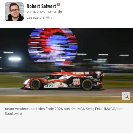
Robert Seiwert
23.04.2026, 09:19 Uhr
Lesezeit: 3 Min
Acura verabschiedet sich Ende 2026 aus der IMSA-Serie, Foto: IMAGO/Icon
Sportswire