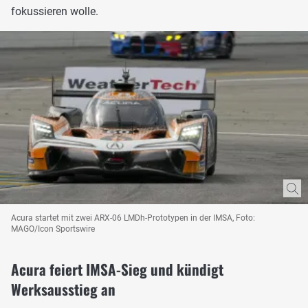
fokussieren wolle.
Acura startet mit zwei ARX-06 LMDh-Prototypen in der IMSA, Foto:
MAGO/Icon Sportswire
Acura feiert IMSA-Sieg und kündigt
Werksausstieg an