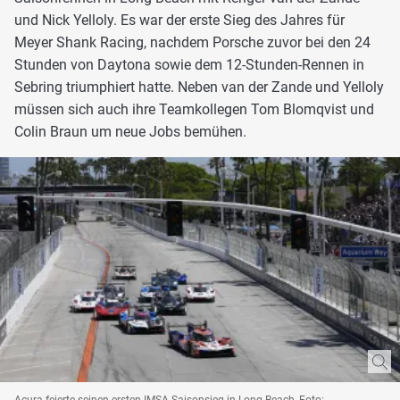
und Nick Yelloly. Es war der erste Sieg des Jahres für
Meyer Shank Racing, nachdem Porsche zuvor bei den 24
Stunden von Daytona sowie dem 12-Stunden-Rennen in
Sebring triumphiert hatte. Neben van der Zande und Yelloly
müssen sich auch ihre Teamkollegen Tom Blomqvist und
Colin Braun um neue Jobs bemühen.
Acura feierte seinen ersten IMSA-Saisonsieg in Long Beach, Foto: