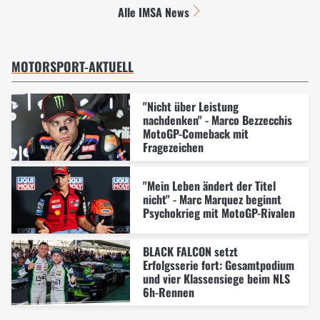
Alle IMSA News
MOTORSPORT-AKTUELL
"Nicht über Leistung
nachdenken" - Marco Bezzecchis
MotoGP-Comeback mit
Fragezeichen
"Mein Leben ändert der Titel
nicht" - Marc Marquez beginnt
Psychokrieg mit MotoGP-Rivalen
BLACK FALCON setzt
Erfolgsserie fort: Gesamtpodium
und vier Klassensiege beim NLS
6h-Rennen