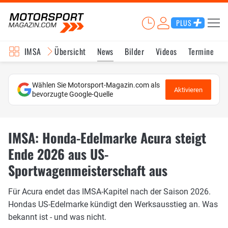
PLUS
IMSA
Übersicht
News
Bilder
Videos
Termine
Wählen Sie Motorsport-Magazin.com als
Aktivieren
bevorzugte Google-Quelle
IMSA: Honda-Edelmarke Acura steigt
Ende 2026 aus US-
Sportwagenmeisterschaft aus
Für Acura endet das IMSA-Kapitel nach der Saison 2026.
Hondas US-Edelmarke kündigt den Werksausstieg an. Was
bekannt ist - und was nicht.