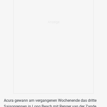
Acura gewann am vergangenen Wochenende das dritte
Saisonrennen in Long Beach mit Renger van der Zande