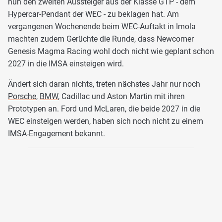
nun den zweiten Aussteiger aus der Klasse GTP - dem
Hypercar-Pendant der WEC - zu beklagen hat. Am
vergangenen Wochenende beim
WEC
-Auftakt in Imola
machten zudem Gerüchte die Runde, dass Newcomer
Genesis Magma Racing wohl doch nicht wie geplant schon
2027 in die IMSA einsteigen wird.
Ändert sich daran nichts, treten nächstes Jahr nur noch
Porsche
,
BMW
, Cadillac und Aston Martin mit ihren
Prototypen an. Ford und McLaren, die beide 2027 in die
WEC einsteigen werden, haben sich noch nicht zu einem
IMSA-Engagement bekannt.