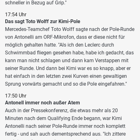
schneller in Bezug auf Grip."
17:54 Uhr
Das sagt Toto Wolff zur Kimi-Pole
Mercedes-Teamchef Toto Wolff sagte nach der Pole-Runde
von Antonelli am ORF-Mikrofon, dass er diese nicht für
möglich gehalten hatte. "Als ich den Leclerc durch
Schwimmbad fliegen gesehen habe, habe ich gedacht, das
kann man nicht schlagen und dann kam Verstappen mit
seiner Runde. Und dann bei Kimi war es so knapp, aber er
hat einfach in den letzten zwei Kurven einen gewaltigen
Sprung vorwärts gemacht und so die Pole eingefahren."
17:50 Uhr
Antonell immer noch außer Atem
Auch in der Pressekonferenz, die etwas mehr als 20
Minuten nach dem Qualifying Ende begann, war Kimi
Antonelli nach seiner Pole-Runde immer noch komplett
fertig - und sah auch dementsprechend aus. "Ich zittere