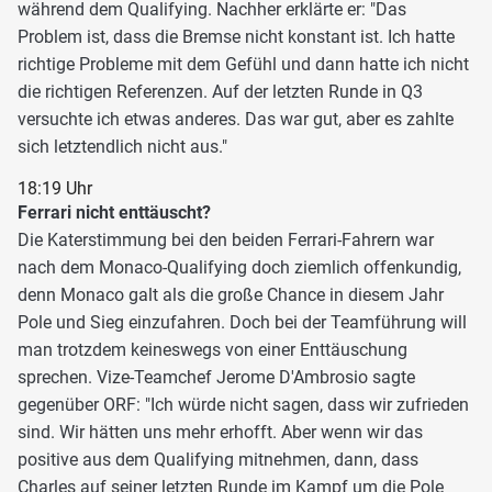
während dem Qualifying. Nachher erklärte er: "Das
Problem ist, dass die Bremse nicht konstant ist. Ich hatte
richtige Probleme mit dem Gefühl und dann hatte ich nicht
die richtigen Referenzen. Auf der letzten Runde in Q3
versuchte ich etwas anderes. Das war gut, aber es zahlte
sich letztendlich nicht aus."
18:19 Uhr
Ferrari nicht enttäuscht?
Die Katerstimmung bei den beiden Ferrari-Fahrern war
nach dem Monaco-Qualifying doch ziemlich offenkundig,
denn Monaco galt als die große Chance in diesem Jahr
Pole und Sieg einzufahren. Doch bei der Teamführung will
man trotzdem keineswegs von einer Enttäuschung
sprechen. Vize-Teamchef Jerome D'Ambrosio sagte
gegenüber ORF: "Ich würde nicht sagen, dass wir zufrieden
sind. Wir hätten uns mehr erhofft. Aber wenn wir das
positive aus dem Qualifying mitnehmen, dann, dass
Charles auf seiner letzten Runde im Kampf um die Pole