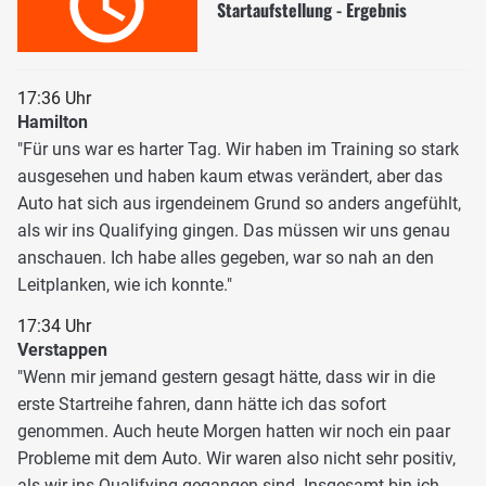
Startaufstellung - Ergebnis
17:36 Uhr
Hamilton
"Für uns war es harter Tag. Wir haben im Training so stark
ausgesehen und haben kaum etwas verändert, aber das
Auto hat sich aus irgendeinem Grund so anders angefühlt,
als wir ins Qualifying gingen. Das müssen wir uns genau
anschauen. Ich habe alles gegeben, war so nah an den
Leitplanken, wie ich konnte."
17:34 Uhr
Verstappen
"Wenn mir jemand gestern gesagt hätte, dass wir in die
erste Startreihe fahren, dann hätte ich das sofort
genommen. Auch heute Morgen hatten wir noch ein paar
Probleme mit dem Auto. Wir waren also nicht sehr positiv,
als wir ins Qualifying gegangen sind. Insgesamt bin ich