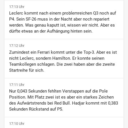
17:13 Uhr
Leclerc kommt nach einem problemreichen Q3 noch auf
P4. Sein SF-26 muss in der Nacht aber noch repariert
werden. Was genau kaputt ist, wissen wir nicht. Aber es
dürfte etwas an der Aufhängung hinten sein.
17:12 Uhr
Zumindest ein Ferrari kommt unter die Top-3. Aber es ist
nicht Leclerc, sondern Hamilton. Er konnte seinen
Teamkollegen schlagen. Die zwei haben aber die zweite
Startreihe für sich.
17:11 Uhr
Nur 0,043 Sekunden fehlten Verstappen auf die Pole
Position. Mit Platz zwei ist es aber ein starkes Zeichen
des Aufwärtstrends bei Red Bull. Hadjar kommt mit 0,383
Sekunden Rückstand auf P5.
17:10 Uhr