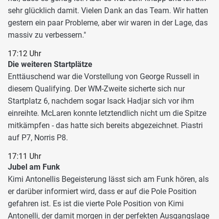
sehr glücklich damit. Vielen Dank an das Team. Wir hatten
gestern ein paar Probleme, aber wir waren in der Lage, das
massiv zu verbessern."
17:12 Uhr
Die weiteren Startplätze
Enttäuschend war die Vorstellung von George Russell in
diesem Qualifying. Der WM-Zweite sicherte sich nur
Startplatz 6, nachdem sogar Isack Hadjar sich vor ihm
einreihte. McLaren konnte letztendlich nicht um die Spitze
mitkämpfen - das hatte sich bereits abgezeichnet. Piastri
auf P7, Norris P8.
17:11 Uhr
Jubel am Funk
Kimi Antonellis Begeisterung lässt sich am Funk hören, als
er darüber informiert wird, dass er auf die Pole Position
gefahren ist. Es ist die vierte Pole Position von Kimi
Antonelli, der damit morgen in der perfekten Ausgangslage