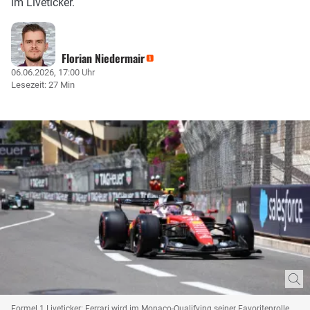
im Liveticker.
Florian Niedermair
06.06.2026, 17:00 Uhr
Lesezeit: 27 Min
Formel 1 Liveticker: Ferrari wird im Monaco-Qualifying seiner Favoritenrolle