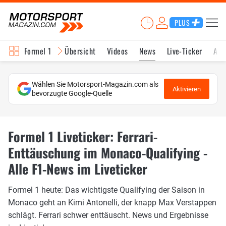
PLUS
Formel 1
Übersicht
Videos
News
Live-Ticker
Akt
Wählen Sie Motorsport-Magazin.com als
Aktivieren
bevorzugte Google-Quelle
Formel 1 Liveticker: Ferrari-
Enttäuschung im Monaco-Qualifying -
Alle F1-News im Liveticker
Formel 1 heute: Das wichtigste Qualifying der Saison in
Monaco geht an Kimi Antonelli, der knapp Max Verstappen
schlägt. Ferrari schwer enttäuscht. News und Ergebnisse