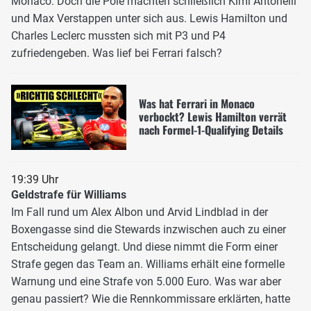
Monaco. Doch die Pole machten schließlich Kimi Antonelli
und Max Verstappen unter sich aus. Lewis Hamilton und
Charles Leclerc mussten sich mit P3 und P4
zufriedengeben. Was lief bei Ferrari falsch?
Was hat Ferrari in Monaco
verbockt? Lewis Hamilton verrät
nach Formel-1-Qualifying Details
19:39 Uhr
Geldstrafe für Williams
Im Fall rund um Alex Albon und Arvid Lindblad in der
Boxengasse sind die Stewards inzwischen auch zu einer
Entscheidung gelangt. Und diese nimmt die Form einer
Strafe gegen das Team an. Williams erhält eine formelle
Warnung und eine Strafe von 5.000 Euro. Was war aber
genau passiert? Wie die Rennkommissare erklärten, hatte