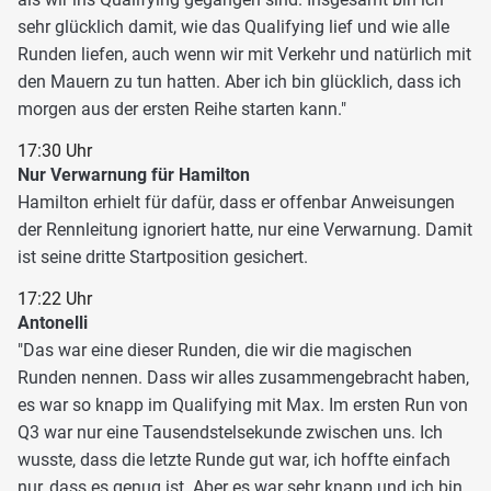
sehr glücklich damit, wie das Qualifying lief und wie alle
Runden liefen, auch wenn wir mit Verkehr und natürlich mit
den Mauern zu tun hatten. Aber ich bin glücklich, dass ich
morgen aus der ersten Reihe starten kann."
17:30 Uhr
Nur Verwarnung für Hamilton
Hamilton erhielt für dafür, dass er offenbar Anweisungen
der Rennleitung ignoriert hatte, nur eine Verwarnung. Damit
ist seine dritte Startposition gesichert.
17:22 Uhr
Antonelli
"Das war eine dieser Runden, die wir die magischen
Runden nennen. Dass wir alles zusammengebracht haben,
es war so knapp im Qualifying mit Max. Im ersten Run von
Q3 war nur eine Tausendstelsekunde zwischen uns. Ich
wusste, dass die letzte Runde gut war, ich hoffte einfach
nur, dass es genug ist. Aber es war sehr knapp und ich bin