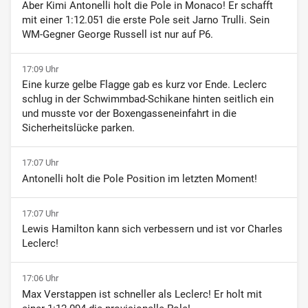
Aber Kimi Antonelli holt die Pole in Monaco! Er schafft
mit einer 1:12.051 die erste Pole seit Jarno Trulli. Sein
WM-Gegner George Russell ist nur auf P6.
17:09 Uhr
Eine kurze gelbe Flagge gab es kurz vor Ende. Leclerc
schlug in der Schwimmbad-Schikane hinten seitlich ein
und musste vor der Boxengasseneinfahrt in die
Sicherheitslücke parken.
17:07 Uhr
Antonelli holt die Pole Position im letzten Moment!
17:07 Uhr
Lewis Hamilton kann sich verbessern und ist vor Charles
Leclerc!
17:06 Uhr
Max Verstappen ist schneller als Leclerc! Er holt mit