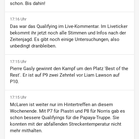
schon. Bis dahin!
17:16 Uhr
Das war das Qualifying im Live-Kommentar. Im Liveticker
bekommt ihr jetzt noch alle Stimmen und Infos nach der
Zeitenjagd. Es gibt noch einige Untersuchungen, also
unbedingt dranbleiben.
17:15 Uhr
Pierre Gasly gewinnt den Kampf um den Platz 'Best of the
Rest'. Er ist auf P9 zwei Zehntel vor Liam Lawson auf
P10.
17:15 Uhr
McLaren ist weiter nur im Hintertreffen an diesem
Wochenende. Mit P7 für Piastri und P8 für Norris gab es
schon bessere Qualifyings für die Papaya-Truppe. Sie
konnten mit der abfallenden Streckentemperatur nicht
mehr mithalten.