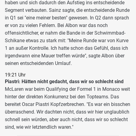
haben und sich dadurch den Aufstieg ins entscheidende
Segment verbauten. Sainz sagte, die entscheidende Runde
in Q1 sei "eine meiner besten" gewesen. In Q2 dann sprach
er von zu vielen Fehlern. Bei Albon war das noch
offensichtlicher, er nahm die Bande in der Schwimmbad-
Schikane etwas zu stark mit: "Meine Runde war von Kurve
1 an außer Kontrolle. Ich hatte schon das Gefühl, dass ich
irgendwann eine Mauer treffen würde", sagte Albon über
seinen entscheidenden Umlauf.
19:21 Uhr
Piastri: Hätten nicht gedacht, dass wir so schlecht sind
McLaren war beim Qualifying der Formel 1 in Monaco weit
hinter der direkten Konkurrenz bei den Topteams. Das
bereitet Oscar Piastri Kopfzerbrechen. "Es war ein bisschen
überraschend. Wir dachten nicht, dass wir hier unglaublich
schnell sein würden, aber auch nicht, dass wir so schlecht
sind, wie wir letztendlich waren."