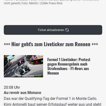
nicht gerecht, Foto: IMAGO / ZUMA Press Wire
Ticker aktualisieren
+++ Hier geht's zum Liveticker zum Rennen +++
Formel 1 Liveticker: Protest
gegen Rennergebnis nach
Strafenchaos - F1-News aus
Monaco
20:08 Uhr
Au revoir aus Monaco
Das war der Qualifying-Tag der Formel 1 in Monte Carlo.
Kimi Antonelli baut seinen Erfolgslauf weiter aus und steht