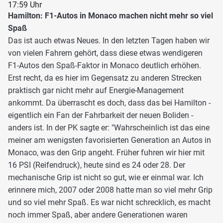
17:59 Uhr
Hamilton: F1-Autos in Monaco machen nicht mehr so viel
Spaß
Das ist auch etwas Neues. In den letzten Tagen haben wir
von vielen Fahrern gehört, dass diese etwas wendigeren
F1-Autos den Spaß-Faktor in Monaco deutlich erhöhen.
Erst recht, da es hier im Gegensatz zu anderen Strecken
praktisch gar nicht mehr auf Energie-Management
ankommt. Da überrascht es doch, dass das bei Hamilton -
eigentlich ein Fan der Fahrbarkeit der neuen Boliden -
anders ist. In der PK sagte er: "Wahrscheinlich ist das eine
meiner am wenigsten favorisierten Generation an Autos in
Monaco, was den Grip angeht. Früher fuhren wir hier mit
16 PSI (Reifendruck), heute sind es 24 oder 28. Der
mechanische Grip ist nicht so gut, wie er einmal war. Ich
erinnere mich, 2007 oder 2008 hatte man so viel mehr Grip
und so viel mehr Spaß. Es war nicht schrecklich, es macht
noch immer Spaß, aber andere Generationen waren