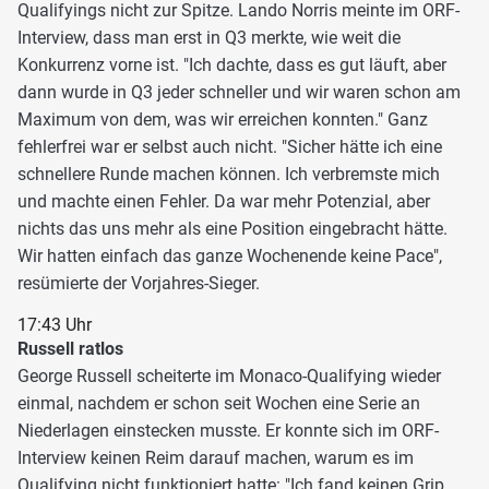
Qualifyings nicht zur Spitze. Lando Norris meinte im ORF-
Interview, dass man erst in Q3 merkte, wie weit die
Konkurrenz vorne ist. "Ich dachte, dass es gut läuft, aber
dann wurde in Q3 jeder schneller und wir waren schon am
Maximum von dem, was wir erreichen konnten." Ganz
fehlerfrei war er selbst auch nicht. "Sicher hätte ich eine
schnellere Runde machen können. Ich verbremste mich
und machte einen Fehler. Da war mehr Potenzial, aber
nichts das uns mehr als eine Position eingebracht hätte.
Wir hatten einfach das ganze Wochenende keine Pace",
resümierte der Vorjahres-Sieger.
17:43 Uhr
Russell ratlos
George Russell scheiterte im Monaco-Qualifying wieder
einmal, nachdem er schon seit Wochen eine Serie an
Niederlagen einstecken musste. Er konnte sich im ORF-
Interview keinen Reim darauf machen, warum es im
Qualifying nicht funktioniert hatte: "Ich fand keinen Grip.