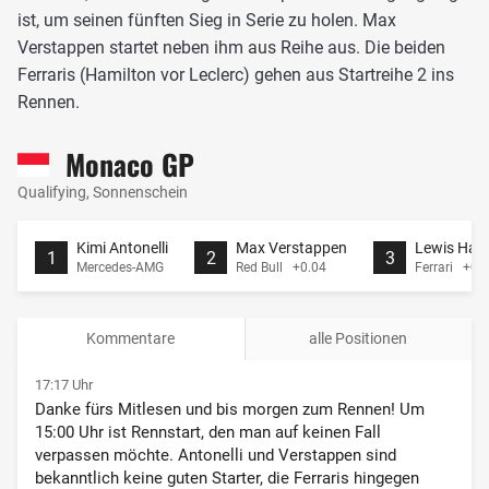
ist, um seinen fünften Sieg in Serie zu holen. Max
Verstappen startet neben ihm aus Reihe aus. Die beiden
Ferraris (Hamilton vor Leclerc) gehen aus Startreihe 2 ins
Rennen.
Monaco GP
Qualifying, Sonnenschein
Kimi Antonelli
Max Verstappen
Lewis Ham
1
2
3
Mercedes-AMG
Red Bull +0.04
Ferrari +0.
Kommentare
alle Positionen
17:17 Uhr
Danke fürs Mitlesen und bis morgen zum Rennen! Um
15:00 Uhr ist Rennstart, den man auf keinen Fall
verpassen möchte. Antonelli und Verstappen sind
bekanntlich keine guten Starter, die Ferraris hingegen