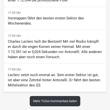
einer 1:12.094 die provisionelle Pole!
17:05 Uhr
Verstappen fährt den besten ersten Sektor des
Wochenendes.
17:05 Uhr
Charles Leclerc holt die Bestzeit! Mit viel Risiko kämpft
er durch die engen Kurven seiner Heimat. Mit einer
1:12.351 ist er 0,024 Sekunden vor Antonelli. Alle anderen
haben aber noch einen Versuch.
17:04 Uhr
Leclerc setzt noch einmal an. Sein erster Sektor ist gut,
ist aber eine Zehntel hinter Antonelli. Er fährt den besten
Mittelsektor des Q3.
Mehr Ticker Kommentare laden