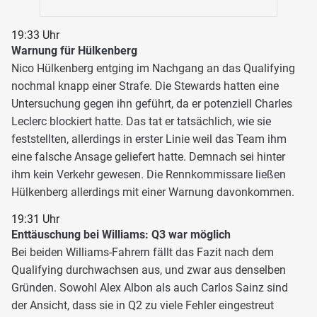
19:33 Uhr
Warnung für Hülkenberg
Nico Hülkenberg entging im Nachgang an das Qualifying
nochmal knapp einer Strafe. Die Stewards hatten eine
Untersuchung gegen ihn geführt, da er potenziell Charles
Leclerc blockiert hatte. Das tat er tatsächlich, wie sie
feststellten, allerdings in erster Linie weil das Team ihm
eine falsche Ansage geliefert hatte. Demnach sei hinter
ihm kein Verkehr gewesen. Die Rennkommissare ließen
Hülkenberg allerdings mit einer Warnung davonkommen.
19:31 Uhr
Enttäuschung bei Williams: Q3 war möglich
Bei beiden Williams-Fahrern fällt das Fazit nach dem
Qualifying durchwachsen aus, und zwar aus denselben
Gründen. Sowohl Alex Albon als auch Carlos Sainz sind
der Ansicht, dass sie in Q2 zu viele Fehler eingestreut