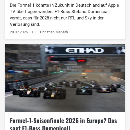
Die Formel 1 könnte in Zukunft in Deutschland auf Apple
TV übertragen werden. F1-Boss Stefano Domenicali
verrät, dass für 2028 nicht nur RTL und Sky in der
Verlosung sind.
29.07.2026
F1
Christian Menath
Formel-1-Saisonfinale 2026 in Europa? Das
sagt F1-Boss Domenicali