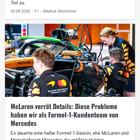
Teil zu.
06.08.2026
F1
Markus Steinrisser
McLaren verrät Details: Diese Probleme
haben wir als Formel-1-Kundenteam von
Mercedes
Es dauerte eine halbe Formel-1-Saison, ehe McLaren und
Motorlieferant Mercedes die größten Hürden