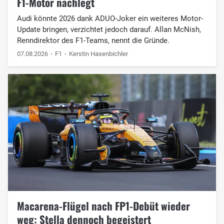
F1-Motor nachlegt
Audi könnte 2026 dank ADUO-Joker ein weiteres Motor-
Update bringen, verzichtet jedoch darauf. Allan McNish,
Renndirektor des F1-Teams, nennt die Gründe.
07.08.2026
F1
Kerstin Hasenbichler
Macarena-Flügel nach FP1-Debüt wieder
weg: Stella dennoch begeistert