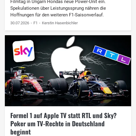
Filmtag in Ungarn Hondas neue Power-Unit ein.
Spekulationen über Leistungssprung nähren die
Hoffnungen für den weiteren F1-Saisonverlauf.
30.07.2026
F1
Kerstin Hasenbichler
Formel 1 auf Apple TV statt RTL und Sky?
Poker um TV-Rechte in Deutschland
beginnt