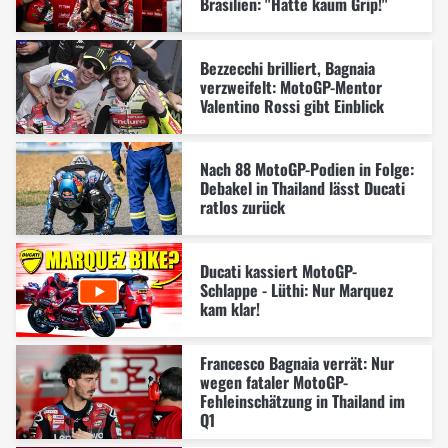
Brasilien: "Hatte kaum Grip!"
Bezzecchi brilliert, Bagnaia
verzweifelt: MotoGP-Mentor
Valentino Rossi gibt Einblick
Nach 88 MotoGP-Podien in Folge:
Debakel in Thailand lässt Ducati
ratlos zurück
Ducati kassiert MotoGP-
Schlappe - Lüthi: Nur Marquez
kam klar!
Francesco Bagnaia verrät: Nur
wegen fataler MotoGP-
Fehleinschätzung in Thailand im
Q1