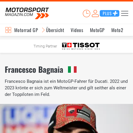
PLUS
Motorrad GP
Übersicht
Videos
MotoGP
Moto2
M
Timing Partner
Francesco Bagnaia
Francesco Bagnaia ist ein MotoGP-Fahrer für Ducati. 2022 und
2023 krönte er sich zum Weltmeister und gilt seither als einer
der Toppiloten im Feld.