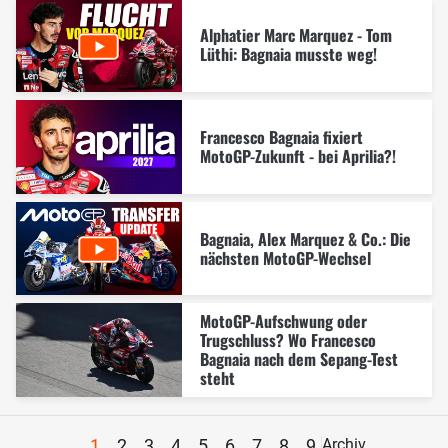
Alphatier Marc Marquez - Tom
Lüthi: Bagnaia musste weg!
Francesco Bagnaia fixiert
MotoGP-Zukunft - bei Aprilia?!
Bagnaia, Alex Marquez & Co.: Die
nächsten MotoGP-Wechsel
MotoGP-Aufschwung oder
Trugschluss? Wo Francesco
Bagnaia nach dem Sepang-Test
steht
1
2
3
4
5
6
7
8
9
Archiv