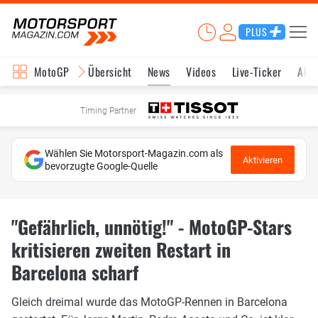
PLUS
MotoGP
Übersicht
News
Videos
Live-Ticker
Aktu
Timing Partner
Wählen Sie Motorsport-Magazin.com als
Aktivieren
bevorzugte Google-Quelle
"Gefährlich, unnötig!" - MotoGP-Stars
kritisieren zweiten Restart in
Barcelona scharf
Gleich dreimal wurde das MotoGP-Rennen in Barcelona