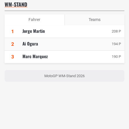
WM-STAND
Fahrer
Teams
Jorge Martin
1
208 P
Ai Ogura
2
194 P
Marc Marquez
3
190 P
MotoGP WM-Stand 2026