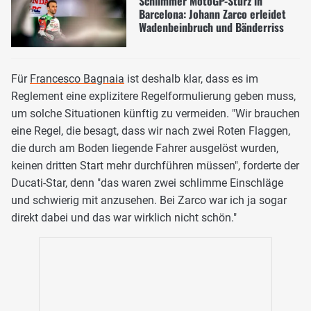
Schlimmer MotoGP-Sturz in
Barcelona: Johann Zarco erleidet
Wadenbeinbruch und Bänderriss
Für
Francesco Bagnaia
ist deshalb klar, dass es im
Reglement eine explizitere Regelformulierung geben muss,
um solche Situationen künftig zu vermeiden. "Wir brauchen
eine Regel, die besagt, dass wir nach zwei Roten Flaggen,
die durch am Boden liegende Fahrer ausgelöst wurden,
keinen dritten Start mehr durchführen müssen", forderte der
Ducati-Star, denn "das waren zwei schlimme Einschläge
und schwierig mit anzusehen. Bei Zarco war ich ja sogar
direkt dabei und das war wirklich nicht schön."