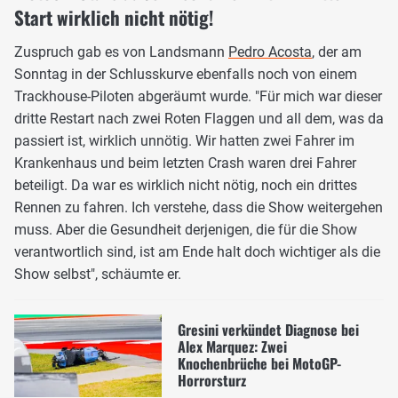
Start wirklich nicht nötig!
Zuspruch gab es von Landsmann
Pedro Acosta
, der am
Sonntag in der Schlusskurve ebenfalls noch von einem
Trackhouse-Piloten abgeräumt wurde. "Für mich war dieser
dritte Restart nach zwei Roten Flaggen und all dem, was da
passiert ist, wirklich unnötig. Wir hatten zwei Fahrer im
Krankenhaus und beim letzten Crash waren drei Fahrer
beteiligt. Da war es wirklich nicht nötig, noch ein drittes
Rennen zu fahren. Ich verstehe, dass die Show weitergehen
muss. Aber die Gesundheit derjenigen, die für die Show
verantwortlich sind, ist am Ende halt doch wichtiger als die
Show selbst", schäumte er.
Gresini verkündet Diagnose bei
Alex Marquez: Zwei
Knochenbrüche bei MotoGP-
Horrorsturz