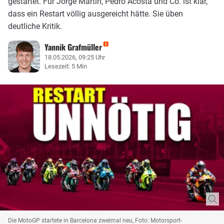
gestartet. Für Jorge Martin, Pedro Acosta und Co. ist klar,
dass ein Restart völlig ausgereicht hätte. Sie üben
deutliche Kritik.
Yannik Grafmüller
18.05.2026, 09:25 Uhr
Lesezeit: 5 Min
Die MotoGP startete in Barcelona zweimal neu, Foto: Motorsport-