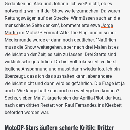
Gedanken bei Alex und Johann. Ich weiß nicht, ob es
notwendig war, mit der Show weiterzumachen. Da waren
Rettungswägen auf der Strecke. Wir müssen auch an die
menschliche Seite denken", kommentierte etwa
Jorge
Martin
im MotoGP-Format 'After the Flag' und in seiner
Medienrunde wurde er dann noch deutlicher. "Natürlich
muss die Show weitergehen, aber nach drei Malen ist es
vielleicht an der Zeit, es sein zu lassen. Drei Starts sind
wirklich sehr gefährlich. Du bist voll fokussiert, verlierst
jegliche Anspannung und musst dann wieder los. Ich bin
überzeugt, dass ich das aushalten kann, aber andere
vielleicht nicht und dann wird es gefährlich. Die Frage ist ja
auch: Wie lange hätte das noch so weitergehen können?
Sechs, sieben Mal?", ärgerte sich der Aprilia-Pilot, der kurz
nach dem dritten Restart von Raul Fernandez ins Kiesbett
befördert worden war.
MotoGP-Stars äußern scharfe Kritik: Dritter