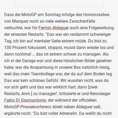
Dass die MotoGP am Sonntag infolge des Horrorcrashes
von Marquez noch so viele weitere Zwischenfälle
verbuchte, war für
Fermin Aldeguer
auch eine Folgewirkung
der erneuten Restarts. "Das war ein verdammt schwieriger
Tag, ich bin auf mentaler Seite extrem müde. Du bist zu
100 Prozent fokussiert, stoppst, musst dann wieder los und
dann nochmal … das ist extrem schwer zu managen. Als
ich in der Garage war und diese hässlichen Bilder gesehen
habe, war die Anspannung in unserer Box natürlich riesig,
weil das mein Teamkollege war, der da auf dem Boden lag.
Das war kein schönes Gefühl. Wir wussten nicht, was da
vor sich geht und das war wirklich hart, dann [zwei
Restarts, Anm.] zu managen", kritisierte er und Rennsieger
Fabio Di Giannantonio
, der während der offiziellen
MotoGP-Pressekonferenz direkt neben Aldeguer saß,
ergänzte noch: "Du bist voller Adrenalin. Da weißt du nicht