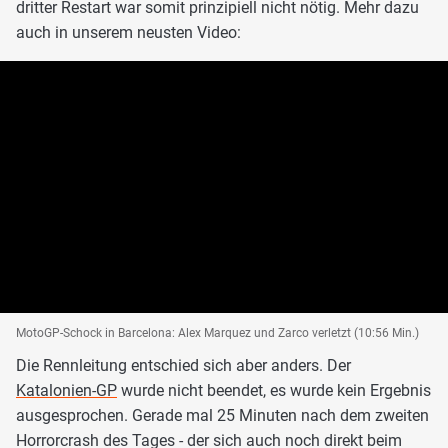
dritter Restart war somit prinzipiell nicht nötig. Mehr dazu
auch in unserem neusten Video:
MotoGP-Schock in Barcelona: Alex Marquez und Zarco verletzt (10:56 Min.)
Die Rennleitung entschied sich aber anders. Der
Katalonien-GP
wurde nicht beendet, es wurde kein Ergebnis
ausgesprochen. Gerade mal 25 Minuten nach dem zweiten
Horrorcrash des Tages - der sich auch noch direkt beim