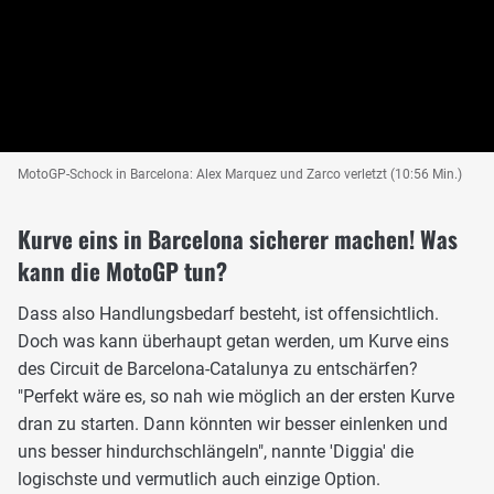
MotoGP-Schock in Barcelona: Alex Marquez und Zarco verletzt (10:56 Min.)
Kurve eins in Barcelona sicherer machen! Was
kann die MotoGP tun?
Dass also Handlungsbedarf besteht, ist offensichtlich.
Doch was kann überhaupt getan werden, um Kurve eins
des Circuit de Barcelona-Catalunya zu entschärfen?
"Perfekt wäre es, so nah wie möglich an der ersten Kurve
dran zu starten. Dann könnten wir besser einlenken und
uns besser hindurchschlängeln", nannte 'Diggia' die
logischste und vermutlich auch einzige Option.