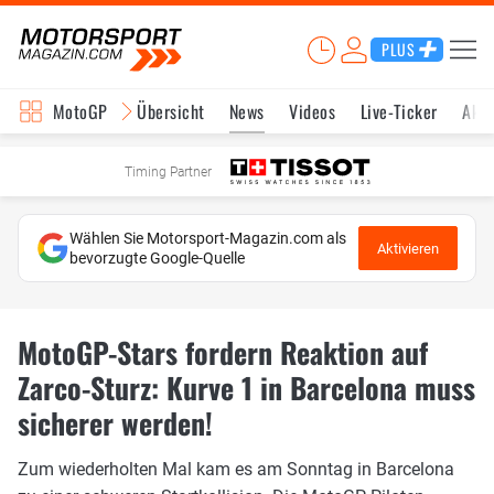
PLUS
MotoGP
Übersicht
News
Videos
Live-Ticker
Aktu
Timing Partner
Wählen Sie Motorsport-Magazin.com als
Aktivieren
bevorzugte Google-Quelle
MotoGP-Stars fordern Reaktion auf
Zarco-Sturz: Kurve 1 in Barcelona muss
sicherer werden!
Zum wiederholten Mal kam es am Sonntag in Barcelona