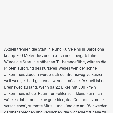
Aktuell trennen die Startlinie und Kurve eins in Barcelona
knapp 700 Meter, die zudem auch noch bergab führen.
Würde die Startlinie näher an T1 herangeführt, würden die
Piloten aufgrund des kürzeren Weges weniger schnell
ankommen. Zudem würde sich der Bremsweg verkürzen,
weil weniger hart gebremst werden müsste. "Aktuell ist der
Bremsweg zu lang. Wenn da 22 Bikes mit 300 km/h
ankommen, ist der Raum für Fehler sehr klein. Für mich
wäre es daher auch eine gute Idee, das Grid nach vorne zu
verschieben", stimmte Mir zu und kündigte an: "Wir werden
darüber sprechen und versuchen, die Sicherheit für alle zu