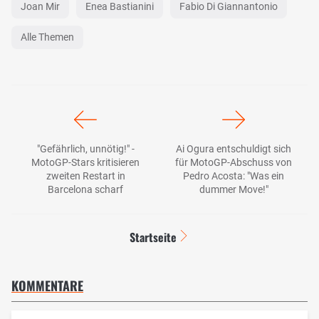
Joan Mir
Enea Bastianini
Fabio Di Giannantonio
Alle Themen
"Gefährlich, unnötig!" -
Ai Ogura entschuldigt sich
MotoGP-Stars kritisieren
für MotoGP-Abschuss von
zweiten Restart in
Pedro Acosta: "Was ein
Barcelona scharf
dummer Move!"
Startseite
KOMMENTARE