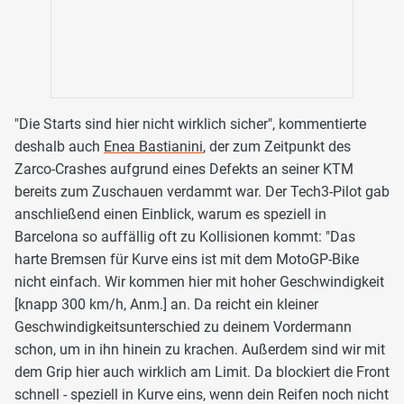
"Die Starts sind hier nicht wirklich sicher", kommentierte
deshalb auch
Enea Bastianini
, der zum Zeitpunkt des
Zarco-Crashes aufgrund eines Defekts an seiner KTM
bereits zum Zuschauen verdammt war. Der Tech3-Pilot gab
anschließend einen Einblick, warum es speziell in
Barcelona so auffällig oft zu Kollisionen kommt: "Das
harte Bremsen für Kurve eins ist mit dem MotoGP-Bike
nicht einfach. Wir kommen hier mit hoher Geschwindigkeit
[knapp 300 km/h, Anm.] an. Da reicht ein kleiner
Geschwindigkeitsunterschied zu deinem Vordermann
schon, um in ihn hinein zu krachen. Außerdem sind wir mit
dem Grip hier auch wirklich am Limit. Da blockiert die Front
schnell - speziell in Kurve eins, wenn dein Reifen noch nicht