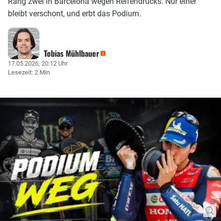
Rang zwei in Barcelona wegen Reifendrucks. Nur einer
bleibt verschont, und erbt das Podium.
Tobias Mühlbauer
17.05.2026, 20:12 Uhr
Lesezeit: 2 Min