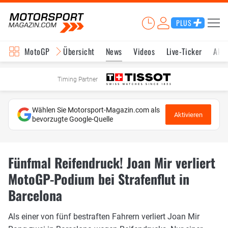
PLUS
MotoGP
Übersicht
News
Videos
Live-Ticker
Aktu
Timing Partner
Wählen Sie Motorsport-Magazin.com als
Aktivieren
bevorzugte Google-Quelle
Fünfmal Reifendruck! Joan Mir verliert
MotoGP-Podium bei Strafenflut in
Barcelona
Als einer von fünf bestraften Fahrern verliert Joan Mir