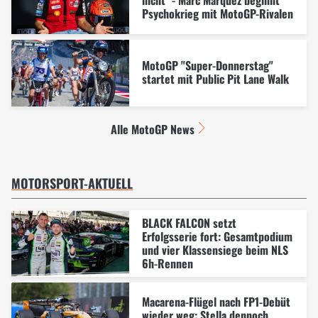
nicht" - Marc Marquez beginnt
Psychokrieg mit MotoGP-Rivalen
MotoGP "Super-Donnerstag"
startet mit Public Pit Lane Walk
Alle MotoGP News
MOTORSPORT-AKTUELL
BLACK FALCON setzt
Erfolgsserie fort: Gesamtpodium
und vier Klassensiege beim NLS
6h-Rennen
Macarena-Flügel nach FP1-Debüt
wieder weg: Stella dennoch