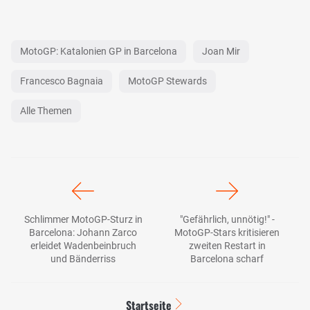
MotoGP: Katalonien GP in Barcelona
Joan Mir
Francesco Bagnaia
MotoGP Stewards
Alle Themen
Schlimmer MotoGP-Sturz in
"Gefährlich, unnötig!" -
Barcelona: Johann Zarco
MotoGP-Stars kritisieren
erleidet Wadenbeinbruch
zweiten Restart in
und Bänderriss
Barcelona scharf
Startseite