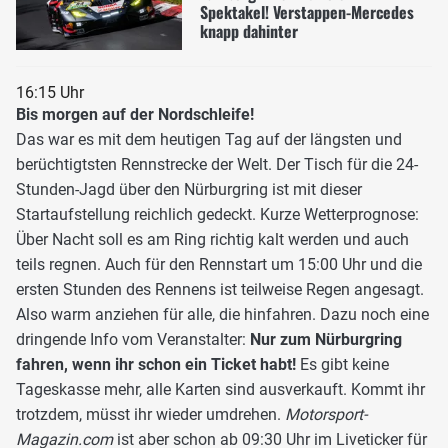
Spektakel! Verstappen-Mercedes
knapp dahinter
16:15 Uhr
Bis morgen auf der Nordschleife!
Das war es mit dem heutigen Tag auf der längsten und
berüchtigtsten Rennstrecke der Welt. Der Tisch für die 24-
Stunden-Jagd über den Nürburgring ist mit dieser
Startaufstellung reichlich gedeckt. Kurze Wetterprognose:
Über Nacht soll es am Ring richtig kalt werden und auch
teils regnen. Auch für den Rennstart um 15:00 Uhr und die
ersten Stunden des Rennens ist teilweise Regen angesagt.
Also warm anziehen für alle, die hinfahren. Dazu noch eine
dringende Info vom Veranstalter:
Nur zum Nürburgring
fahren, wenn ihr schon ein Ticket habt!
Es gibt keine
Tageskasse mehr, alle Karten sind ausverkauft. Kommt ihr
trotzdem, müsst ihr wieder umdrehen.
Motorsport-
Magazin.com
ist aber schon ab 09:30 Uhr im Liveticker für