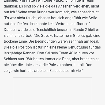
Engstler. "Wir hatten ein tolles Paket. Ich bin dem Team
dankbar. Es sind so viele die das Ansehen verdienen, nicht
nur ich." Seine erste Runde war komisch, wie er beschreibt:
"Es war nicht feucht, aber es hat sich angefühlt wie Seife
auf den Reifen. Ich konnte kein Vertrauen aufbauen."
Danach wurde es offensichtlich besser. In Runde 2 hielt er
sich nicht zurück. "Die Strecke hatte mehr Grip, es gab eine
trockene Linie. Die Bedingungen waren sehr nah am Ideal."
Die Pole Position ist für ihn eine kleine Genugtuung für das
letztjährige Rennen. Dort fiel sein Team 40 Minuten vor
Schluss aus. "Wir hatten immer die Pace, aber brachten es
nie über die Linie. Jetzt die Pole zu haben, ist toll. Das
zeigt, wie hart alle arbeiten. Es bedeutet mir viel."