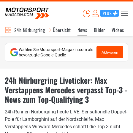
PLUS
24h Nürburgring
Übersicht
News
Bilder
Videos
Wählen Sie Motorsport-Magazin.com als
Aktivieren
bevorzugte Google-Quelle
24h Nürburgring Liveticker: Max
Verstappens Mercedes verpasst Top-3 -
News zum Top-Qualifying 3
24h-Rennen Nürburgring heute LIVE: Sensationelle Doppel-
Pole für Lamborghini auf der Nordschleife. Max
Verstappens Winward-Mercedes schafft die Top-3 nicht.