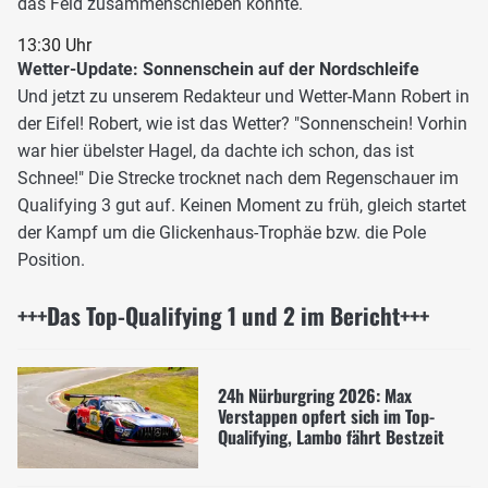
das Feld zusammenschieben könnte.
13:30 Uhr
Wetter-Update: Sonnenschein auf der Nordschleife
Und jetzt zu unserem Redakteur und Wetter-Mann Robert in
der Eifel! Robert, wie ist das Wetter? "Sonnenschein! Vorhin
war hier übelster Hagel, da dachte ich schon, das ist
Schnee!" Die Strecke trocknet nach dem Regenschauer im
Qualifying 3 gut auf. Keinen Moment zu früh, gleich startet
der Kampf um die Glickenhaus-Trophäe bzw. die Pole
Position.
+++Das Top-Qualifying 1 und 2 im Bericht+++
24h Nürburgring 2026: Max
Verstappen opfert sich im Top-
Qualifying, Lambo fährt Bestzeit