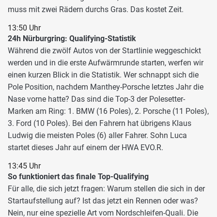
muss mit zwei Rädern durchs Gras. Das kostet Zeit.
13:50 Uhr
24h Nürburgring: Qualifying-Statistik
Während die zwölf Autos von der Startlinie weggeschickt
werden und in die erste Aufwärmrunde starten, werfen wir
einen kurzen Blick in die Statistik. Wer schnappt sich die
Pole Position, nachdem Manthey-Porsche letztes Jahr die
Nase vorne hatte? Das sind die Top-3 der Polesetter-
Marken am Ring: 1. BMW (16 Poles), 2. Porsche (11 Poles),
3. Ford (10 Poles). Bei den Fahrern hat übrigens Klaus
Ludwig die meisten Poles (6) aller Fahrer. Sohn Luca
startet dieses Jahr auf einem der HWA EVO.R.
13:45 Uhr
So funktioniert das finale Top-Qualifying
Für alle, die sich jetzt fragen: Warum stellen die sich in der
Startaufstellung auf? Ist das jetzt ein Rennen oder was?
Nein, nur eine spezielle Art vom Nordschleifen-Quali. Die