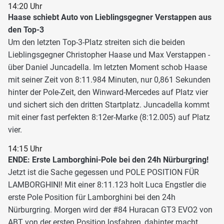
14:20 Uhr
Haase schiebt Auto von Lieblingsgegner Verstappen aus
den Top-3
Um den letzten Top-3-Platz streiten sich die beiden
Lieblingsgegner Christopher Haase und Max Verstappen -
über Daniel Juncadella. Im letzten Moment schob Haase
mit seiner Zeit von 8:11.984 Minuten, nur 0,861 Sekunden
hinter der Pole-Zeit, den Winward-Mercedes auf Platz vier
und sichert sich den dritten Startplatz. Juncadella kommt
mit einer fast perfekten 8:12er-Marke (8:12.005) auf Platz
vier.
14:15 Uhr
ENDE: Erste Lamborghini-Pole bei den 24h Nürburgring!
Jetzt ist die Sache gegessen und POLE POSITION FÜR
LAMBORGHINI! Mit einer 8:11.123 holt Luca Engstler die
erste Pole Position für Lamborghini bei den 24h
Nürburgring. Morgen wird der #84 Huracan GT3 EVO2 von
ABT von der ersten Position losfahren, dahinter macht