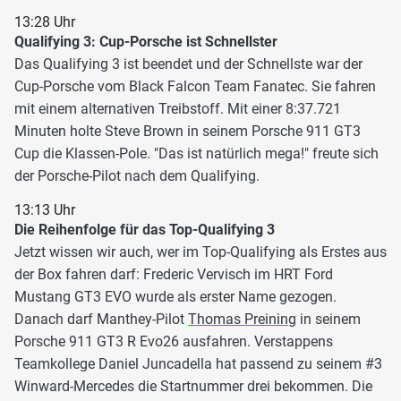
13:28 Uhr
Qualifying 3: Cup-Porsche ist Schnellster
Das Qualifying 3 ist beendet und der Schnellste war der
Cup-Porsche vom Black Falcon Team Fanatec. Sie fahren
mit einem alternativen Treibstoff. Mit einer 8:37.721
Minuten holte Steve Brown in seinem Porsche 911 GT3
Cup die Klassen-Pole. "Das ist natürlich mega!" freute sich
der Porsche-Pilot nach dem Qualifying.
13:13 Uhr
Die Reihenfolge für das Top-Qualifying 3
Jetzt wissen wir auch, wer im Top-Qualifying als Erstes aus
der Box fahren darf: Frederic Vervisch im HRT Ford
Mustang GT3 EVO wurde als erster Name gezogen.
Danach darf Manthey-Pilot
Thomas Preining
in seinem
Porsche 911 GT3 R Evo26 ausfahren. Verstappens
Teamkollege Daniel Juncadella hat passend zu seinem #3
Winward-Mercedes die Startnummer drei bekommen. Die