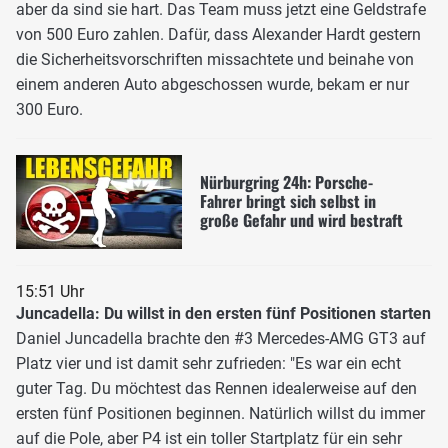
aber da sind sie hart. Das Team muss jetzt eine Geldstrafe
von 500 Euro zahlen. Dafür, dass Alexander Hardt gestern
die Sicherheitsvorschriften missachtete und beinahe von
einem anderen Auto abgeschossen wurde, bekam er nur
300 Euro.
Nürburgring 24h: Porsche-
Fahrer bringt sich selbst in
große Gefahr und wird bestraft
15:51 Uhr
Juncadella: Du willst in den ersten fünf Positionen starten
Daniel Juncadella brachte den #3 Mercedes-AMG GT3 auf
Platz vier und ist damit sehr zufrieden: "Es war ein echt
guter Tag. Du möchtest das Rennen idealerweise auf den
ersten fünf Positionen beginnen. Natürlich willst du immer
auf die Pole, aber P4 ist ein toller Startplatz für ein sehr