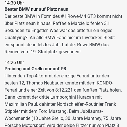
14:30 Uhr
Bester BMW nur auf Platz neun
Der beste BMW in Form des #1 Rowe-M4 GT3 kommt nicht
über Platz neun hinaus! Raffaele Marciello fehlen 3,1
Sekunden zu Engstler. Was war das bitte für ein enges
Qualifying?! An alle BMW-Fans hier im Liveticker: Bleibt
entspannt, denn letztes Jahr hat der Rowe-BMW das
Rennen vom 19. Startplatz gewonnen!
14:26 Uhr
Preining und Grello nur auf P8
Hinter den Top-4 kommt der einzige Ferrari unter den
besten 12, Thomas Neubauer konnte mit dem KONDO-
Ferrari und einer Zeit von 8:12.221 den fünften Platz holen.
Dann kommt der dritte Lamborghini Huracan mit
Maximilian Paul, dahinter Nordschleifen-Routinier Frank
Stippler mit dem Ford Mustang. Beim Jubiläums-
Wochenende (10 Jahre Grello, 30 Jahre Manthey, 75 Jahre
Porsche Motorsport) wird der gelbe Flitzer nur von Platz 8