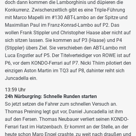
doch dann kommen die Lamborghinis und düpieren die
Konkurrenz. Zwischenzeitlich gibt es eine Triple-Führung
mit Marco Mapelli im #130 ABT-Lambo an der Spitze und
Maximilian Paul im Franz-Konrad-Lambo auf P2. Das
wollen Frank Stippler und Christopher Haase aber nicht auf
sich sitzen lassen. Sie kommen auf P3 (Haase) und P4
(Stippler) übers Ziel. Sie verschieben den ABT-Lambo mit
Luca Engstler auf P5. Der Titelverteidiger von ROWE ist auf
P6, vor dem KONDO-Ferrari auf P7. Nicki Thiim pilotiert den
einzigen Aston Martin im TQ3 auf P8, dahinter reiht sich
Juncadella ein.
13:59 Uhr
24h Nürburgring: Schnelle Runden starten
So jetzt setzen die Fahrer zum schnellen Versuch an.
Thomas Preining legt gut vor, Daniel Juncadella ist ihm
auf den Fersen. Thomas Neubauer verliert seinen KONDO-
Ferrari fast im Hatzenbach. Er kommt an der Stelle, an der
heute schon Maro Engel crashte, zu weit nach draußen und