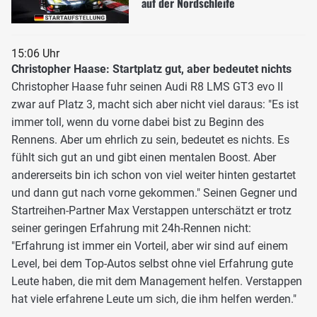
auf der Nordschleife
15:06 Uhr
Christopher Haase: Startplatz gut, aber bedeutet nichts
Christopher Haase fuhr seinen Audi R8 LMS GT3 evo II
zwar auf Platz 3, macht sich aber nicht viel daraus: "Es ist
immer toll, wenn du vorne dabei bist zu Beginn des
Rennens. Aber um ehrlich zu sein, bedeutet es nichts. Es
fühlt sich gut an und gibt einen mentalen Boost. Aber
andererseits bin ich schon von viel weiter hinten gestartet
und dann gut nach vorne gekommen." Seinen Gegner und
Startreihen-Partner Max Verstappen unterschätzt er trotz
seiner geringen Erfahrung mit 24h-Rennen nicht:
"Erfahrung ist immer ein Vorteil, aber wir sind auf einem
Level, bei dem Top-Autos selbst ohne viel Erfahrung gute
Leute haben, die mit dem Management helfen. Verstappen
hat viele erfahrene Leute um sich, die ihm helfen werden."