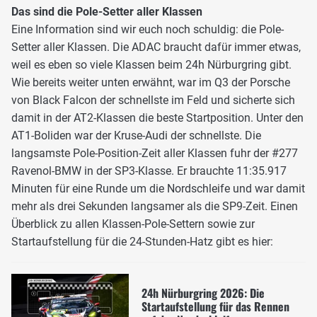
Das sind die Pole-Setter aller Klassen
Eine Information sind wir euch noch schuldig: die Pole-
Setter aller Klassen. Die ADAC braucht dafür immer etwas,
weil es eben so viele Klassen beim 24h Nürburgring gibt.
Wie bereits weiter unten erwähnt, war im Q3 der Porsche
von Black Falcon der schnellste im Feld und sicherte sich
damit in der AT2-Klassen die beste Startposition. Unter den
AT1-Boliden war der Kruse-Audi der schnellste. Die
langsamste Pole-Position-Zeit aller Klassen fuhr der #277
Ravenol-BMW in der SP3-Klasse. Er brauchte 11:35.917
Minuten für eine Runde um die Nordschleife und war damit
mehr als drei Sekunden langsamer als die SP9-Zeit. Einen
Überblick zu allen Klassen-Pole-Settern sowie zur
Startaufstellung für die 24-Stunden-Hatz gibt es hier:
24h Nürburgring 2026: Die
Startaufstellung für das Rennen