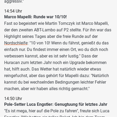
aggressiv."
14:54 Uhr
Marco Mapelli: Runde war 10/10!
Fast so begeistert wie Martin Tomczyk ist Marco Mapelli,
der den zweiten ABT-Lambo auf P2 stellte. Für ihn war das
Highlight seines Tages aber die freie Runde auf der
Nordschleife
: "10 von 10! Wenn du fährst, genießt du das
einfach nur. Du findest immer einen Ort, wo du dich noch
verbessern kannst, aber es ist sehr lustig." Dass der
Huracan zum letzten Jahr noch ein Upgrade bekommen
hat, hilft auch. Das Wetter hat natürlich wieder etwas
reingefuchst, aber das gehört für Mapelli dazu: "Natürlich
kannst du bei wechselnden Bedingungen leichter Fehler
machen, aber wir haben alles richtig gemacht."
14:50 Uhr
Pole-Setter Luca Engstler: Genugtuung für letztes Jahr
"Es ist mega, hier auf die Pole zu fahren", freute sich Luca