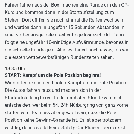
Fahrer fahren aus der Box, machen eine Runde um den GP-
Kurs und kommen dann in der Startaufstellung zum
Stehen. Dort dürfen sie noch einmal die Reifen wechseln
und werden dann in ungefähr 15-Sekunden-Abständen in
einer vorher ausgelosten Reihenfolge losgeschickt. Dann
folgt eine ungefähr 10-minütige Aufwärmrunde, bevor es in
die schnelle Runde geht. Also es dauert noch etwas, bis wir
die ersten wettbewerbsfähigen Rundenzeiten sehen.
13:35 Uhr
START: Kampf um die Pole Position beginnt!
Wir starten rein in den finalen Kampf um die Pole Position!
Die Autos fahren raus und machen sich in der
Startaufstellung bereit. In der nächsten Stunde wird sich
entscheiden, wer beim 54. 24h Nürburgring von ganz vorne
starten wird. Es muss aber gesagt sein, dass die Pole
Position keine Gewinn-Garantie ist. Es ist aber trotzdem
wichtig, denn es gibt keine Safety-Car-Phasen, bei der sich