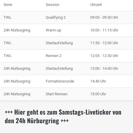
Serie
Session
Uhrzeit
TWL
Qualifying 2
09:05 - 09:30 Uhr
24h Nürburgring
Warm-up
10:00 - 11:15 Uhr
TWL
Startaufstellung
11:50 - 12:00 Uhr
TWL
Rennen 2
12:05 - 12:30 Uhr
24h Nürburgring
Startaufstellung
13:00 - 14:40 Uhr
24h Nürburgring
Formationsrunde
14:40 Uhr
24h Nürburgring
Start Rennen
15:00 Uhr
+++ Hier geht es zum Samstags-Liveticker von
den 24h Nürburgring +++