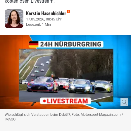
kostenlosen Livestream.
Kerstin Hasenbichler
17.05.2026, 08:45 Uhr
Lesezeit: 1 Min
Wie schlägt sich Verstappen beim Debüt?, Foto: Motorsport-Magazin.com /
IMAGO