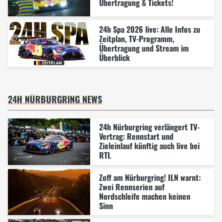
Übertragung & Tickets!
24h Spa 2026 live: Alle Infos zu
Zeitplan, TV-Programm,
Übertragung und Stream im
Überblick
24H NÜRBURGRING NEWS
24h Nürburgring verlängert TV-
Vertrag: Rennstart und
Zieleinlauf künftig auch live bei
RTL
Zoff am Nürburgring! ILN warnt:
Zwei Rennserien auf
Nordschleife machen keinen
Sinn