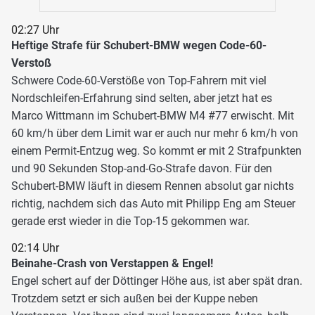
02:27 Uhr
Heftige Strafe für Schubert-BMW wegen Code-60-
Verstoß
Schwere Code-60-Verstöße von Top-Fahrern mit viel
Nordschleifen-Erfahrung sind selten, aber jetzt hat es
Marco Wittmann im Schubert-BMW M4 #77 erwischt. Mit
60 km/h über dem Limit war er auch nur mehr 6 km/h von
einem Permit-Entzug weg. So kommt er mit 2 Strafpunkten
und 90 Sekunden Stop-and-Go-Strafe davon. Für den
Schubert-BMW läuft in diesem Rennen absolut gar nichts
richtig, nachdem sich das Auto mit Philipp Eng am Steuer
gerade erst wieder in die Top-15 gekommen war.
02:14 Uhr
Beinahe-Crash von Verstappen & Engel!
Engel schert auf der Döttinger Höhe aus, ist aber spät dran.
Trotzdem setzt er sich außen bei der Kuppe neben