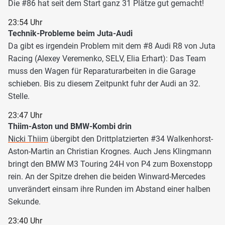
Die #86 hat seit dem Start ganz 31 Plätze gut gemacht!
23:54 Uhr
Technik-Probleme beim Juta-Audi
Da gibt es irgendein Problem mit dem #8 Audi R8 von Juta
Racing (Alexey Veremenko, SELV, Elia Erhart): Das Team
muss den Wagen für Reparaturarbeiten in die Garage
schieben. Bis zu diesem Zeitpunkt fuhr der Audi an 32.
Stelle.
23:47 Uhr
Thiim-Aston und BMW-Kombi drin
Nicki Thiim
übergibt den Drittplatzierten #34 Walkenhorst-
Aston-Martin an Christian Krognes. Auch Jens Klingmann
bringt den BMW M3 Touring 24H von P4 zum Boxenstopp
rein. An der Spitze drehen die beiden Winward-Mercedes
unverändert einsam ihre Runden im Abstand einer halben
Sekunde.
23:40 Uhr