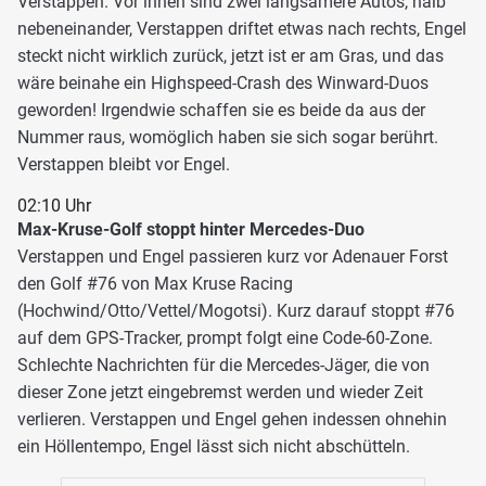
Verstappen. Vor ihnen sind zwei langsamere Autos, halb
nebeneinander, Verstappen driftet etwas nach rechts, Engel
steckt nicht wirklich zurück, jetzt ist er am Gras, und das
wäre beinahe ein Highspeed-Crash des Winward-Duos
geworden! Irgendwie schaffen sie es beide da aus der
Nummer raus, womöglich haben sie sich sogar berührt.
Verstappen bleibt vor Engel.
02:10 Uhr
Max-Kruse-Golf stoppt hinter Mercedes-Duo
Verstappen und Engel passieren kurz vor Adenauer Forst
den Golf #76 von Max Kruse Racing
(Hochwind/Otto/Vettel/Mogotsi). Kurz darauf stoppt #76
auf dem GPS-Tracker, prompt folgt eine Code-60-Zone.
Schlechte Nachrichten für die Mercedes-Jäger, die von
dieser Zone jetzt eingebremst werden und wieder Zeit
verlieren. Verstappen und Engel gehen indessen ohnehin
ein Höllentempo, Engel lässt sich nicht abschütteln.