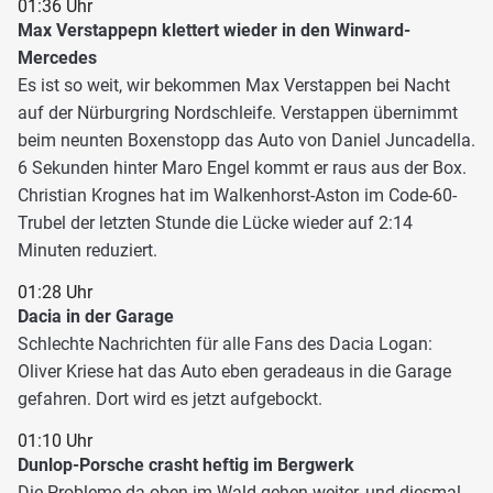
01:36 Uhr
Max Verstappepn klettert wieder in den Winward-
Mercedes
Es ist so weit, wir bekommen Max Verstappen bei Nacht
auf der Nürburgring Nordschleife. Verstappen übernimmt
beim neunten Boxenstopp das Auto von Daniel Juncadella.
6 Sekunden hinter Maro Engel kommt er raus aus der Box.
Christian Krognes hat im Walkenhorst-Aston im Code-60-
Trubel der letzten Stunde die Lücke wieder auf 2:14
Minuten reduziert.
01:28 Uhr
Dacia in der Garage
Schlechte Nachrichten für alle Fans des Dacia Logan:
Oliver Kriese hat das Auto eben geradeaus in die Garage
gefahren. Dort wird es jetzt aufgebockt.
01:10 Uhr
Dunlop-Porsche crasht heftig im Bergwerk
Die Probleme da oben im Wald gehen weiter, und diesmal