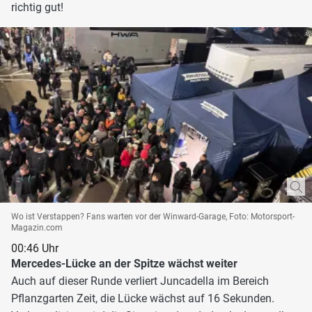
richtig gut!
Wo ist Verstappen? Fans warten vor der Winward-Garage, Foto: Motorsport-
Magazin.com
00:46 Uhr
Mercedes-Lücke an der Spitze wächst weiter
Auch auf dieser Runde verliert Juncadella im Bereich
Pflanzgarten Zeit, die Lücke wächst auf 16 Sekunden.