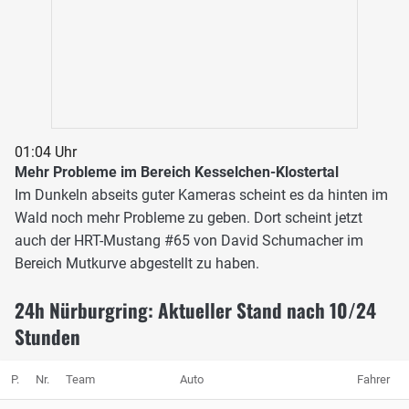
01:04 Uhr
Mehr Probleme im Bereich Kesselchen-Klostertal
Im Dunkeln abseits guter Kameras scheint es da hinten im
Wald noch mehr Probleme zu geben. Dort scheint jetzt
auch der HRT-Mustang #65 von David Schumacher im
Bereich Mutkurve abgestellt zu haben.
24h Nürburgring: Aktueller Stand nach 10/24
Stunden
P.
Nr.
Team
Auto
Fahrer