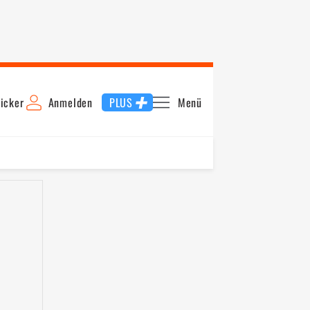
icker
Anmelden
PLUS
Menü