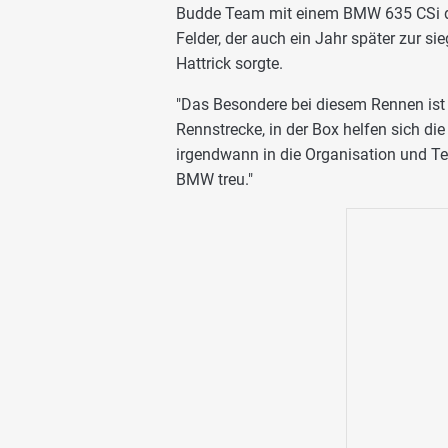
Budde Team mit einem BMW 635 CSi de
Felder, der auch ein Jahr später zur s
Hattrick sorgte.
"Das Besondere bei diesem Rennen ist 
Rennstrecke, in der Box helfen sich d
irgendwann in die Organisation und T
BMW treu."