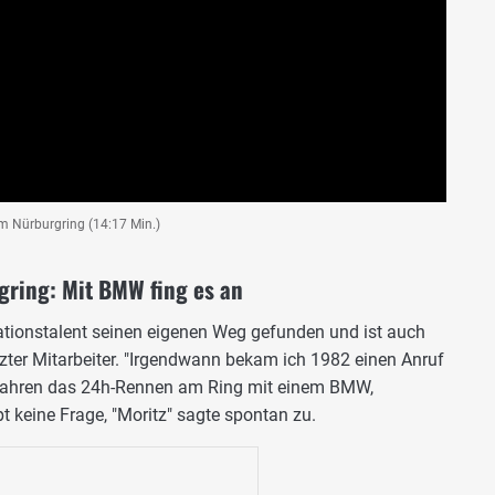
m Nürburgring (14:17 Min.)
gring: Mit BMW fing es an
ationstalent seinen eigenen Weg gefunden und ist auch
ter Mitarbeiter. "Irgendwann bekam ich 1982 einen Anruf
 fahren das 24h-Rennen am Ring mit einem BMW,
 keine Frage, "Moritz" sagte spontan zu.