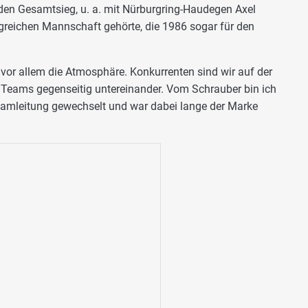
n Gesamtsieg, u. a. mit Nürburgring-Haudegen Axel
iegreichen Mannschaft gehörte, die 1986 sogar für den
vor allem die Atmosphäre. Konkurrenten sind wir auf der
ie Teams gegenseitig untereinander. Vom Schrauber bin ich
eamleitung gewechselt und war dabei lange der Marke