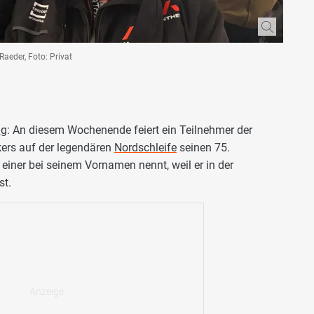
aeder, Foto: Privat
ng
: An diesem Wochenende feiert ein Teilnehmer der
kers auf der legendären
Nordschleife
seinen 75.
einer bei seinem Vornamen nennt, weil er in der
st.