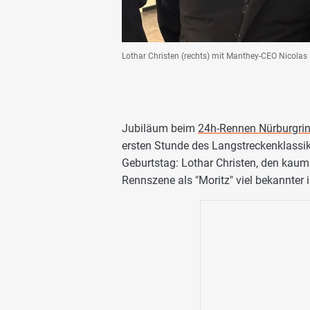
Lothar Christen (rechts) mit Manthey-CEO Nicolas R
Jubiläum beim
24h-Rennen Nürburgri
ersten Stunde des Langstreckenklassi
Geburtstag: Lothar Christen, den kaum 
Rennszene als "Moritz" viel bekannter i