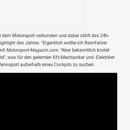
mit dem Motorsport verbunden und dabei zählt das 24h-
hlight des Jahres. "Eigentlich wollte ich Rennfahrer
mit
Motorsport-Magazin.com
. "Aber bekanntlich kostet
ld", was für den gelernten Kfz-Mechaniker und -Elektriker
Rennsport außerhalb eines Cockpits zu suchen.