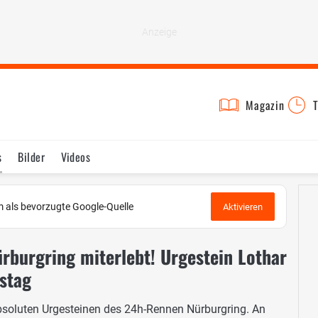
Magazin
T
s
Bilder
Videos
 als bevorzugte Google-Quelle
Aktivieren
ürburgring miterlebt! Urgestein Lothar
tstag
 absoluten Urgesteinen des 24h-Rennen Nürburgring. An