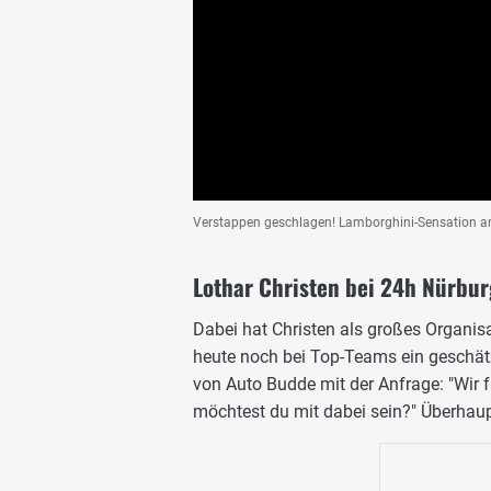
Verstappen geschlagen! Lamborghini-Sensation a
Lothar Christen bei 24h Nürbur
Dabei hat Christen als großes Organis
heute noch bei Top-Teams ein geschätz
von Auto Budde mit der Anfrage: "Wir
möchtest du mit dabei sein?" Überhaupt