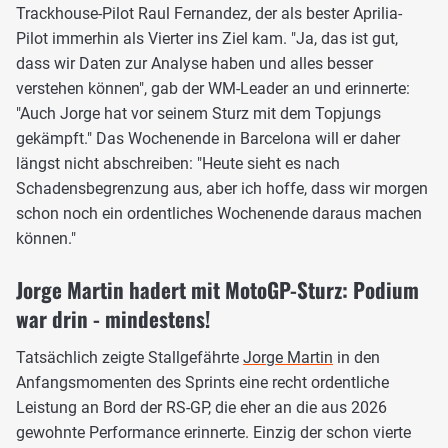
Trackhouse-Pilot Raul Fernandez, der als bester Aprilia-
Pilot immerhin als Vierter ins Ziel kam. "Ja, das ist gut,
dass wir Daten zur Analyse haben und alles besser
verstehen können", gab der WM-Leader an und erinnerte:
"Auch Jorge hat vor seinem Sturz mit dem Topjungs
gekämpft." Das Wochenende in Barcelona will er daher
längst nicht abschreiben: "Heute sieht es nach
Schadensbegrenzung aus, aber ich hoffe, dass wir morgen
schon noch ein ordentliches Wochenende daraus machen
können."
Jorge Martin hadert mit MotoGP-Sturz: Podium
war drin - mindestens!
Tatsächlich zeigte Stallgefährte
Jorge Martin
in den
Anfangsmomenten des Sprints eine recht ordentliche
Leistung an Bord der RS-GP, die eher an die aus 2026
gewohnte Performance erinnerte. Einzig der schon vierte