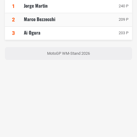
Jorge Martin
1
240 P
Marco Bezzecchi
2
209 P
Ai Ogura
3
203 P
MotoGP WM-Stand 2026