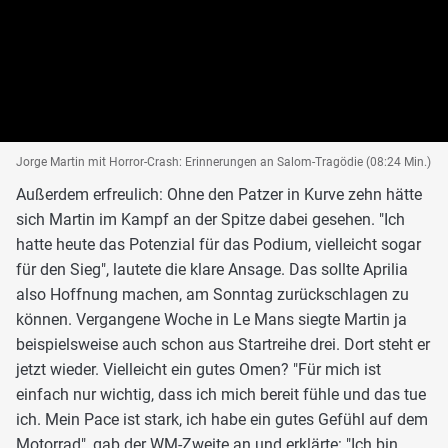
Jorge Martin mit Horror-Crash: Erinnerungen an Salom-Tragödie (08:24 Min.)
Außerdem erfreulich: Ohne den Patzer in Kurve zehn hätte
sich Martin im Kampf an der Spitze dabei gesehen. "Ich
hatte heute das Potenzial für das Podium, vielleicht sogar
für den Sieg", lautete die klare Ansage. Das sollte Aprilia
also Hoffnung machen, am Sonntag zurückschlagen zu
können. Vergangene Woche in Le Mans siegte Martin ja
beispielsweise auch schon aus Startreihe drei. Dort steht er
jetzt wieder. Vielleicht ein gutes Omen? "Für mich ist
einfach nur wichtig, dass ich mich bereit fühle und das tue
ich. Mein Pace ist stark, ich habe ein gutes Gefühl auf dem
Motorrad", gab der WM-Zweite an und erklärte: "Ich bin