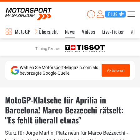
PLUS
MotoGP
Übersicht
News
Videos
Live-Ticker
Aktu
Timing Partner
Wählen Sie Motorsport-Magazin.com als
Aktivieren
bevorzugte Google-Quelle
MotoGP-Klatsche für Aprilia in
Barcelona! Marco Bezzecchi rätselt:
"Es fehlt überall etwas"
Sturz für Jorge Martin, Platz neun für Marco Bezzecchi -