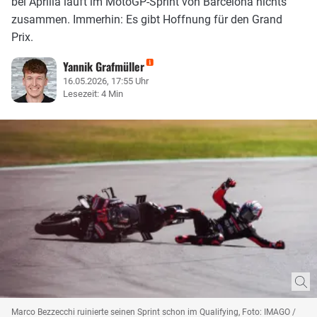
bei Aprilia läuft im MotoGP-Sprint von Barcelona nichts
zusammen. Immerhin: Es gibt Hoffnung für den Grand
Prix.
Yannik Grafmüller
16.05.2026, 17:55 Uhr
Lesezeit: 4 Min
Marco Bezzecchi ruinierte seinen Sprint schon im Qualifying, Foto: IMAGO /