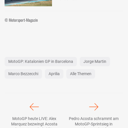
© Motorsport-Magazin
MotoGP: Katalonien GP in Barcelona
Jorge Martin
Marco Bezzecchi
Aprilia
Alle Themen
MotoGP heute LIVE: Alex
Pedro Acosta schrammt am
Marquez bezwingt Acosta
MotoGP-Sprintsieg in