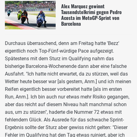
Alex Marquez gewinnt
Tausendstelkrimi gegen Pedro
Acosta im MotoGP-Sprint von
Barcelona
Durchaus überraschend, denn am Freitag hatte 'Bezz'
eigentlich noch Top-Fünf-würdige Pace aufgezeigt.
Spätestens mit dem Sturz im Qualifying nahm das
bisherige Barcelona-Wochenende dann aber eine falsche
Ausfahrt. "Ich hatte nicht erwartet, da zu stürzen, weil das
Wetter heute besser war [als gestern, Anm.] und ich meinen
Reifen eigentlich besser vorbereitet hatte [als im ersten
Run, Anm.]. Ich bin auch nur etwas mehr Risiko gegangen,
aber das reicht auf diesem Niveau halt manchmal schon
aus, um zu stürzen", haderte die Nummer 72 etwas mit
fehlendem Glück. Als Ausrede für das schwache Sprint-
Ergebnis sollte der Sturz aber gewiss nicht gelten: "Dieser
Fehler im Qualifying hat den Tag etwas ruiniert, aber ich