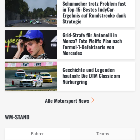
Schumacher trotz Problem fast
in Top-15: Bestes IndyCar-
Ergebnis auf Rundstrecke dank
Strategie
Grid-Strafe für Antonelli in
Monza? Toto Wolffs Plan nach
Formel-1-Defektserie von
Mercedes
Geschichte und Legenden
hautnah: Die DTM Classic am
Nürburgring
Alle Motorsport News
WM-STAND
Fahrer
Teams