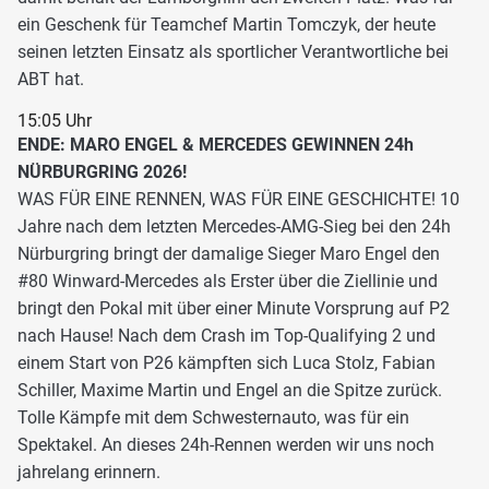
ein Geschenk für Teamchef Martin Tomczyk, der heute
seinen letzten Einsatz als sportlicher Verantwortliche bei
ABT hat.
15:05 Uhr
ENDE: MARO ENGEL & MERCEDES GEWINNEN 24h
NÜRBURGRING 2026!
WAS FÜR EINE RENNEN, WAS FÜR EINE GESCHICHTE! 10
Jahre nach dem letzten Mercedes-AMG-Sieg bei den 24h
Nürburgring bringt der damalige Sieger Maro Engel den
#80 Winward-Mercedes als Erster über die Ziellinie und
bringt den Pokal mit über einer Minute Vorsprung auf P2
nach Hause! Nach dem Crash im Top-Qualifying 2 und
einem Start von P26 kämpften sich Luca Stolz, Fabian
Schiller, Maxime Martin und Engel an die Spitze zurück.
Tolle Kämpfe mit dem Schwesternauto, was für ein
Spektakel. An dieses 24h-Rennen werden wir uns noch
jahrelang erinnern.