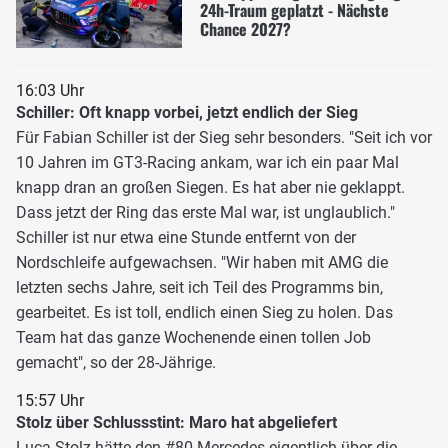
24h-Traum geplatzt - Nächste
Chance 2027?
16:03 Uhr
Schiller: Oft knapp vorbei, jetzt endlich der Sieg
Für Fabian Schiller ist der Sieg sehr besonders. "Seit ich vor
10 Jahren im GT3-Racing ankam, war ich ein paar Mal
knapp dran an großen Siegen. Es hat aber nie geklappt.
Dass jetzt der Ring das erste Mal war, ist unglaublich."
Schiller ist nur etwa eine Stunde entfernt von der
Nordschleife aufgewachsen. "Wir haben mit AMG die
letzten sechs Jahre, seit ich Teil des Programms bin,
gearbeitet. Es ist toll, endlich einen Sieg zu holen. Das
Team hat das ganze Wochenende einen tollen Job
gemacht", so der 28-Jährige.
15:57 Uhr
Stolz über Schlussstint: Maro hat abgeliefert
Luca Stolz hätte den #80 Mercedes eigentlich über die