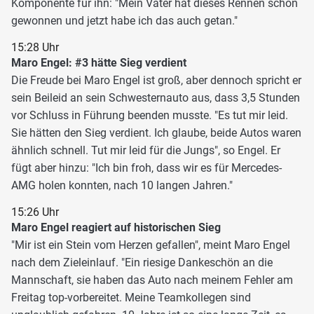
Komponente für ihn: "Mein Vater hat dieses Rennen schon
gewonnen und jetzt habe ich das auch getan."
15:28 Uhr
Maro Engel: #3 hätte Sieg verdient
Die Freude bei Maro Engel ist groß, aber dennoch spricht er
sein Beileid an sein Schwesternauto aus, dass 3,5 Stunden
vor Schluss in Führung beenden musste. "Es tut mir leid.
Sie hätten den Sieg verdient. Ich glaube, beide Autos waren
ähnlich schnell. Tut mir leid für die Jungs", so Engel. Er
fügt aber hinzu: "Ich bin froh, dass wir es für Mercedes-
AMG holen konnten, nach 10 langen Jahren."
15:26 Uhr
Maro Engel reagiert auf historischen Sieg
"Mir ist ein Stein vom Herzen gefallen", meint Maro Engel
nach dem Zieleinlauf. "Ein riesige Dankeschön an die
Mannschaft, sie haben das Auto nach meinem Fehler am
Freitag top-vorbereitet. Meine Teamkollegen sind