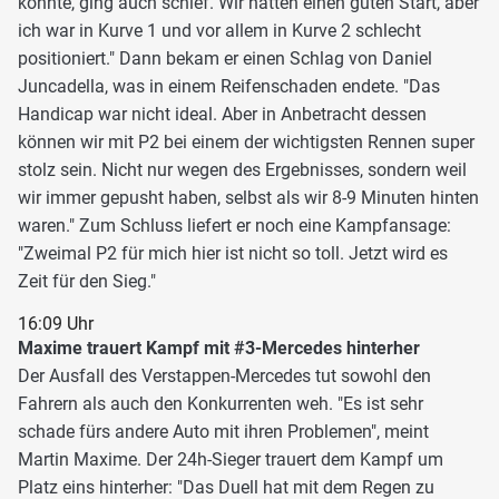
konnte, ging auch schief. Wir hatten einen guten Start, aber
ich war in Kurve 1 und vor allem in Kurve 2 schlecht
positioniert." Dann bekam er einen Schlag von Daniel
Juncadella, was in einem Reifenschaden endete. "Das
Handicap war nicht ideal. Aber in Anbetracht dessen
können wir mit P2 bei einem der wichtigsten Rennen super
stolz sein. Nicht nur wegen des Ergebnisses, sondern weil
wir immer gepusht haben, selbst als wir 8-9 Minuten hinten
waren." Zum Schluss liefert er noch eine Kampfansage:
"Zweimal P2 für mich hier ist nicht so toll. Jetzt wird es
Zeit für den Sieg."
16:09 Uhr
Maxime trauert Kampf mit #3-Mercedes hinterher
Der Ausfall des Verstappen-Mercedes tut sowohl den
Fahrern als auch den Konkurrenten weh. "Es ist sehr
schade fürs andere Auto mit ihren Problemen", meint
Martin Maxime. Der 24h-Sieger trauert dem Kampf um
Platz eins hinterher: "Das Duell hat mit dem Regen zu