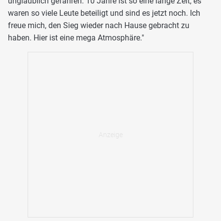
unglaublich gefahren. 10 Jahre ist so eine lange Zeit, es
waren so viele Leute beteiligt und sind es jetzt noch. Ich
freue mich, den Sieg wieder nach Hause gebracht zu
haben. Hier ist eine mega Atmosphäre."