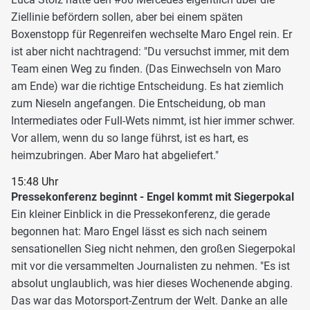
Ziellinie befördern sollen, aber bei einem späten
Boxenstopp für Regenreifen wechselte Maro Engel rein. Er
ist aber nicht nachtragend: "Du versuchst immer, mit dem
Team einen Weg zu finden. (Das Einwechseln von Maro
am Ende) war die richtige Entscheidung. Es hat ziemlich
zum Nieseln angefangen. Die Entscheidung, ob man
Intermediates oder Full-Wets nimmt, ist hier immer schwer.
Vor allem, wenn du so lange führst, ist es hart, es
heimzubringen. Aber Maro hat abgeliefert."
15:48 Uhr
Pressekonferenz beginnt - Engel kommt mit Siegerpokal
Ein kleiner Einblick in die Pressekonferenz, die gerade
begonnen hat: Maro Engel lässt es sich nach seinem
sensationellen Sieg nicht nehmen, den großen Siegerpokal
mit vor die versammelten Journalisten zu nehmen. "Es ist
absolut unglaublich, was hier dieses Wochenende abging.
Das war das Motorsport-Zentrum der Welt. Danke an alle