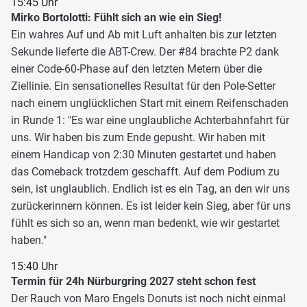
15:45 Uhr
Mirko Bortolotti: Fühlt sich an wie ein Sieg!
Ein wahres Auf und Ab mit Luft anhalten bis zur letzten
Sekunde lieferte die ABT-Crew. Der #84 brachte P2 dank
einer Code-60-Phase auf den letzten Metern über die
Ziellinie. Ein sensationelles Resultat für den Pole-Setter
nach einem unglücklichen Start mit einem Reifenschaden
in Runde 1: "Es war eine unglaubliche Achterbahnfahrt für
uns. Wir haben bis zum Ende gepusht. Wir haben mit
einem Handicap von 2:30 Minuten gestartet und haben
das Comeback trotzdem geschafft. Auf dem Podium zu
sein, ist unglaublich. Endlich ist es ein Tag, an den wir uns
zurückerinnern können. Es ist leider kein Sieg, aber für uns
fühlt es sich so an, wenn man bedenkt, wie wir gestartet
haben."
15:40 Uhr
Termin für 24h Nürburgring 2027 steht schon fest
Der Rauch von Maro Engels Donuts ist noch nicht einmal