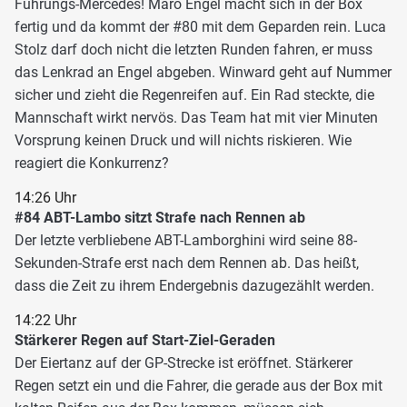
Führungs-Mercedes! Maro Engel macht sich in der Box
fertig und da kommt der #80 mit dem Geparden rein. Luca
Stolz darf doch nicht die letzten Runden fahren, er muss
das Lenkrad an Engel abgeben. Winward geht auf Nummer
sicher und zieht die Regenreifen auf. Ein Rad steckte, die
Mannschaft wirkt nervös. Das Team hat mit vier Minuten
Vorsprung keinen Druck und will nichts riskieren. Wie
reagiert die Konkurrenz?
14:26 Uhr
#84 ABT-Lambo sitzt Strafe nach Rennen ab
Der letzte verbliebene ABT-Lamborghini wird seine 88-
Sekunden-Strafe erst nach dem Rennen ab. Das heißt,
dass die Zeit zu ihrem Endergebnis dazugezählt werden.
14:22 Uhr
Stärkerer Regen auf Start-Ziel-Geraden
Der Eiertanz auf der GP-Strecke ist eröffnet. Stärkerer
Regen setzt ein und die Fahrer, die gerade aus der Box mit