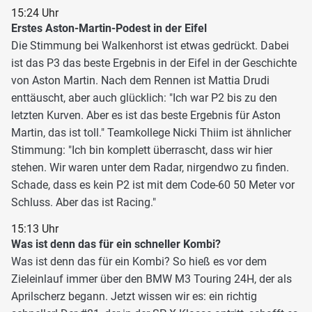
15:24 Uhr
Erstes Aston-Martin-Podest in der Eifel
Die Stimmung bei Walkenhorst ist etwas gedrückt. Dabei
ist das P3 das beste Ergebnis in der Eifel in der Geschichte
von Aston Martin. Nach dem Rennen ist Mattia Drudi
enttäuscht, aber auch glücklich: "Ich war P2 bis zu den
letzten Kurven. Aber es ist das beste Ergebnis für Aston
Martin, das ist toll." Teamkollege Nicki Thiim ist ähnlicher
Stimmung: "Ich bin komplett überrascht, dass wir hier
stehen. Wir waren unter dem Radar, nirgendwo zu finden.
Schade, dass es kein P2 ist mit dem Code-60 50 Meter vor
Schluss. Aber das ist Racing."
15:13 Uhr
Was ist denn das für ein schneller Kombi?
Was ist denn das für ein Kombi? So hieß es vor dem
Zieleinlauf immer über den BMW M3 Touring 24H, der als
Aprilscherz begann. Jetzt wissen wir es: ein richtig