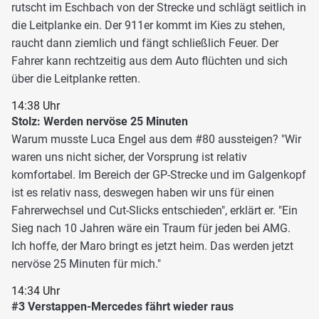
rutscht im Eschbach von der Strecke und schlägt seitlich in
die Leitplanke ein. Der 911er kommt im Kies zu stehen,
raucht dann ziemlich und fängt schließlich Feuer. Der
Fahrer kann rechtzeitig aus dem Auto flüchten und sich
über die Leitplanke retten.
14:38 Uhr
Stolz: Werden nervöse 25 Minuten
Warum musste Luca Engel aus dem #80 aussteigen? "Wir
waren uns nicht sicher, der Vorsprung ist relativ
komfortabel. Im Bereich der GP-Strecke und im Galgenkopf
ist es relativ nass, deswegen haben wir uns für einen
Fahrerwechsel und Cut-Slicks entschieden", erklärt er. "Ein
Sieg nach 10 Jahren wäre ein Traum für jeden bei AMG.
Ich hoffe, der Maro bringt es jetzt heim. Das werden jetzt
nervöse 25 Minuten für mich."
14:34 Uhr
#3 Verstappen-Mercedes fährt wieder raus