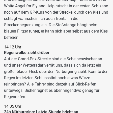
White Angel for Fly and Help rutscht in der ersten Schikane
noch auf dem GP-Kurs von der Strecke, durch den Kies und
schlägt wahrscheinlich auch frontal in die
Streckenbegrenzung ein. Die Stoßstange hängt beim
blauen Flitzer runter, er kann sich aber selbst aus dem Kies
befreien.
14:12 Uhr
Regenwolke zieht drüber
Auf der Grand-Prix-Strecke sind die Scheibenwischer an
und unser Wetterradar verrät uns, dass sich da jetzt ein
großer blauer Fleck über den Nürburgring zieht. Könnte der
Regen im letzten Schlussstint noch etwas Würze
reinbringen? Alle Fahrer sind derzeit auf Slick-Reifen
unterwegs. Bisher regnet es aber nirgendwo genug für
Regenreifen.
14:05 Uhr
24h Nürburgring: Letzte Stunde bricht an