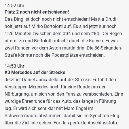
14:52 Uhr
Platz 2 noch nicht entschieden!
Das Ding ist doch noch nicht entschieden! Mattia Drudi
holt jetzt auf Mirko Bortolotti auf. Es sind jetzt nur noch
1:26 Minuten zwischen dem #34 und dem #84. Der Regen
nimmt zu und Bortolotti rutscht durch die Kurven. Er war
zwei Runden vor dem Aston martin drin. Die 86-Sekunden-
Strafe könnte noch die Podestplätze entscheiden.
14:50 Uhr
#3 Mercedes auf der Strecke
Jetzt ist Daniel Juncadella auf der Strecke. Er führt den
Verstappen-Mercedes noch für eine Runde um den
Nürburgring, um sich von den Fans zu verabschieden. Eine
würdige Ehrenrunde für das Auto, das lange in Führung
lag. Er wird sich sehr klar mit Maro Engel im
Schwesternauto abstimmen, damit sie im Synchron-Flug
über die Ziellinie gehen. Für das perfekte Abschlussfoto.