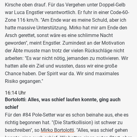
Kirsche oben drauf. Für das Vergehen unter Doppel-Gelb
war Luca Engstler verantwortlich. Er fuhr in einer Code-60-
Zone 116 km/h. "Am Ende war es meine Schuld, aber ich
hatte massive Unterstützung. Mirko hat mir am Ende den
Arsch gerettet, sonst wäre es eine schlimme Nacht
geworden", meint Engstler. Zumindest an der Motivation
der Äbte musste man trotz der vielen Rückschläge nicht
arbeiten: "Es war nicht nötig, jemanden zu motivieren. Wir
hatten alle ein Ziel und wussten, dass wir eine große
Chance haben. Der Spirit war da. Wir sind maximales
Risiko gegangen."
16:14 Uhr
Bortolotti: Alles, was schief laufen konnte, ging auch
schief
Für den #84 Pole-Setter war es schon beinahe aus, ehe es
richtig begonnen hat. "(Die Startkollision) ist schwer zu
beschreiben", so
Mirko Bortolotti
. "Alles, was schief gehen