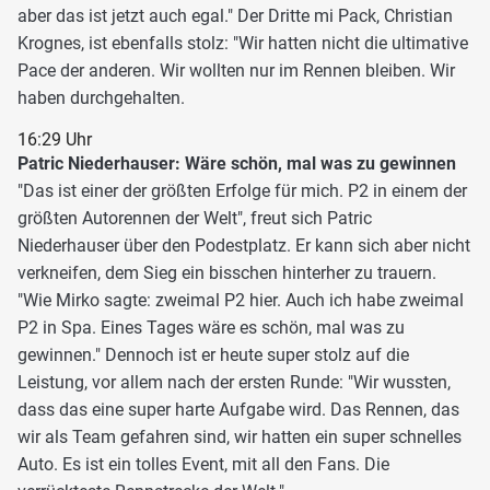
aber das ist jetzt auch egal." Der Dritte mi Pack, Christian
Krognes, ist ebenfalls stolz: "Wir hatten nicht die ultimative
Pace der anderen. Wir wollten nur im Rennen bleiben. Wir
haben durchgehalten.
16:29 Uhr
Patric Niederhauser: Wäre schön, mal was zu gewinnen
"Das ist einer der größten Erfolge für mich. P2 in einem der
größten Autorennen der Welt", freut sich Patric
Niederhauser über den Podestplatz. Er kann sich aber nicht
verkneifen, dem Sieg ein bisschen hinterher zu trauern.
"Wie Mirko sagte: zweimal P2 hier. Auch ich habe zweimal
P2 in Spa. Eines Tages wäre es schön, mal was zu
gewinnen." Dennoch ist er heute super stolz auf die
Leistung, vor allem nach der ersten Runde: "Wir wussten,
dass das eine super harte Aufgabe wird. Das Rennen, das
wir als Team gefahren sind, wir hatten ein super schnelles
Auto. Es ist ein tolles Event, mit all den Fans. Die