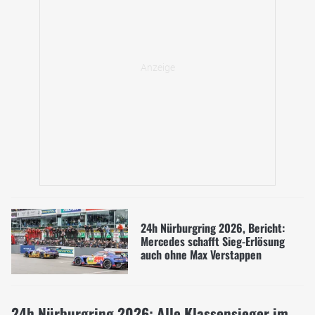
24h Nürburgring 2026, Bericht:
Mercedes schafft Sieg-Erlösung
auch ohne Max Verstappen
24h Nürburgring 2026: Alle Klassensieger im