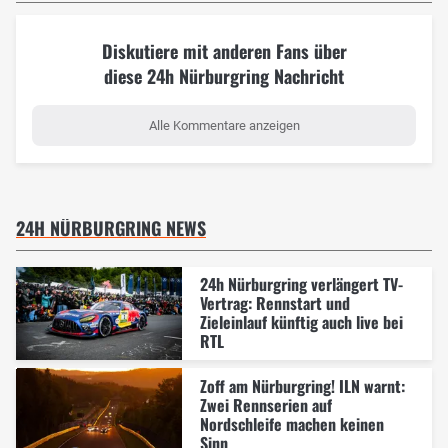
Diskutiere mit anderen Fans über
diese 24h Nürburgring Nachricht
Alle Kommentare anzeigen
24H NÜRBURGRING NEWS
24h Nürburgring verlängert TV-
Vertrag: Rennstart und
Zieleinlauf künftig auch live bei
RTL
Zoff am Nürburgring! ILN warnt:
Zwei Rennserien auf
Nordschleife machen keinen
Sinn