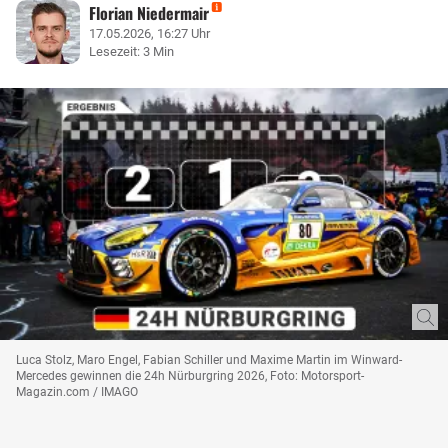
Florian Niedermair
17.05.2026, 16:27 Uhr
Lesezeit: 3 Min
Luca Stolz, Maro Engel, Fabian Schiller und Maxime Martin im Winward-
Mercedes gewinnen die 24h Nürburgring 2026, Foto: Motorsport-
Magazin.com / IMAGO