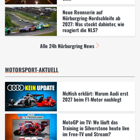
Neue Rennserie auf
Nürburgring-Nordschleife ab
2027: Was steckt dahinter, wie
reagiert die NLS?
Alle 24h Nürburgring News
MOTORSPORT-AKTUELL
McNish erklärt: Warum Audi erst
2027 beim F1-Motor nachlegt
MotoGP im TV: Wo läuft das
Training in Silverstone heute live
im Free-TV und Stream?