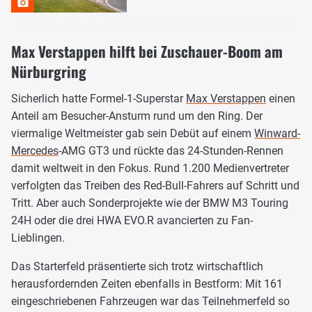
Max Verstappen hilft bei Zuschauer-Boom am
Nürburgring
Sicherlich hatte Formel-1-Superstar
Max Verstappen
einen
Anteil am Besucher-Ansturm rund um den Ring. Der
viermalige Weltmeister gab sein Debüt auf einem
Winward-
Mercedes
-AMG GT3 und rückte das 24-Stunden-Rennen
damit weltweit in den Fokus. Rund 1.200 Medienvertreter
verfolgten das Treiben des Red-Bull-Fahrers auf Schritt und
Tritt. Aber auch Sonderprojekte wie der BMW M3 Touring
24H oder die drei HWA EVO.R avancierten zu Fan-
Lieblingen.
Das Starterfeld präsentierte sich trotz wirtschaftlich
herausfordernden Zeiten ebenfalls in Bestform: Mit 161
eingeschriebenen Fahrzeugen war das Teilnehmerfeld so