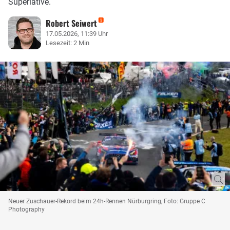
Superlative.
Robert Seiwert
17.05.2026, 11:39 Uhr
Lesezeit: 2 Min
Neuer Zuschauer-Rekord beim 24h-Rennen Nürburgring, Foto: Gruppe C
Photography