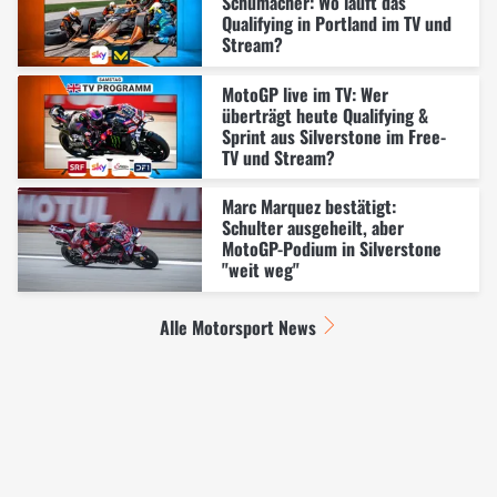
Schumacher: Wo läuft das
Qualifying in Portland im TV und
Stream?
MotoGP live im TV: Wer
überträgt heute Qualifying &
Sprint aus Silverstone im Free-
TV und Stream?
Marc Marquez bestätigt:
Schulter ausgeheilt, aber
MotoGP-Podium in Silverstone
"weit weg"
Alle Motorsport News