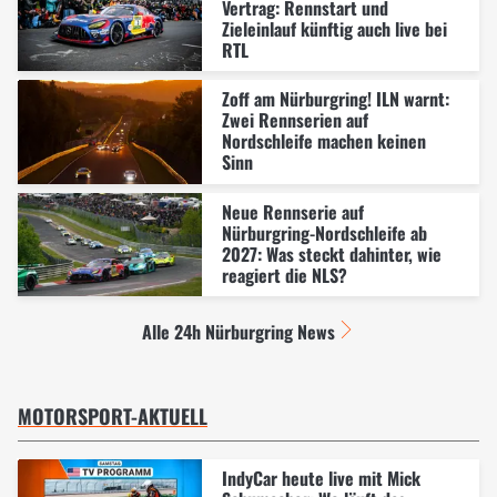
Vertrag: Rennstart und
Zieleinlauf künftig auch live bei
RTL
Zoff am Nürburgring! ILN warnt:
Zwei Rennserien auf
Nordschleife machen keinen
Sinn
Neue Rennserie auf
Nürburgring-Nordschleife ab
2027: Was steckt dahinter, wie
reagiert die NLS?
Alle 24h Nürburgring News
MOTORSPORT-AKTUELL
IndyCar heute live mit Mick