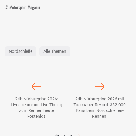
© Motorsport-Magazin
Nordschleife
Alle Themen
24h Nürburgring 2026:
24h Nürburgring 2026 mit
Livestream und Live-Timing
Zuschauer-Rekord: 352.000
zum Rennen heute
Fans beim Nordschleifen-
kostenlos
Rennen!