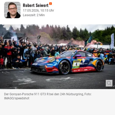
Robert Seiwert
17.05.2026, 10:15 Uhr
Lesezeit: 2 Min
Der Goroyan-Porsche 911 GT3 R bei den 24h Nürburgring, Foto:
IMAGO/speedshot