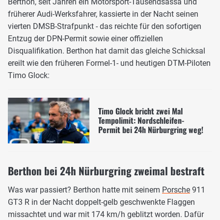
Berthon, seit Jahren ein Motorsport-Tausendsassa und
früherer Audi-Werksfahrer, kassierte in der Nacht seinen
vierten DMSB-Strafpunkt - das reichte für den sofortigen
Entzug der DPN-Permit sowie einer offiziellen
Disqualifikation. Berthon hat damit das gleiche Schicksal
ereilt wie den früheren Formel-1- und heutigen DTM-Piloten
Timo Glock:
Timo Glock bricht zwei Mal
Tempolimit: Nordschleifen-
Permit bei 24h Nürburgring weg!
Berthon bei 24h Nürburgring zweimal bestraft
Was war passiert? Berthon hatte mit seinem
Porsche
911
GT3 R in der Nacht doppelt-gelb geschwenkte Flaggen
missachtet und war mit 174 km/h geblitzt worden. Dafür