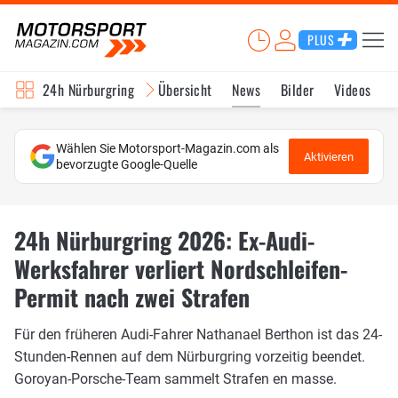
PLUS
24h Nürburgring
Übersicht
News
Bilder
Videos
Wählen Sie Motorsport-Magazin.com als
Aktivieren
bevorzugte Google-Quelle
24h Nürburgring 2026: Ex-Audi-
Werksfahrer verliert Nordschleifen-
Permit nach zwei Strafen
Für den früheren Audi-Fahrer Nathanael Berthon ist das 24-
Stunden-Rennen auf dem Nürburgring vorzeitig beendet.
Goroyan-Porsche-Team sammelt Strafen en masse.