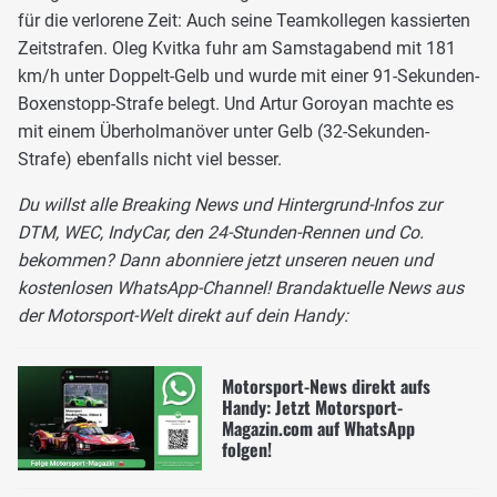
für die verlorene Zeit: Auch seine Teamkollegen kassierten
Zeitstrafen. Oleg Kvitka fuhr am Samstagabend mit 181
km/h unter Doppelt-Gelb und wurde mit einer 91-Sekunden-
Boxenstopp-Strafe belegt. Und Artur Goroyan machte es
mit einem Überholmanöver unter Gelb (32-Sekunden-
Strafe) ebenfalls nicht viel besser.
Du willst alle Breaking News und Hintergrund-Infos zur
DTM, WEC, IndyCar, den 24-Stunden-Rennen und Co.
bekommen? Dann abonniere jetzt unseren neuen und
kostenlosen WhatsApp-Channel! Brandaktuelle News aus
der Motorsport-Welt direkt auf dein Handy:
Motorsport-News direkt aufs
Handy: Jetzt Motorsport-
Magazin.com auf WhatsApp
folgen!