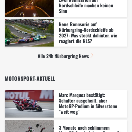
Nordschleife machen keinen
Sinn
Neue Rennserie auf
Nürburgring-Nordschleife ab
2027: Was steckt dahinter, wie
reagiert die NLS?
Alle 24h Nürburgring News
MOTORSPORT-AKTUELL
Marc Marquez bestätigt:
Schulter ausgeheilt, aber
MotoGP-Podium in Silverstone
"weit weg"
3 Monate nach schlimmem