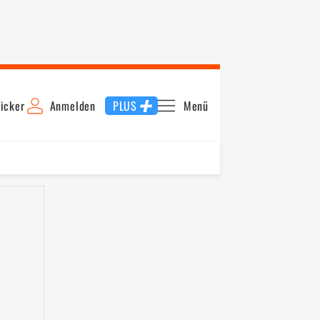
icker
Anmelden
PLUS
Menü