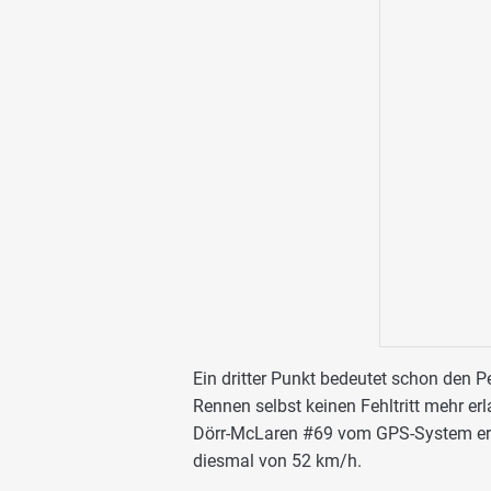
Ein dritter Punkt bedeutet schon den P
Rennen selbst keinen Fehltritt mehr e
Dörr-McLaren #69 vom GPS-System ern
diesmal von 52 km/h.