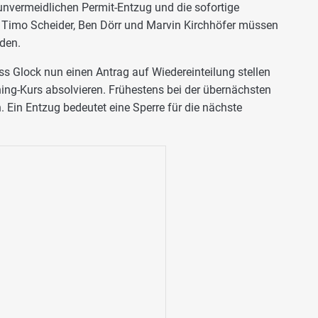
nvermeidlichen Permit-Entzug und die sofortige
n Timo Scheider, Ben Dörr und Marvin Kirchhöfer müssen
den.
s Glock nun einen Antrag auf Wiedereinteilung stellen
ning-Kurs absolvieren. Frühestens bei der übernächsten
. Ein Entzug bedeutet eine Sperre für die nächste