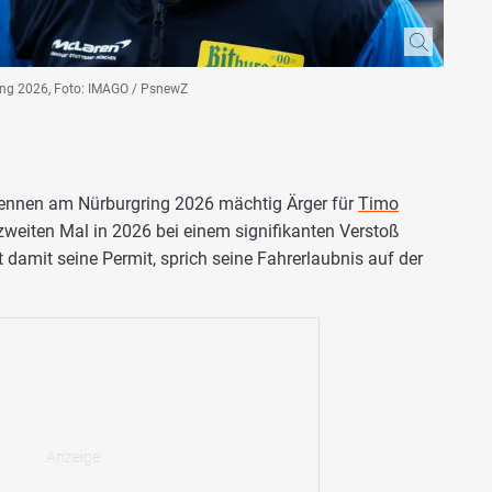
ring 2026, Foto: IMAGO / PsnewZ
-Rennen am Nürburgring 2026 mächtig Ärger für
Timo
 zweiten Mal in 2026 bei einem signifikanten Verstoß
t damit seine Permit, sprich seine Fahrerlaubnis auf der