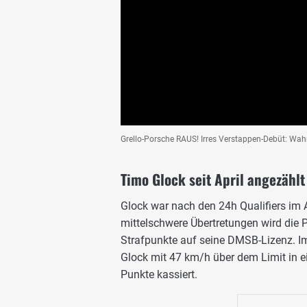
Grello-Porsche RAUS! Irres Verstappen-Debüt: Wah
Timo Glock seit April angezählt
Glock war nach den 24h Qualifiers im 
mittelschwere Übertretungen wird die P
Strafpunkte auf seine DMSB-Lizenz. Im
Glock mit 47 km/h über dem Limit in e
Punkte kassiert.