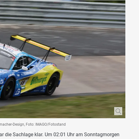
umacher-Design, Foto: IMAGO/Fotostand
ar die Sachlage klar. Um 02:01 Uhr am Sonntagmorgen