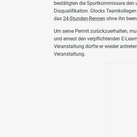
bestätigten die Sportkommissare den u
Disqualifikation. Glocks Teamkollege
das
24-Stunden-Rennen
ohne ihn been
Um seine Permit zurückzuerhalten, mus
und erneut den verpflichtenden E-Lear
Veranstaltung dürfte er wieder antreten
Veranstaltung.