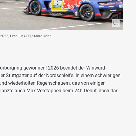
2026, Foto: IMAGO / Marc John
ürburgring
gewonnen! 2026 beendet der Winward-
r Stuttgarter auf der Nordschleife. In einem schwierigen
 und wiederholten Regenschauern, das von einigen
glänzte auch Max Verstappen beim 24h-Debüt, doch das