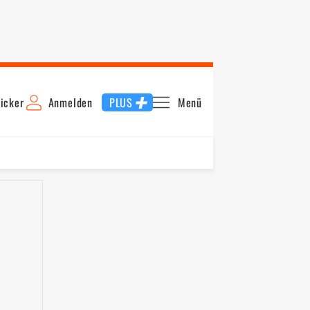
icker
Anmelden
PLUS
Menü