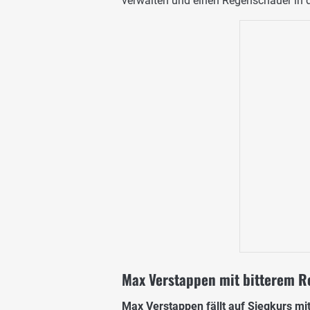
verwalten und einen Regenschauer in d
Max Verstappen mit bitterem R
Max Verstappen
fällt auf Siegkurs mi