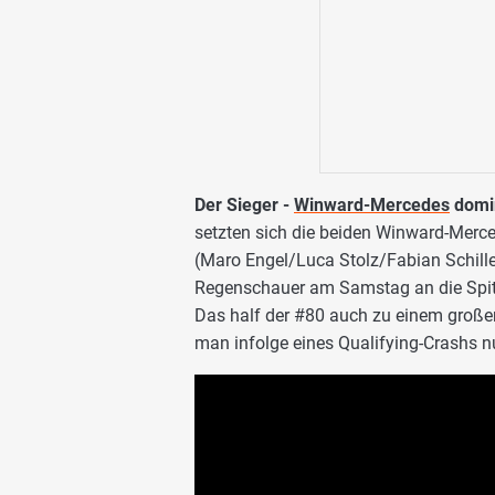
Der Sieger -
Winward-Mercedes
domin
setzten sich die beiden Winward-Mer
(Maro Engel/Luca Stolz/Fabian Schill
Regenschauer am Samstag an die Spitz
Das half der #80 auch zu einem gro
man infolge eines Qualifying-Crashs n