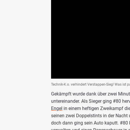
Technik-K.o. verhindert Verstappen-Sieg! Was ist p
Gekämpft wurde dank über zwei Minut
untereinander. Als Sieger ging #80 he
Engel
in einem heftigen Zweikampf die
seinen zwei Doppelstints in der Nacht
doch dann ging sein Auto kaputt. #80 k