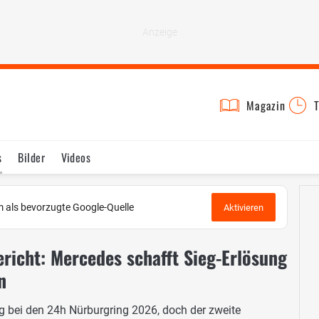
Magazin
T
s
Bilder
Videos
 als bevorzugte Google-Quelle
Aktivieren
richt: Mercedes schafft Sieg-Erlösung
n
 bei den 24h Nürburgring 2026, doch der zweite