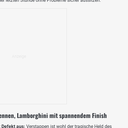
er letzten Stunde ohne Probleme sicher aussitzen.
ennen, Lamborghini mit spannendem Finish
t Defekt aus:
Verstappen ist wohl der tragische Held des