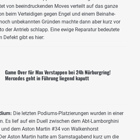
tet von beeindruckenden Moves verteilt auf das ganze
sion beim Verteidigen gegen Engel und einem Beinahe-
s noch unbekannten Gründen machte dann aber kurz vor
to der Antrieb schlapp. Eine ewige Reparatur bedeutete
 Defekt gibt es hier:
Game Over für Max Verstappen bei 24h Nürburgring!
Mercedes geht in Führung liegend kaputt
odium:
Die letzten Podiums-Platzierungen wurden in einer
. Es lief auf ein Duell zwischen dem Abt-Lamborghini
r) und dem Aston Martin #34 von Walkenhorst
 Der Aston Martin hatte am Samstagabend kurz um die