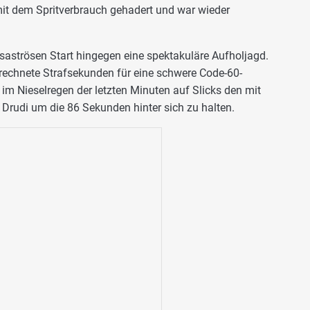
mit dem Spritverbrauch gehadert und war wieder
aströsen Start hingegen eine spektakuläre Aufholjagd.
erechnete Strafsekunden für eine schwere Code-60-
e im Nieselregen der letzten Minuten auf Slicks den mit
 Drudi um die 86 Sekunden hinter sich zu halten.