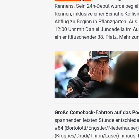
Rennens. Sein 24h-Debüt wurde beglei
Rennen, inklusive einer Beinahe-Kolli
Abflug zu Beginn in Pflanzgarten. Au
12:00 Uhr mit Daniel Juncadella im Au
ein enttäuschender 38. Platz. Mehr zum
Große Comeback-Fahrten auf das P
spannenden letzten Stunde entschieden
#84 (Bortolotti/Engstler/Niederhause
(Krognes/Drudi/Thiim/Laser) hinaus.