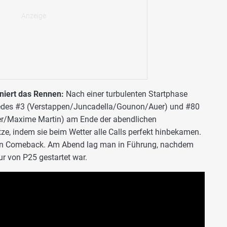
iert das Rennen:
Nach einer turbulenten Startphase
cedes #3 (Verstappen/Juncadella/Gounon/Auer) und #80
er/Maxime Martin) am Ende der abendlichen
e, indem sie beim Wetter alle Calls perfekt hinbekamen.
ßen Comeback. Am Abend lag man in Führung, nachdem
ur von P25 gestartet war.