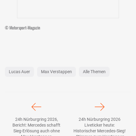
© Motorsport-Magazin
Lucas Auer
Max Verstappen
Alle Themen
24h Nürburgring 2026,
24h Nürburgring 2026
Bericht: Mercedes schafft
Liveticker heute:
Sieg-Erlösung auch ohne
Historischer Mercedes-Sieg!