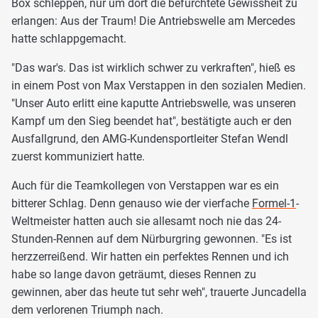
Box schleppen, nur um dort die befürchtete Gewissheit zu
erlangen: Aus der Traum! Die Antriebswelle am Mercedes
hatte schlappgemacht.
"Das war's. Das ist wirklich schwer zu verkraften", hieß es
in einem Post von Max Verstappen in den sozialen Medien.
"Unser Auto erlitt eine kaputte Antriebswelle, was unseren
Kampf um den Sieg beendet hat", bestätigte auch er den
Ausfallgrund, den AMG-Kundensportleiter Stefan Wendl
zuerst kommuniziert hatte.
Auch für die Teamkollegen von Verstappen war es ein
bitterer Schlag. Denn genauso wie der vierfache
Formel-1
-
Weltmeister hatten auch sie allesamt noch nie das 24-
Stunden-Rennen auf dem Nürburgring gewonnen. "Es ist
herzzerreißend. Wir hatten ein perfektes Rennen und ich
habe so lange davon geträumt, dieses Rennen zu
gewinnen, aber das heute tut sehr weh", trauerte Juncadella
dem verlorenen Triumph nach.