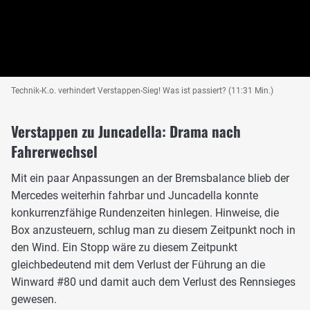
Technik-K.o. verhindert Verstappen-Sieg! Was ist passiert? (11:31 Min.)
Verstappen zu Juncadella: Drama nach
Fahrerwechsel
Mit ein paar Anpassungen an der Bremsbalance blieb der
Mercedes weiterhin fahrbar und Juncadella konnte
konkurrenzfähige Rundenzeiten hinlegen. Hinweise, die
Box anzusteuern, schlug man zu diesem Zeitpunkt noch in
den Wind. Ein Stopp wäre zu diesem Zeitpunkt
gleichbedeutend mit dem Verlust der Führung an die
Winward #80 und damit auch dem Verlust des Rennsieges
gewesen.