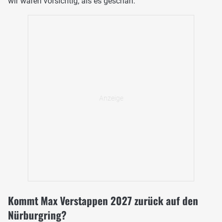
wir waren vorsichtig, als es geschah."
Kommt Max Verstappen 2027 zurück auf den
Nürburgring?