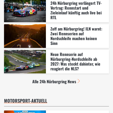
24h Nürburgring verlängert TV-
Vertrag: Rennstart und
Zieleinlauf künftig auch live bei
RTL
Zoff am Nürburgring! ILN warnt:
Zwei Rennserien auf
Nordschleife machen keinen
Sinn
Neue Rennserie auf
Nürburgring-Nordschleife ab
2027: Was steckt dahinter, wie
reagiert die NLS?
Alle 24h Nürburgring News
MOTORSPORT-AKTUELL