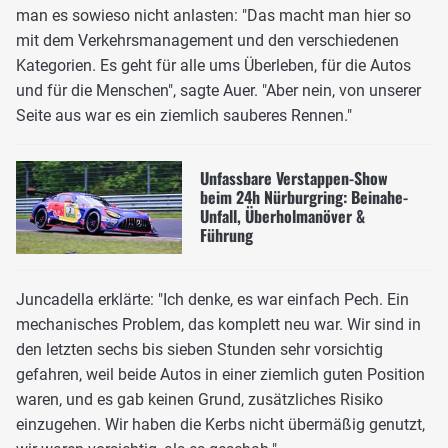
man es sowieso nicht anlasten: "Das macht man hier so
mit dem Verkehrsmanagement und den verschiedenen
Kategorien. Es geht für alle ums Überleben, für die Autos
und für die Menschen", sagte Auer. "Aber nein, von unserer
Seite aus war es ein ziemlich sauberes Rennen."
Unfassbare Verstappen-Show
beim 24h Nürburgring: Beinahe-
Unfall, Überholmanöver &
Führung
Juncadella erklärte: "Ich denke, es war einfach Pech. Ein
mechanisches Problem, das komplett neu war. Wir sind in
den letzten sechs bis sieben Stunden sehr vorsichtig
gefahren, weil beide Autos in einer ziemlich guten Position
waren, und es gab keinen Grund, zusätzliches Risiko
einzugehen. Wir haben die Kerbs nicht übermäßig genutzt,