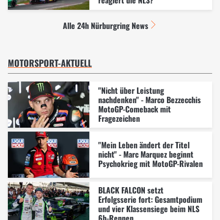
reagiert die NLS?
Alle 24h Nürburgring News
MOTORSPORT-AKTUELL
"Nicht über Leistung
nachdenken" - Marco Bezzecchis
MotoGP-Comeback mit
Fragezeichen
"Mein Leben ändert der Titel
nicht" - Marc Marquez beginnt
Psychokrieg mit MotoGP-Rivalen
BLACK FALCON setzt
Erfolgsserie fort: Gesamtpodium
und vier Klassensiege beim NLS
6h-Rennen