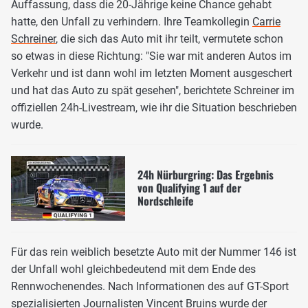
Auffassung, dass die 20-Jährige keine Chance gehabt
hatte, den Unfall zu verhindern. Ihre Teamkollegin
Carrie
Schreiner
, die sich das Auto mit ihr teilt, vermutete schon
so etwas in diese Richtung: "Sie war mit anderen Autos im
Verkehr und ist dann wohl im letzten Moment ausgeschert
und hat das Auto zu spät gesehen", berichtete Schreiner im
offiziellen 24h-Livestream, wie ihr die Situation beschrieben
wurde.
24h Nürburgring: Das Ergebnis
von Qualifying 1 auf der
Nordschleife
Für das rein weiblich besetzte Auto mit der Nummer 146 ist
der Unfall wohl gleichbedeutend mit dem Ende des
Rennwochenendes. Nach Informationen des auf GT-Sport
spezialisierten Journalisten Vincent Bruins wurde der