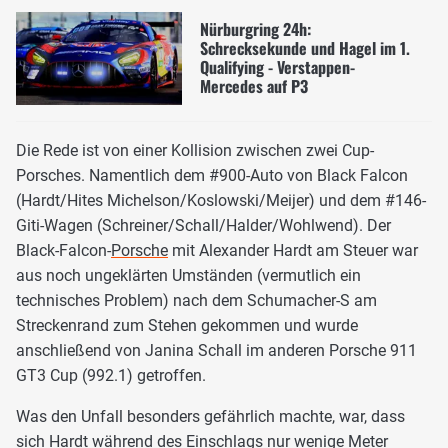
Nürburgring 24h:
Schrecksekunde und Hagel im 1.
Qualifying - Verstappen-
Mercedes auf P3
Die Rede ist von einer Kollision zwischen zwei Cup-
Porsches. Namentlich dem #900-Auto von Black Falcon
(Hardt/Hites Michelson/Koslowski/Meijer) und dem #146-
Giti-Wagen (Schreiner/Schall/Halder/Wohlwend). Der
Black-Falcon-
Porsche
mit Alexander Hardt am Steuer war
aus noch ungeklärten Umständen (vermutlich ein
technisches Problem) nach dem Schumacher-S am
Streckenrand zum Stehen gekommen und wurde
anschließend von Janina Schall im anderen Porsche 911
GT3 Cup (992.1) getroffen.
Was den Unfall besonders gefährlich machte, war, dass
sich Hardt während des Einschlags nur wenige Meter