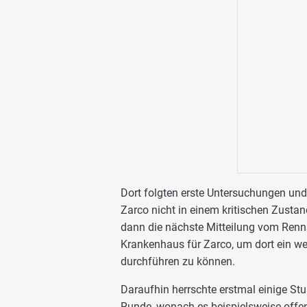
Dort folgten erste Untersuchungen un
Zarco nicht in einem kritischen Zusta
dann die nächste Mitteilung vom Renns
Krankenhaus für Zarco, um dort ein w
durchführen zu können.
Daraufhin herrschte erstmal einige St
Runde, wonach es beispielsweise offen