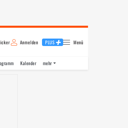
icker
Anmelden
PLUS
Menü
rogramm
Kalender
mehr