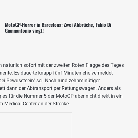
MotoGP-Horror in Barcelona: Zwei Abbrüche, Fabio Di
Giannantonio siegt!
 natürlich sofort mit der zweiten Roten Flagge des Tages
nte. Es dauerte knapp fünf Minuten ehe vermeldet
bei Bewusstsein" sei. Nach rund zehnminütiger
ett dann der Abtransport per Rettungswagen. Anders als
g es für die Nummer 5 der MotoGP aber nicht direkt in ein
m Medical Center an der Strecke.