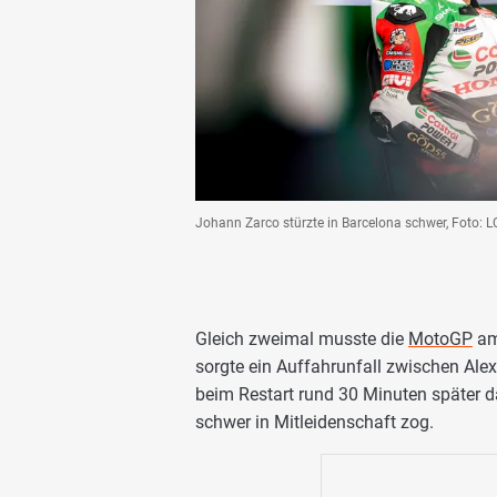
Johann Zarco stürzte in Barcelona schwer, Foto: 
Gleich zweimal musste die
MotoGP
am
sorgte ein Auffahrunfall zwischen Ale
beim Restart rund 30 Minuten später dan
schwer in Mitleidenschaft zog.