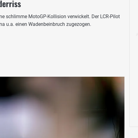
erriss
e schlimme MotoGP-Kollision verwickelt. Der LCR-Pilot
lona u.a. einen Wadenbeinbruch zugezogen.