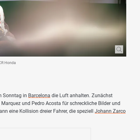
LCR Honda
 Sonntag in
Barcelona
die Luft anhalten. Zunächst
x Marquez und Pedro Acosta für schreckliche Bilder und
n eine Kollision dreier Fahrer, die speziell
Johann Zarco