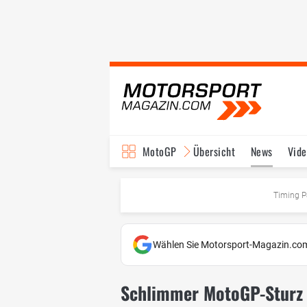
MotoGP
Übersicht
News
Vide
Fahrer & Teams
Ter
Timing P
Wählen Sie Motorsport-Magazin.com
Schlimmer MotoGP-Sturz i