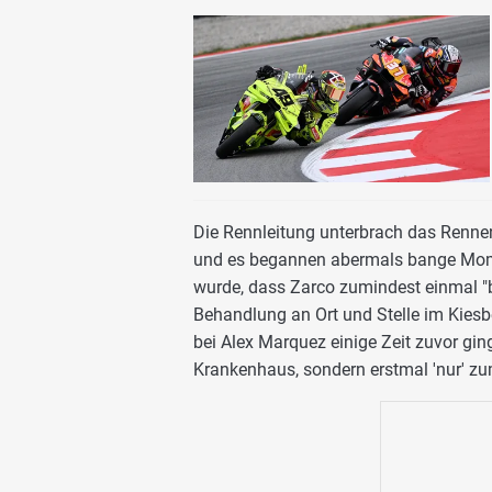
Die Rennleitung unterbrach das Rennen
und es begannen abermals bange Mome
wurde, dass Zarco zumindest einmal "
Behandlung an Ort und Stelle im Kiesb
bei Alex Marquez einige Zeit zuvor gin
Krankenhaus, sondern erstmal 'nur' zu