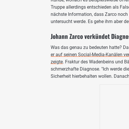
Truppe allerdings entschieden als Fa
nächste Information, dass Zarco noch 
untersucht werde. Es gehe ihm aber d
Johann Zarco verkündet Diagno
Was das genau zu bedeuten hatte? Das 
er auf seinen Social-Media-Kanälen ve
zeigte
. Fraktur des Wadenbeins und Bä
schmerzhafte Diagnose. "Ich werde die
Sicherheit hierbehalten wollen. Danach