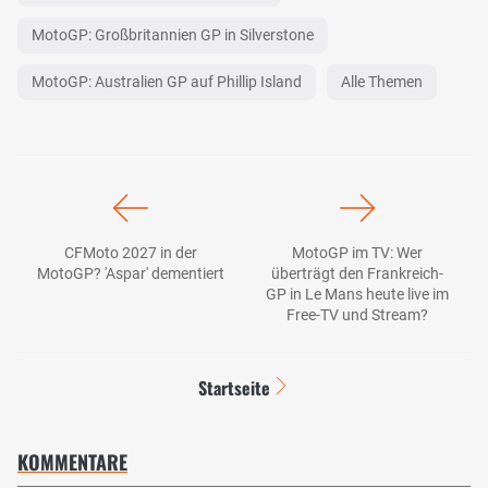
MotoGP: Großbritannien GP in Silverstone
MotoGP: Australien GP auf Phillip Island
Alle Themen
CFMoto 2027 in der
MotoGP im TV: Wer
MotoGP? 'Aspar' dementiert
überträgt den Frankreich-
GP in Le Mans heute live im
Free-TV und Stream?
Startseite
KOMMENTARE