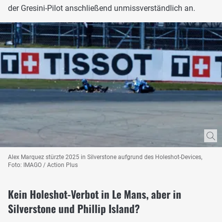
der Gresini-Pilot anschließend unmissverständlich an.
Alex Marquez stürzte 2025 in Silverstone aufgrund des Holeshot-Devices,
Foto: IMAGO / Action Plus
Kein Holeshot-Verbot in Le Mans, aber in
Silverstone und Phillip Island?