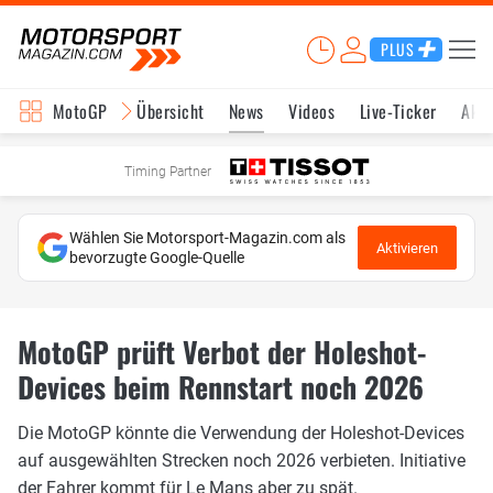
PLUS
MotoGP
Übersicht
News
Videos
Live-Ticker
Aktu
Timing Partner
Wählen Sie Motorsport-Magazin.com als
Aktivieren
bevorzugte Google-Quelle
MotoGP prüft Verbot der Holeshot-
Devices beim Rennstart noch 2026
Die MotoGP könnte die Verwendung der Holeshot-Devices
auf ausgewählten Strecken noch 2026 verbieten. Initiative
der Fahrer kommt für Le Mans aber zu spät.