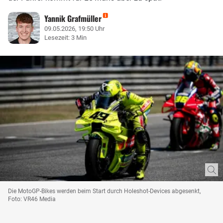
Yannik Grafmüller
09.05.2026, 19:50 Uhr
Lesezeit: 3 Min
Die MotoGP-Bikes werden beim Start durch Holeshot-Devices abgesenkt,
Foto: VR46 Media