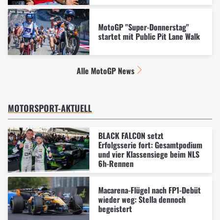
MotoGP "Super-Donnerstag"
startet mit Public Pit Lane Walk
Alle MotoGP News
MOTORSPORT-AKTUELL
BLACK FALCON setzt
Erfolgsserie fort: Gesamtpodium
und vier Klassensiege beim NLS
6h-Rennen
Macarena-Flügel nach FP1-Debüt
wieder weg: Stella dennoch
begeistert