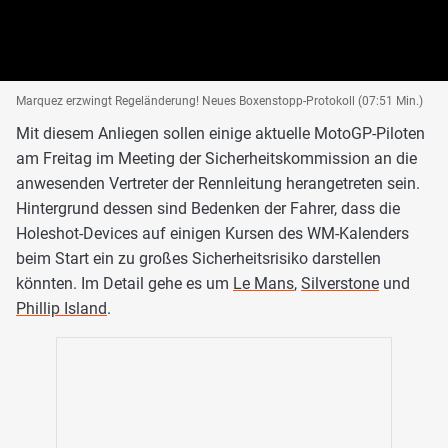
Marquez erzwingt Regeländerung! Neues Boxenstopp-Protokoll (07:51 Min.)
Mit diesem Anliegen sollen einige aktuelle MotoGP-Piloten
am Freitag im Meeting der Sicherheitskommission an die
anwesenden Vertreter der Rennleitung herangetreten sein.
Hintergrund dessen sind Bedenken der Fahrer, dass die
Holeshot-Devices auf einigen Kursen des WM-Kalenders
beim Start ein zu großes Sicherheitsrisiko darstellen
könnten. Im Detail gehe es um
Le Mans
,
Silverstone
und
Phillip Island
.