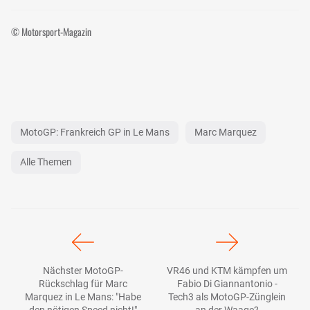
© Motorsport-Magazin
MotoGP: Frankreich GP in Le Mans
Marc Marquez
Alle Themen
Nächster MotoGP-
VR46 und KTM kämpfen um
Rückschlag für Marc
Fabio Di Giannantonio -
Marquez in Le Mans: "Habe
Tech3 als MotoGP-Zünglein