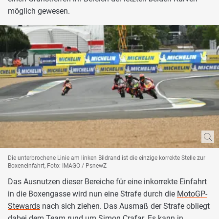
möglich gewesen.
Die unterbrochene Linie am linken Bildrand ist die einzige korrekte Stelle zur
Boxeneinfahrt, Foto: IMAGO / PsnewZ
Das Ausnutzen dieser Bereiche für eine inkorrekte Einfahrt
in die Boxengasse wird nun eine Strafe durch die
MotoGP-
Stewards
nach sich ziehen. Das Ausmaß der Strafe obliegt
dabei dem Team rund um Simon Crafar. Es kann in