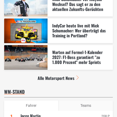
Wechsel? Das sagt er zu den
aktuellen Zukunfts-Gerüchten
IndyCar heute live mit Mick
Schumacher: Wer überträgt das
Training in Portland?
Warten auf Formel-1-Kalender
2027: F1-Boss garantiert "zu
1.000 Prozent" mehr Sprints
Alle Motorsport News
WM-STAND
Fahrer
Teams
Jorge Martin
1
208 P