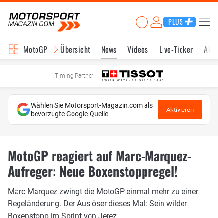
PLUS
MotoGP
Übersicht
News
Videos
Live-Ticker
Aktu
Timing Partner
Wählen Sie Motorsport-Magazin.com als
Aktivieren
bevorzugte Google-Quelle
MotoGP reagiert auf Marc-Marquez-
Aufreger: Neue Boxenstoppregel!
Marc Marquez zwingt die MotoGP einmal mehr zu einer
Regeländerung. Der Auslöser dieses Mal: Sein wilder
Boxenstopp im Sprint von Jerez.