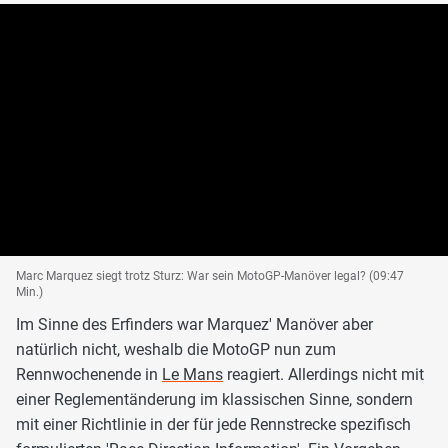
Marc Marquez siegt trotz Sturz: War sein MotoGP-Manöver legal? (09:47
Min.)
Im Sinne des Erfinders war Marquez' Manöver aber
natürlich nicht, weshalb die MotoGP nun zum
Rennwochenende in
Le Mans
reagiert. Allerdings nicht mit
einer Reglementänderung im klassischen Sinne, sondern
mit einer Richtlinie in der für jede Rennstrecke spezifisch