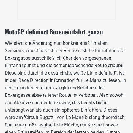
MotoGP definiert Boxeneinfahrt genau
Wie sieht die Änderung nun konkret aus? "In allen
Sessions, einschließlich der Rennen, ist die Einfahrt in die
Boxengasse ausschließlich über den vorgesehenen
Einfahrtspunkt und die dementsprechende Route erlaubt.
Diese sind durch die gestrichelte weiße Linie definiert", ist
in der 'Race Direction Information' für Le Mans zu lesen. In
der Praxis bedeutet das: Jegliches Befahren der
Boxengasse abseits jener Route ist verboten. Also sowohl
das Abkürzen an der Innenseite, das bereits bisher
untersagt war, als auch ein späteres Einfahren. Dieses
wäre am 'Circuit Bugatti' von Le Mans bislang theoretisch
über eine große asphaltierte Fläche, ein Kiesbett sowie
einen Grünstreifen im Bereich der letzten beiden Kurven