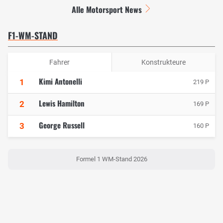
Alle Motorsport News
F1-WM-STAND
Fahrer
Konstrukteure
Kimi Antonelli
1
219 P
Lewis Hamilton
2
169 P
George Russell
3
160 P
Formel 1 WM-Stand 2026