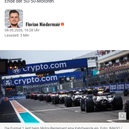
Ende der 50/50-Motoren.
Florian Niedermair
08.05.2026, 16:28 Uhr
Lesezeit: 3 Min
Die Formel 1 legt beim Motor-Reglement eine Kehrtwende ein, Foto: IMAGO /