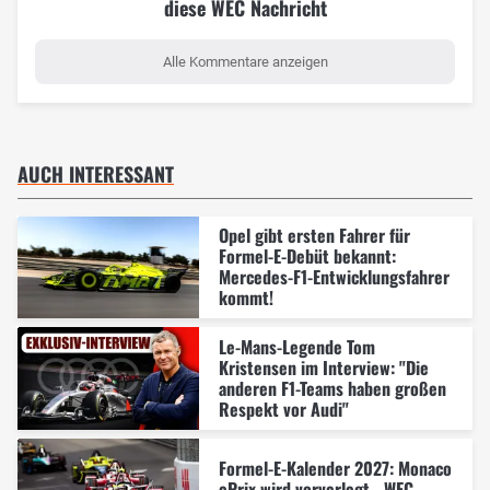
diese WEC Nachricht
Alle Kommentare anzeigen
AUCH INTERESSANT
Opel gibt ersten Fahrer für
Formel-E-Debüt bekannt:
Mercedes-F1-Entwicklungsfahrer
kommt!
Le-Mans-Legende Tom
Kristensen im Interview: "Die
anderen F1-Teams haben großen
Respekt vor Audi"
Formel-E-Kalender 2027: Monaco
ePrix wird vorverlegt - WEC-