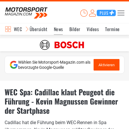
PLUS
WEC
Übersicht
News
Bilder
Videos
Termine
K
Wählen Sie Motorsport-Magazin.com als
Aktivieren
bevorzugte Google-Quelle
WEC Spa: Cadillac klaut Peugeot die
Führung - Kevin Magnussen Gewinner
der Startphase
Cadillac hat die Führung beim WEC-Rennen in Spa