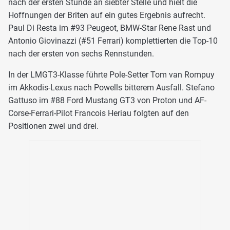
nach der ersten Stunde an siebter Stelle und hielt die
Hoffnungen der Briten auf ein gutes Ergebnis aufrecht.
Paul Di Resta im #93 Peugeot, BMW-Star Rene Rast und
Antonio Giovinazzi (#51 Ferrari) komplettierten die Top-10
nach der ersten von sechs Rennstunden.
In der LMGT3-Klasse führte Pole-Setter Tom van Rompuy
im Akkodis-Lexus nach Powells bitterem Ausfall. Stefano
Gattuso im #88 Ford Mustang GT3 von Proton und AF-
Corse-Ferrari-Pilot Francois Heriau folgten auf den
Positionen zwei und drei.