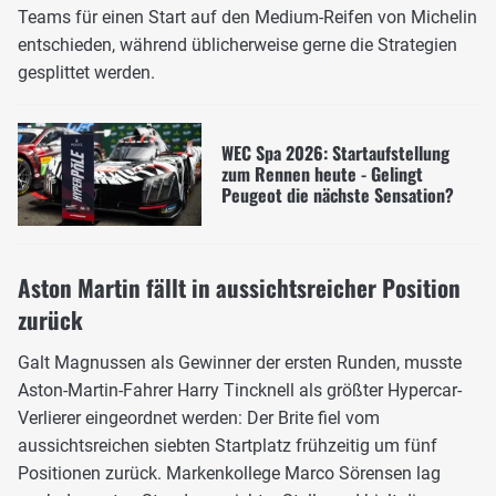
Teams für einen Start auf den Medium-Reifen von Michelin
entschieden, während üblicherweise gerne die Strategien
gesplittet werden.
WEC Spa 2026: Startaufstellung
zum Rennen heute - Gelingt
Peugeot die nächste Sensation?
Aston Martin fällt in aussichtsreicher Position
zurück
Galt Magnussen als Gewinner der ersten Runden, musste
Aston-Martin-Fahrer Harry Tincknell als größter Hypercar-
Verlierer eingeordnet werden: Der Brite fiel vom
aussichtsreichen siebten Startplatz frühzeitig um fünf
Positionen zurück. Markenkollege Marco Sörensen lag