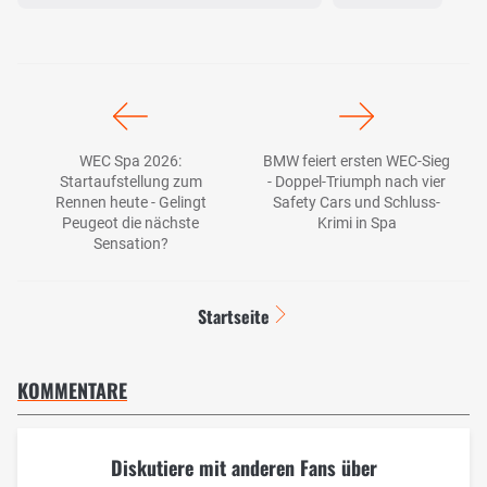
WEC Spa 2026:
BMW feiert ersten WEC-Sieg
Startaufstellung zum
- Doppel-Triumph nach vier
Rennen heute - Gelingt
Safety Cars und Schluss-
Peugeot die nächste
Krimi in Spa
Sensation?
Startseite
KOMMENTARE
Diskutiere mit anderen Fans über