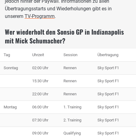
jedoch hinter der Paywall. Informationen zu allen
Übertragungsstarts und Wiederholungen gibt es in
unserem
TV-Programm
.
Wer wiederholt den Sonsio GP in Indianapolis
mit Mick Schumacher?
Tag
Uhrzeit
Session
Übertragung
Sonntag
02:00 Uhr
Rennen
Sky Sport F1
15:30 Uhr
Rennen
Sky Sport F1
22:00 Uhr
Rennen
Sky Sport F1
Montag
06:00 Uhr
1. Training
Sky Sport F1
07:30 Uhr
2. Training
Sky Sport F1
09:00 Uhr
Qualifying
Sky Sport F1