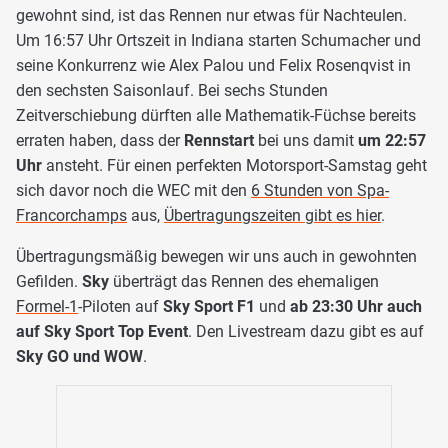
gewohnt sind, ist das Rennen nur etwas für Nachteulen.
Um 16:57 Uhr Ortszeit in Indiana starten Schumacher und
seine Konkurrenz wie Alex Palou und Felix Rosenqvist in
den sechsten Saisonlauf. Bei sechs Stunden
Zeitverschiebung dürften alle Mathematik-Füchse bereits
erraten haben, dass der
Rennstart
bei uns damit
um 22:57
Uhr
ansteht. Für einen perfekten Motorsport-Samstag geht
sich davor noch die WEC mit den
6 Stunden von Spa-
Francorchamps
aus,
Übertragungszeiten gibt es hier
.
Übertragungsmäßig bewegen wir uns auch in gewohnten
Gefilden.
Sky
überträgt das Rennen des ehemaligen
Formel-1
-Piloten auf
Sky Sport F1
und
ab 23:30 Uhr auch
auf Sky Sport Top Event
. Den Livestream dazu gibt es auf
Sky GO und WOW
.