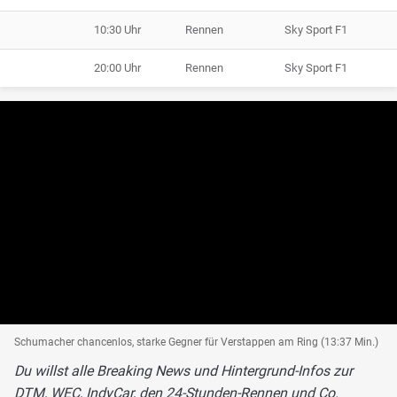
10:30 Uhr
Rennen
Sky Sport F1
20:00 Uhr
Rennen
Sky Sport F1
Schumacher chancenlos, starke Gegner für Verstappen am Ring (13:37 Min.)
Du willst alle Breaking News und Hintergrund-Infos zur
DTM, WEC, IndyCar, den 24-Stunden-Rennen und Co.