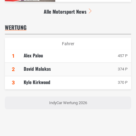
Alle Motorsport News
WERTUNG
Fahrer
Alex Palou
1
457 P
David Malukas
2
374 P
Kyle Kirkwood
3
370 P
IndyCar Wertung 2026