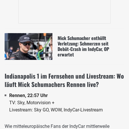
Mick Schumacher enthüllt
Verletzung: Schmerzen seit
Debüt-Crash im IndyCar, OP
erwartet
Indianapolis 1 im Fernsehen und Livestream: Wo
läuft Mick Schumachers Rennen live?
Rennen, 22:57 Uhr
TV: Sky, Motorvision +
Livestream: Sky GO, WOW, IndyCar-Livestream
Wie mitteleuropäische Fans der IndyCar mittlerweile