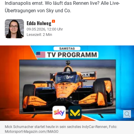
Indianapolis ernst. Wo läuft das Rennen live? Alle Live-
Übertragungen von Sky und Co.
Edda Holweg
09.05.2026, 12:00 Uhr
Lesezeit: 2 Min
Mick Schumacher startet heute in sein sechstes IndyCar-Rennen, Foto:
Motorsport-Magazin.com/IMAGO