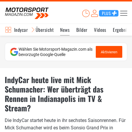
PLUS
Indycar
Übersicht
News
Bilder
Videos
Ergebniss
Wählen Sie Motorsport-Magazin.com als
Aktivieren
bevorzugte Google-Quelle
IndyCar heute live mit Mick
Schumacher: Wer überträgt das
Rennen in Indianapolis im TV &
Stream?
Die IndyCar startet heute in ihr sechstes Saisonrennen. Für
Mick Schumacher wird es beim Sonsio Grand Prix in