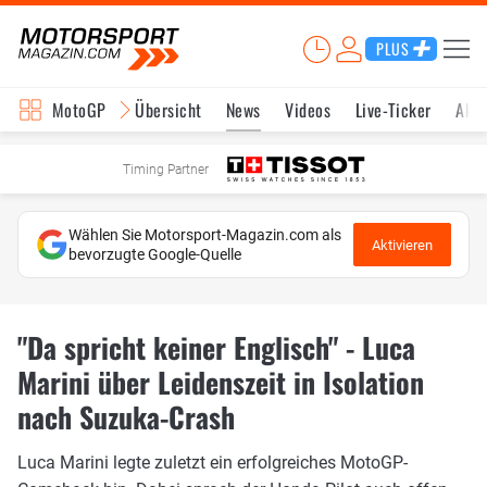
PLUS
MotoGP
Übersicht
News
Videos
Live-Ticker
Aktu
Timing Partner
Wählen Sie Motorsport-Magazin.com als
Aktivieren
bevorzugte Google-Quelle
"Da spricht keiner Englisch" - Luca
Marini über Leidenszeit in Isolation
nach Suzuka-Crash
Luca Marini legte zuletzt ein erfolgreiches MotoGP-