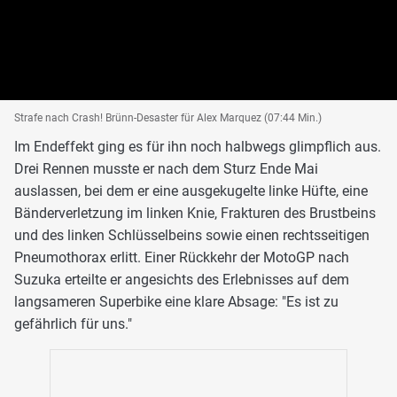
Strafe nach Crash! Brünn-Desaster für Alex Marquez (07:44 Min.)
Im Endeffekt ging es für ihn noch halbwegs glimpflich aus.
Drei Rennen musste er nach dem Sturz Ende Mai
auslassen, bei dem er eine ausgekugelte linke Hüfte, eine
Bänderverletzung im linken Knie, Frakturen des Brustbeins
und des linken Schlüsselbeins sowie einen rechtsseitigen
Pneumothorax erlitt. Einer Rückkehr der MotoGP nach
Suzuka erteilte er angesichts des Erlebnisses auf dem
langsameren Superbike eine klare Absage: "Es ist zu
gefährlich für uns."