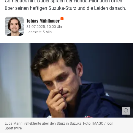
Comeback hin. Dabei sprach der Honda-Pilot auch offen
über seinen heftigen Suzuka-Sturz und die Leiden danach.
Tobias Mühlbauer
31.07.2025, 10:00 Uhr
Lesezeit: 5 Min
Luca Marini reflektierte über den Sturz in Suzuka, Foto: IMAGO / Icon
Sportswire