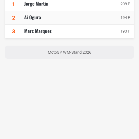
Jorge Martin
1
208 P
Ai Ogura
2
194 P
Marc Marquez
3
190 P
MotoGP WM-Stand 2026