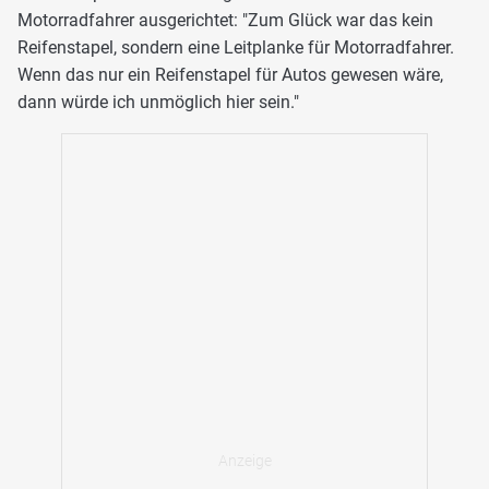
Motorradfahrer ausgerichtet: "Zum Glück war das kein
Reifenstapel, sondern eine Leitplanke für Motorradfahrer.
Wenn das nur ein Reifenstapel für Autos gewesen wäre,
dann würde ich unmöglich hier sein."