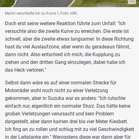
Marini verunfallte hin zu Kurve 1, Foto: HRC
Doch erst seine weitere Reaktion führte zum Unfall: "Ich
versuchte also die zweite Kurve zu erreichen. Die erste ist
schnell, aber die zweite etwas langsamer. In diese Richtung
hast du viel Auslaufzone, aber wenn du geradeaus fährst,
dann nicht. Also entschied ich mich, die Kupplung zu
ziehen und den dritten Gang einzulegen, dabei habe ich
das Heck verloren."
Selbst dann wäre es auf einer normalen Strecke für
Motorräder wohl noch nicht zu einer Verletzung
gekommen, aber in Suzuka war es anders: "Ich rutschte
einfach nur, eigentlich ein normaler Sturz. Das hätte keine
großen Verletzungen verursacht und kein Problem
dargestellt, aber dann kamen drei bis vier Meter Kiesbett.
Ich fing an zu rollen und schlug mit zu viel Geschwindigkeit
in der Leitplanke ein." Wenigstens diese war dann aber für