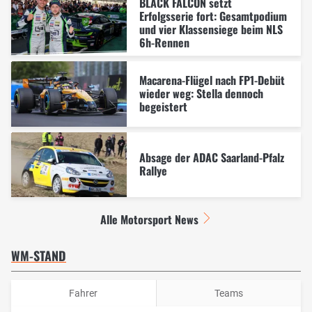
BLACK FALCON setzt
Erfolgsserie fort: Gesamtpodium
und vier Klassensiege beim NLS
6h-Rennen
Macarena-Flügel nach FP1-Debüt
wieder weg: Stella dennoch
begeistert
Absage der ADAC Saarland-Pfalz
Rallye
Alle Motorsport News
WM-STAND
Fahrer
Teams