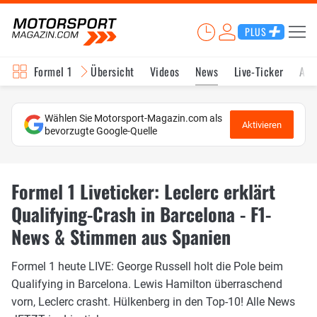
PLUS
Formel 1
Übersicht
Videos
News
Live-Ticker
Akt
Wählen Sie Motorsport-Magazin.com als
Aktivieren
bevorzugte Google-Quelle
Formel 1 Liveticker: Leclerc erklärt
Qualifying-Crash in Barcelona - F1-
News & Stimmen aus Spanien
Formel 1 heute LIVE: George Russell holt die Pole beim
Qualifying in Barcelona. Lewis Hamilton überraschend
vorn, Leclerc crasht. Hülkenberg in den Top-10! Alle News