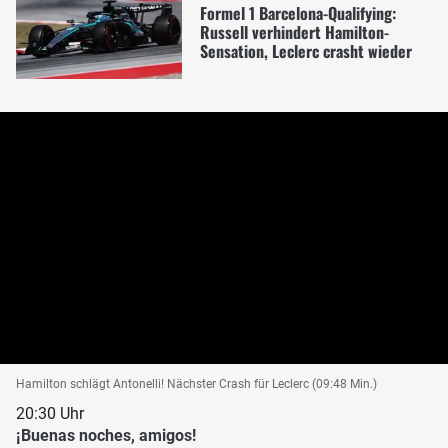
Formel 1 Barcelona-Qualifying:
Russell verhindert Hamilton-
Sensation, Leclerc crasht wieder
Hamilton schlägt Antonelli! Nächster Crash für Leclerc (09:48 Min.)
20:30 Uhr
¡Buenas noches, amigos!