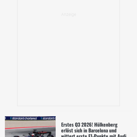
Erstes Q3 2026! Hülkenberg
erlöst sich in Barcelona und
wittert erste F1-Punkte mit Audi