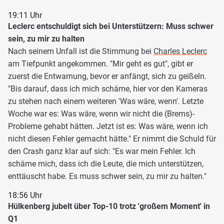
19:11 Uhr
Leclerc entschuldigt sich bei Unterstützern: Muss schwer
sein, zu mir zu halten
Nach seinem Unfall ist die Stimmung bei
Charles Leclerc
am Tiefpunkt angekommen. "Mir geht es gut", gibt er
zuerst die Entwarnung, bevor er anfängt, sich zu geißeln.
"Bis darauf, dass ich mich schäme, hier vor den Kameras
zu stehen nach einem weiteren 'Was wäre, wenn'. Letzte
Woche war es: Was wäre, wenn wir nicht die (Brems)-
Probleme gehabt hätten. Jetzt ist es: Was wäre, wenn ich
nicht diesen Fehler gemacht hätte." Er nimmt die Schuld für
den Crash ganz klar auf sich: "Es war mein Fehler. Ich
schäme mich, dass ich die Leute, die mich unterstützen,
enttäuscht habe. Es muss schwer sein, zu mir zu halten."
18:56 Uhr
Hülkenberg jubelt über Top-10 trotz 'großem Moment' in
Q1