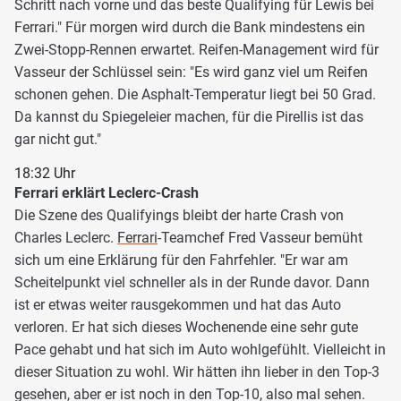
Schritt nach vorne und das beste Qualifying für Lewis bei
Ferrari." Für morgen wird durch die Bank mindestens ein
Zwei-Stopp-Rennen erwartet. Reifen-Management wird für
Vasseur der Schlüssel sein: "Es wird ganz viel um Reifen
schonen gehen. Die Asphalt-Temperatur liegt bei 50 Grad.
Da kannst du Spiegeleier machen, für die Pirellis ist das
gar nicht gut."
18:32 Uhr
Ferrari erklärt Leclerc-Crash
Die Szene des Qualifyings bleibt der harte Crash von
Charles Leclerc.
Ferrari
-Teamchef Fred Vasseur bemüht
sich um eine Erklärung für den Fahrfehler. "Er war am
Scheitelpunkt viel schneller als in der Runde davor. Dann
ist er etwas weiter rausgekommen und hat das Auto
verloren. Er hat sich dieses Wochenende eine sehr gute
Pace gehabt und hat sich im Auto wohlgefühlt. Vielleicht in
dieser Situation zu wohl. Wir hätten ihn lieber in den Top-3
gesehen, aber er ist noch in den Top-10, also mal sehen.