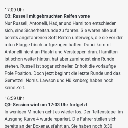
17:09 Uhr
Q3: Russell mit gebrauchten Reifen vorne
Nur Russell, Antonelli, Hadjar und Hamilton entschieden
sich, eine Sicherheitsrunde zu fahren. Sie waren alle auf
bereits angefahrenen Soft-Reifen unterwegs, die sie vor der
roten Flagge frisch aufgezogen hatten. Dabei kommt
Antonelli nicht an Piastri und Verstappen dran. Hamilton
ist schon weiter hinten, hat aber zumindest eine Runde
stehen. Russell ist sogar schneller. Er holt die vorläufige
Pole Position. Doch jetzt beginnt die letzte Runde und das
Gemetzel. Norris, Lawson und Hülkenberg haben noch
keine Zeit.
16:59 Uhr
Q3: Session wird um 17:03 Uhr fortgetzt
In wenigen Minuten geht es wieder los. Der Reifenstapel im
Ausgang Kurve 4 wurde repariert. Die Fahrer stellen sich
bereits an der Boxenausfahrt an. Sie haben noch 8:30