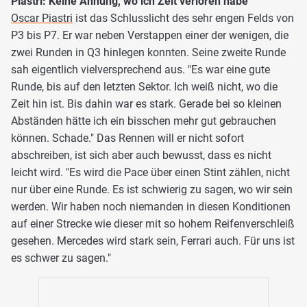
Piastri: Keine Ahnung, wo ich Zeit verloren habe
Oscar Piastri
ist das Schlusslicht des sehr engen Felds von
P3 bis P7. Er war neben Verstappen einer der wenigen, die
zwei Runden in Q3 hinlegen konnten. Seine zweite Runde
sah eigentlich vielversprechend aus. "Es war eine gute
Runde, bis auf den letzten Sektor. Ich weiß nicht, wo die
Zeit hin ist. Bis dahin war es stark. Gerade bei so kleinen
Abständen hätte ich ein bisschen mehr gut gebrauchen
können. Schade." Das Rennen will er nicht sofort
abschreiben, ist sich aber auch bewusst, dass es nicht
leicht wird. "Es wird die Pace über einen Stint zählen, nicht
nur über eine Runde. Es ist schwierig zu sagen, wo wir sein
werden. Wir haben noch niemanden in diesen Konditionen
auf einer Strecke wie dieser mit so hohem Reifenverschleiß
gesehen. Mercedes wird stark sein, Ferrari auch. Für uns ist
es schwer zu sagen."