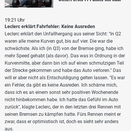
19:21 Uhr
Leclerc erklärt Fahrfehler: Keine Ausreden
Leclerc erklärt den Unfallhergang aus seiner Sicht: "In Q2
waren alle meine Kurven gut, bis auf vier. Die war die
schwächste. Als ich (in Q3) von der Bremse ging, habe ich
mehr Speed gehabt (als davor). Das was in Ordnung in der
Kurvenmitte, aber dann bin ich auf einen schmutzigen Teil
der Strecke gekommen und habe das Auto verloren." Das
will er aber nicht als Entschuldigung gelten lassen. "Es war
ein Fehler, da gibt es keine Ausreden. Ich schäme mich,
dass ich es an einem sonst sehr positiven Wochenende
nicht hinbekommen habe. Ich hatte das Gefühl im Auto
zurück", klagte Leclerc, der in den letzten drei Rennen mit
seinen Bremsen zu kämpfen hatte. Fürs Rennen meint er
zwar, dass er optimistisch ist, doch es sieht sehr anders
aus.