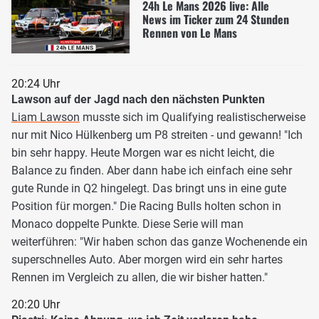
24h Le Mans 2026 live: Alle
News im Ticker zum 24 Stunden
Rennen von Le Mans
20:24 Uhr
Lawson auf der Jagd nach den nächsten Punkten
Liam Lawson
musste sich im Qualifying realistischerweise
nur mit Nico Hülkenberg um P8 streiten - und gewann! "Ich
bin sehr happy. Heute Morgen war es nicht leicht, die
Balance zu finden. Aber dann habe ich einfach eine sehr
gute Runde in Q2 hingelegt. Das bringt uns in eine gute
Position für morgen." Die Racing Bulls holten schon in
Monaco doppelte Punkte. Diese Serie will man
weiterführen: "Wir haben schon das ganze Wochenende ein
superschnelles Auto. Aber morgen wird ein sehr hartes
Rennen im Vergleich zu allen, die wir bisher hatten."
20:20 Uhr