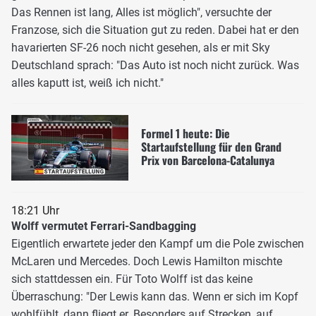
Das Rennen ist lang, Alles ist möglich", versuchte der
Franzose, sich die Situation gut zu reden. Dabei hat er den
havarierten SF-26 noch nicht gesehen, als er mit Sky
Deutschland sprach: "Das Auto ist noch nicht zurück. Was
alles kaputt ist, weiß ich nicht."
Formel 1 heute: Die
Startaufstellung für den Grand
Prix von Barcelona-Catalunya
18:21 Uhr
Wolff vermutet Ferrari-Sandbagging
Eigentlich erwartete jeder den Kampf um die Pole zwischen
McLaren und Mercedes. Doch Lewis Hamilton mischte
sich stattdessen ein. Für Toto Wolff ist das keine
Überraschung: "Der Lewis kann das. Wenn er sich im Kopf
wohlfühlt, dann fliegt er. Besonders auf Strecken, auf