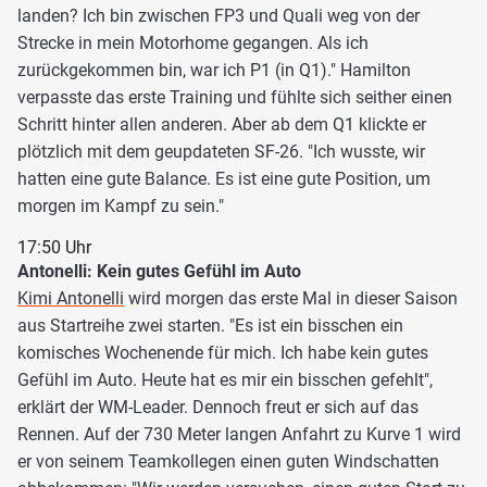
landen? Ich bin zwischen FP3 und Quali weg von der
Strecke in mein Motorhome gegangen. Als ich
zurückgekommen bin, war ich P1 (in Q1)." Hamilton
verpasste das erste Training und fühlte sich seither einen
Schritt hinter allen anderen. Aber ab dem Q1 klickte er
plötzlich mit dem geupdateten SF-26. "Ich wusste, wir
hatten eine gute Balance. Es ist eine gute Position, um
morgen im Kampf zu sein."
17:50 Uhr
Antonelli: Kein gutes Gefühl im Auto
Kimi Antonelli
wird morgen das erste Mal in dieser Saison
aus Startreihe zwei starten. "Es ist ein bisschen ein
komisches Wochenende für mich. Ich habe kein gutes
Gefühl im Auto. Heute hat es mir ein bisschen gefehlt",
erklärt der WM-Leader. Dennoch freut er sich auf das
Rennen. Auf der 730 Meter langen Anfahrt zu Kurve 1 wird
er von seinem Teamkollegen einen guten Windschatten