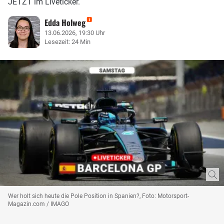
JETZT im Liveticker.
Edda Holweg
13.06.2026, 19:30 Uhr
Lesezeit: 24 Min
Wer holt sich heute die Pole Position in Spanien?, Foto: Motorsport-
Magazin.com / IMAGO