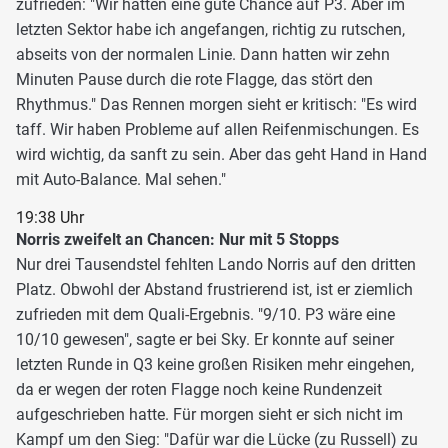
zufrieden: "Wir hatten eine gute Chance auf P3. Aber im
letzten Sektor habe ich angefangen, richtig zu rutschen,
abseits von der normalen Linie. Dann hatten wir zehn
Minuten Pause durch die rote Flagge, das stört den
Rhythmus." Das Rennen morgen sieht er kritisch: "Es wird
taff. Wir haben Probleme auf allen Reifenmischungen. Es
wird wichtig, da sanft zu sein. Aber das geht Hand in Hand
mit Auto-Balance. Mal sehen."
19:38 Uhr
Norris zweifelt an Chancen: Nur mit 5 Stopps
Nur drei Tausendstel fehlten Lando Norris auf den dritten
Platz. Obwohl der Abstand frustrierend ist, ist er ziemlich
zufrieden mit dem Quali-Ergebnis. "9/10. P3 wäre eine
10/10 gewesen", sagte er bei Sky. Er konnte auf seiner
letzten Runde in Q3 keine großen Risiken mehr eingehen,
da er wegen der roten Flagge noch keine Rundenzeit
aufgeschrieben hatte. Für morgen sieht er sich nicht im
Kampf um den Sieg: "Dafür war die Lücke (zu Russell) zu