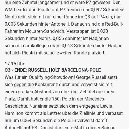
nur eine Zehntel langsamer und er wäre P7 gewesen. Den
WM-Leader und Piastri auf P7 trennen nur 0,092 Sekunden!
Norris reiht sich mit nur einer Runde im Q3 auf P4 ein, nur
0,003 Sekunden hinter Antonelli. Danach sind die Red-Bull-
Fahrer im McLaren-Sandwich. Verstappen ist 0,020
Sekunden hinter Norris, 0,056 dahinter ist Hadjar an
seinem Teamkollegen dran. 0,013 Sekunden hinter Hadjar
hat sich Piastri mit seiner zweiten Runde platziert.
17:15 Uhr
Q3 - ENDE: RUSSELL HOLT BARCELONA-POLE
Was für ein Qualifying-Showdown! George Russell setzt
sich gegen die Konkurrenz durch und verweist sie mit
einem starken Abstand von über drei Zehntel auf ihren
Platz. Damit holt er die 150. Pole in der Mercedes-
Geschichte. Nur einer setzt sich dem entgegen: Lewis
Hamilton kommt als Letzter über die Ziellinie und verpasst
nur um 0,064 Sekunden die Pole. Er verweist damit
Antonelli auf P3. Das ist das erste Mal in dieser Saison,