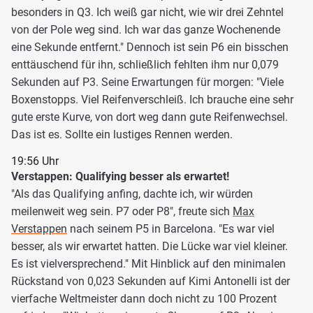
besonders in Q3. Ich weiß gar nicht, wie wir drei Zehntel
von der Pole weg sind. Ich war das ganze Wochenende
eine Sekunde entfernt." Dennoch ist sein P6 ein bisschen
enttäuschend für ihn, schließlich fehlten ihm nur 0,079
Sekunden auf P3. Seine Erwartungen für morgen: "Viele
Boxenstopps. Viel Reifenverschleiß. Ich brauche eine sehr
gute erste Kurve, von dort weg dann gute Reifenwechsel.
Das ist es. Sollte ein lustiges Rennen werden.
19:56 Uhr
Verstappen: Qualifying besser als erwartet!
"Als das Qualifying anfing, dachte ich, wir würden
meilenweit weg sein. P7 oder P8", freute sich
Max
Verstappen
nach seinem P5 in Barcelona. "Es war viel
besser, als wir erwartet hatten. Die Lücke war viel kleiner.
Es ist vielversprechend." Mit Hinblick auf den minimalen
Rückstand von 0,023 Sekunden auf Kimi Antonelli ist der
vierfache Weltmeister dann doch nicht zu 100 Prozent