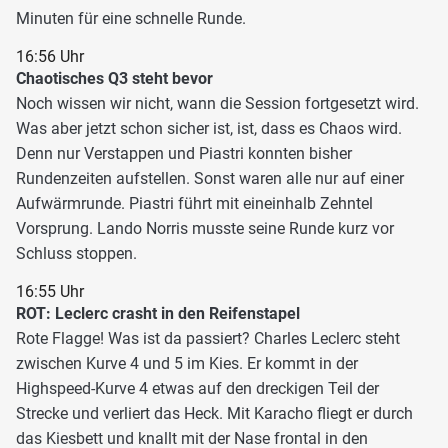
Minuten für eine schnelle Runde.
16:56 Uhr
Chaotisches Q3 steht bevor
Noch wissen wir nicht, wann die Session fortgesetzt wird.
Was aber jetzt schon sicher ist, ist, dass es Chaos wird.
Denn nur Verstappen und Piastri konnten bisher
Rundenzeiten aufstellen. Sonst waren alle nur auf einer
Aufwärmrunde. Piastri führt mit eineinhalb Zehntel
Vorsprung. Lando Norris musste seine Runde kurz vor
Schluss stoppen.
16:55 Uhr
ROT: Leclerc crasht in den Reifenstapel
Rote Flagge! Was ist da passiert? Charles Leclerc steht
zwischen Kurve 4 und 5 im Kies. Er kommt in der
Highspeed-Kurve 4 etwas auf den dreckigen Teil der
Strecke und verliert das Heck. Mit Karacho fliegt er durch
das Kiesbett und knallt mit der Nase frontal in den