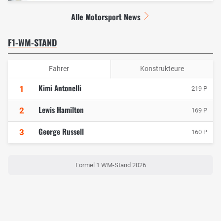
Alle Motorsport News
F1-WM-STAND
Fahrer
Konstrukteure
Kimi Antonelli
1
219 P
Lewis Hamilton
2
169 P
George Russell
3
160 P
Formel 1 WM-Stand 2026