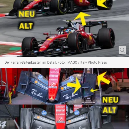
Der Ferrari-Seitenkasten im Detail, Foto: IMAGO / Italy Photo Press