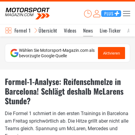
PLUS
Formel 1
Übersicht
Videos
News
Live-Ticker
Akt
Wählen Sie Motorsport-Magazin.com als
Aktivieren
bevorzugte Google-Quelle
Formel-1-Analyse: Reifenschmelze in
Barcelona! Schlägt deshalb McLarens
Stunde?
Die Formel 1 schmiert in den ersten Trainings in Barcelona
am Freitag sprichwörtlich ab. Die Hitze grillt aber nicht alle
Teams gleich. Spannung um McLaren, Mercedes und