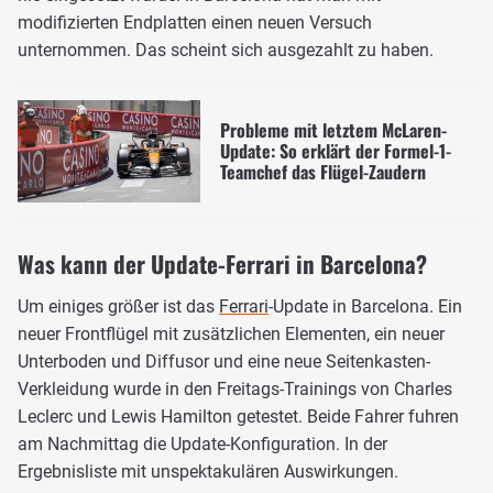
modifizierten Endplatten einen neuen Versuch
unternommen. Das scheint sich ausgezahlt zu haben.
Probleme mit letztem McLaren-
Update: So erklärt der Formel-1-
Teamchef das Flügel-Zaudern
Was kann der Update-Ferrari in Barcelona?
Um einiges größer ist das
Ferrari
-Update in Barcelona. Ein
neuer Frontflügel mit zusätzlichen Elementen, ein neuer
Unterboden und Diffusor und eine neue Seitenkasten-
Verkleidung wurde in den Freitags-Trainings von Charles
Leclerc und Lewis Hamilton getestet. Beide Fahrer fuhren
am Nachmittag die Update-Konfiguration. In der
Ergebnisliste mit unspektakulären Auswirkungen.