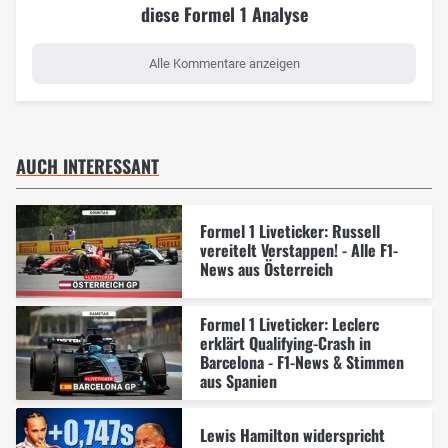
diese Formel 1 Analyse
Alle Kommentare anzeigen
AUCH INTERESSANT
Formel 1 Liveticker: Russell
vereitelt Verstappen! - Alle F1-
News aus Österreich
Formel 1 Liveticker: Leclerc
erklärt Qualifying-Crash in
Barcelona - F1-News & Stimmen
aus Spanien
Lewis Hamilton widerspricht