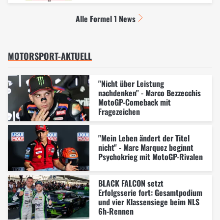
Alle Formel 1 News
MOTORSPORT-AKTUELL
"Nicht über Leistung
nachdenken" - Marco Bezzecchis
MotoGP-Comeback mit
Fragezeichen
"Mein Leben ändert der Titel
nicht" - Marc Marquez beginnt
Psychokrieg mit MotoGP-Rivalen
BLACK FALCON setzt
Erfolgsserie fort: Gesamtpodium
und vier Klassensiege beim NLS
6h-Rennen