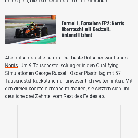
unmöglich, die Temperaturen im Griff zu haben.
Formel 1, Barcelona FP2: Norris
überrascht mit Bestzeit,
Antonelli lahmt
Also rutschten alle herum. Der beste Rutscher war
Lando
Norris
. Um 9 Tausendstel schlug er in den Qualifying-
Simulationen
George Russell
.
Oscar Piastri
lag mit 57
Tausendstel Rückstand nur unwesentlich weiter hinten. Mit
den dreien konnte niemand mithalten, sie setzten sich um
deutliche drei Zehntel vom Rest des Feldes ab.