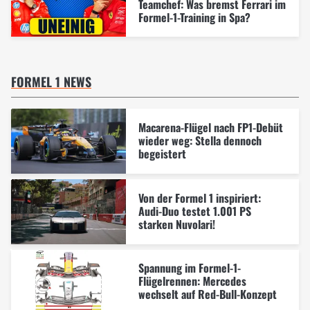
Teamchef: Was bremst Ferrari im
Formel-1-Training in Spa?
FORMEL 1 NEWS
Macarena-Flügel nach FP1-Debüt
wieder weg: Stella dennoch
begeistert
Von der Formel 1 inspiriert:
Audi-Duo testet 1.001 PS
starken Nuvolari!
Spannung im Formel-1-
Flügelrennen: Mercedes
wechselt auf Red-Bull-Konzept