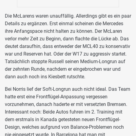
Die McLarens waren unauffällig. Allerdings gibt es ein paar
Details zu ergänzen. Erst einmal scheinen die Mercedes
ihre Anfangspace nicht halten zu können. Der McLaren
verlor mehr Zeit zu Beginn, dann flachte die Lücke ab. Das
deutet daraufhin, dass entweder der MCL40 zu konservativ
war und Reserven hat. Oder der W17 zu aggressiv startet.
Tatsächlich stoppte Russell seinen Medium-Longrun auf
der zehnten Runde, nachdem er eingebrochen war und
dann auch noch ins Kiesbett rutschte.
Bei Norris lief der Soft-Longrun auch nicht ideal. Das Team
hatte erst eine Frontflügel-Anpassung vergessen
vorzunehmen, danach haderte er mit versetzten Bremsen.
Interessant noch: Beide Autos fuhren im 2. Training mit
dem erstmals in Kanada getesteten neuen Frontflügel-
Design, welches aufgrund von Balance-Problemen noch
nie eingesetzt wurde. In Barcelona hat man mit