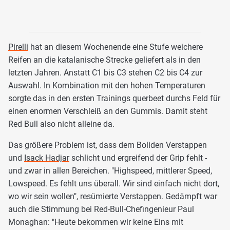
Pirelli
hat an diesem Wochenende eine Stufe weichere
Reifen an die katalanische Strecke geliefert als in den
letzten Jahren. Anstatt C1 bis C3 stehen C2 bis C4 zur
Auswahl. In Kombination mit den hohen Temperaturen
sorgte das in den ersten Trainings querbeet durchs Feld für
einen enormen Verschleiß an den Gummis. Damit steht
Red Bull also nicht alleine da.
Das größere Problem ist, dass dem Boliden Verstappen
und
Isack Hadjar
schlicht und ergreifend der Grip fehlt -
und zwar in allen Bereichen. "Highspeed, mittlerer Speed,
Lowspeed. Es fehlt uns überall. Wir sind einfach nicht dort,
wo wir sein wollen", resümierte Verstappen. Gedämpft war
auch die Stimmung bei Red-Bull-Chefingenieur Paul
Monaghan: "Heute bekommen wir keine Eins mit