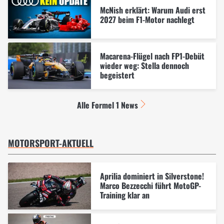
McNish erklärt: Warum Audi erst
2027 beim F1-Motor nachlegt
Macarena-Flügel nach FP1-Debüt
wieder weg: Stella dennoch
begeistert
Alle Formel 1 News
MOTORSPORT-AKTUELL
Aprilia dominiert in Silverstone!
Marco Bezzecchi führt MotoGP-
Training klar an