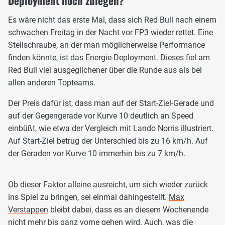
Deployment noch zulegen?
Es wäre nicht das erste Mal, dass sich Red Bull nach einem
schwachen Freitag in der Nacht vor FP3 wieder rettet. Eine
Stellschraube, an der man möglicherweise Performance
finden könnte, ist das Energie-Deployment. Dieses fiel am
Red Bull viel ausgeglichener über die Runde aus als bei
allen anderen Topteams.
Der Preis dafür ist, dass man auf der Start-Ziel-Gerade und
auf der Gegengerade vor Kurve 10 deutlich an Speed
einbüßt, wie etwa der Vergleich mit Lando Norris illustriert.
Auf Start-Ziel betrug der Unterschied bis zu 16 km/h. Auf
der Geraden vor Kurve 10 immerhin bis zu 7 km/h.
Ob dieser Faktor alleine ausreicht, um sich wieder zurück
ins Spiel zu bringen, sei einmal dahingestellt.
Max
Verstappen
bleibt dabei, dass es an diesem Wochenende
nicht mehr bis ganz vorne gehen wird. Auch, was die