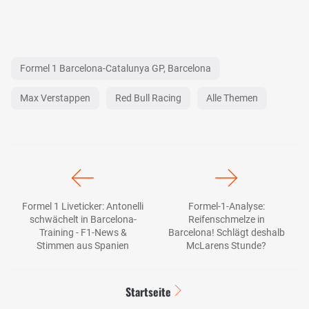
Formel 1 Barcelona-Catalunya GP, Barcelona
Max Verstappen
Red Bull Racing
Alle Themen
Formel 1 Liveticker: Antonelli
Formel-1-Analyse:
schwächelt in Barcelona-
Reifenschmelze in
Training - F1-News &
Barcelona! Schlägt deshalb
Stimmen aus Spanien
McLarens Stunde?
Startseite