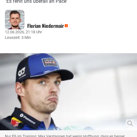
"Es fehlt uns überall an Pace"
Florian Niedermair
12.06.2026, 21:18 Uhr
Lesezeit: 3 Min
Nur P6 im Training: Max Verstappen hat wenig Hoffnung, dass es besser