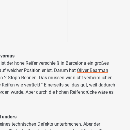
 voraus
st der hohe Reifenverschleiß in Barcelona ein großes
auf welcher Position er ist. Darum hat
Oliver Bearman
ein 2-Stopp-Rennen. Das müssen wir nicht verheimlichen.
eifen wie verrückt." Einerseits sei das gut, weil dadurch
erden würde. Aber durch die hohen Reifendrücke wäre es
d anders
nes technischen Defekts unterbrechen. Aber der