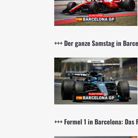
+++ Der ganze Samstag in Barc
+++ Formel 1 in Barcelona: Das 