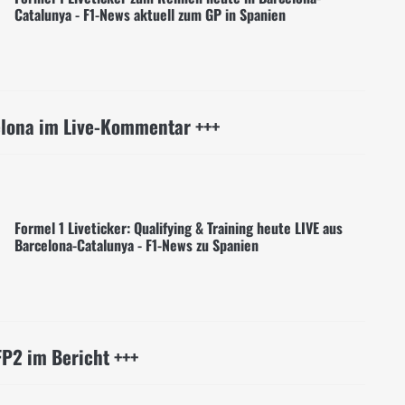
Catalunya - F1-News aktuell zum GP in Spanien
elona im Live-Kommentar +++
Formel 1 Liveticker: Qualifying & Training heute LIVE aus
Barcelona-Catalunya - F1-News zu Spanien
FP2 im Bericht +++