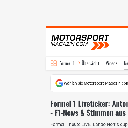
Formel 1
Übersicht
Videos
N
Fahrer & Teams
Bi
Wählen Sie Motorsport-Magazin.com
Formel 1 Liveticker: Anto
- F1-News & Stimmen aus
Formel 1 heute LIVE: Lando Norris düpi