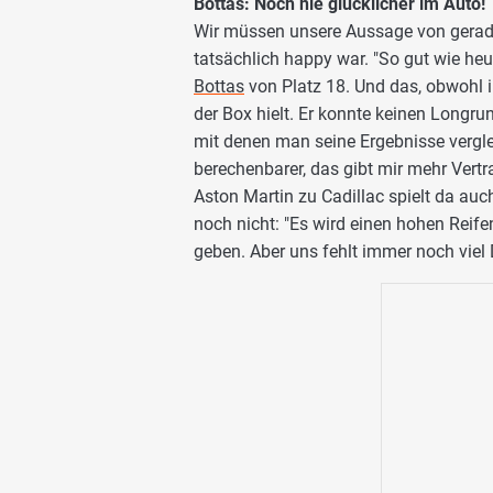
Bottas: Noch nie glücklicher im Auto!
Wir müssen unsere Aussage von gerade 
tatsächlich happy war. "So gut wie heu
Bottas
von Platz 18. Und das, obwohl i
der Box hielt. Er konnte keinen Longr
mit denen man seine Ergebnisse vergleic
berechenbarer, das gibt mir mehr Vertr
Aston Martin zu Cadillac spielt da auch
noch nicht: "Es wird einen hohen Reif
geben. Aber uns fehlt immer noch viel