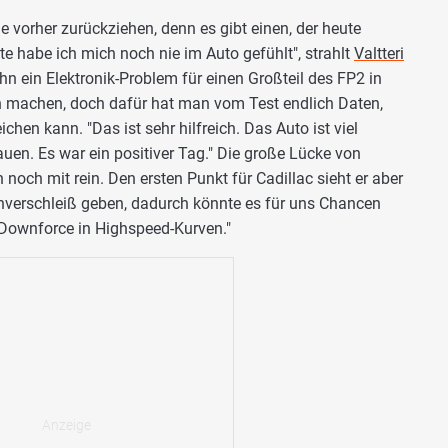
vorher zurückziehen, denn es gibt einen, der heute
te habe ich mich noch nie im Auto gefühlt", strahlt
Valtteri
hn ein Elektronik-Problem für einen Großteil des FP2 in
un machen, doch dafür hat man vom Test endlich Daten,
hen kann. "Das ist sehr hilfreich. Das Auto ist viel
auen. Es war ein positiver Tag." Die große Lücke von
 noch mit rein. Den ersten Punkt für Cadillac sieht er aber
enverschleiß geben, dadurch könnte es für uns Chancen
 Downforce in Highspeed-Kurven."