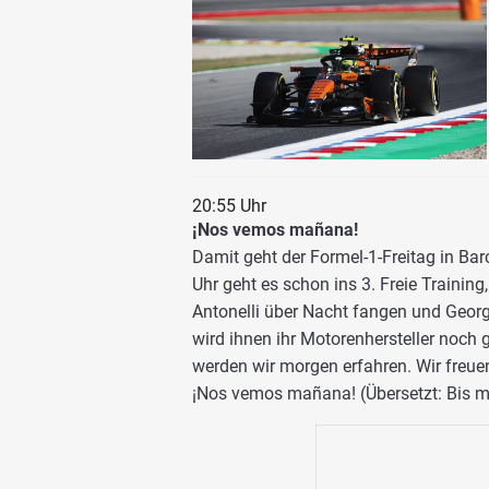
20:55 Uhr
¡Nos vemos mañana!
Damit geht der Formel-1-Freitag in Ba
Uhr geht es schon ins 3. Freie Training
Antonelli über Nacht fangen und Georg
wird ihnen ihr Motorenhersteller noch
werden wir morgen erfahren. Wir freue
¡Nos vemos mañana! (Übersetzt: Bis m