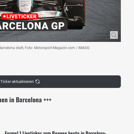
 Barcelona statt, Foto: Motorsport-Magazin.com / IMAGO
Ticker aktualisieren
nen in Barcelona +++
Formel 1 Liveticker zum Rennen heute in Barcelona-