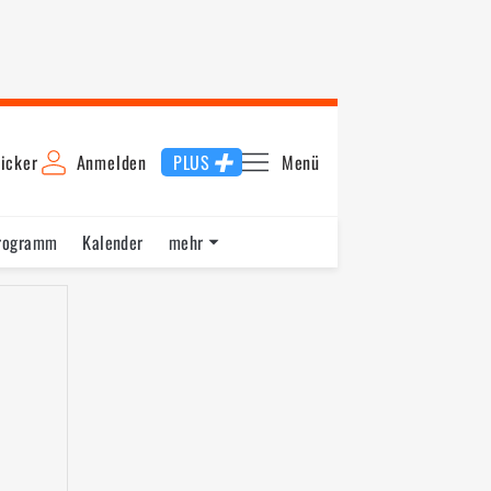
icker
Anmelden
PLUS
Menü
rogramm
Kalender
mehr
F1 Datenbank
Jobs
Über uns