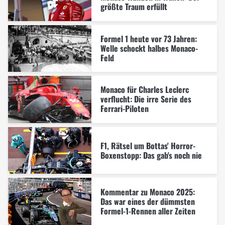
größte Traum erfüllt
Formel 1 heute vor 73 Jahren:
Welle schockt halbes Monaco-
Feld
Monaco für Charles Leclerc
verflucht: Die irre Serie des
Ferrari-Piloten
F1, Rätsel um Bottas' Horror-
Boxenstopp: Das gab's noch nie
Kommentar zu Monaco 2025:
Das war eines der dümmsten
Formel-1-Rennen aller Zeiten