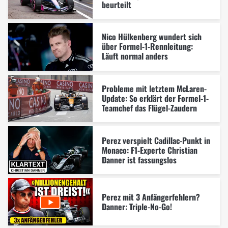
beurteilt
Nico Hülkenberg wundert sich
über Formel-1-Rennleitung:
Läuft normal anders
Probleme mit letztem McLaren-
Update: So erklärt der Formel-1-
Teamchef das Flügel-Zaudern
Perez verspielt Cadillac-Punkt in
Monaco: F1-Experte Christian
Danner ist fassungslos
Perez mit 3 Anfängerfehlern?
Danner: Triple-No-Go!