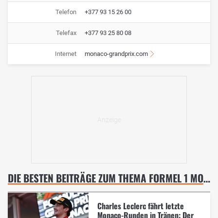
Telefon
+377 93 15 26 00
Telefax
+377 93 25 80 08
Internet
monaco-grandprix.com
DIE BESTEN BEITRÄGE ZUM THEMA FORMEL 1 MONACO GP, MONTE CARLO
Charles Leclerc fährt letzte
Monaco-Runden in Tränen: Der