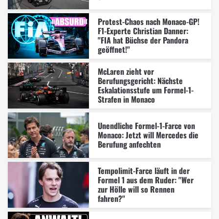
Protest-Chaos nach Monaco-GP!
F1-Experte Christian Danner:
"FIA hat Büchse der Pandora
geöffnet!"
McLaren zieht vor
Berufungsgericht: Nächste
Eskalationsstufe um Formel-1-
Strafen in Monaco
Unendliche Formel-1-Farce von
Monaco: Jetzt will Mercedes die
Berufung anfechten
Tempolimit-Farce läuft in der
Formel 1 aus dem Ruder: "Wer
zur Hölle will so Rennen
fahren?"