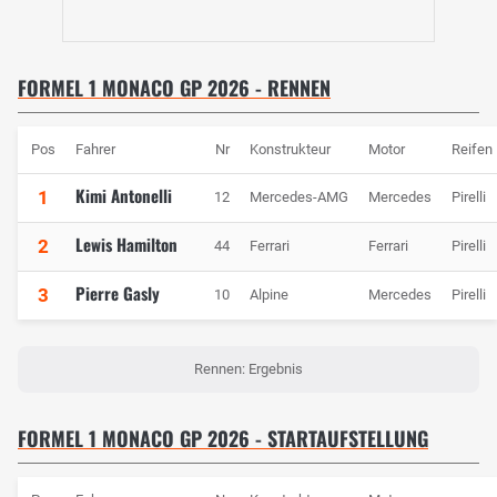
FORMEL 1 MONACO GP 2026 - RENNEN
Pos
Fahrer
Nr
Konstrukteur
Motor
Reifen
Kimi Antonelli
1
12
Mercedes-AMG
Mercedes
Pirelli
Lewis Hamilton
2
44
Ferrari
Ferrari
Pirelli
Pierre Gasly
3
10
Alpine
Mercedes
Pirelli
Rennen: Ergebnis
FORMEL 1 MONACO GP 2026 - STARTAUFSTELLUNG