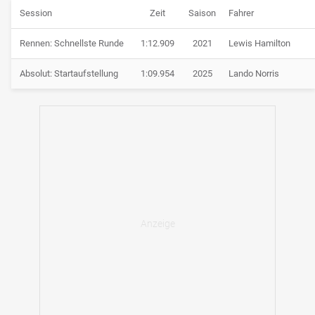
Session
Zeit
Saison
Fahrer
Rennen: Schnellste Runde
1:12.909
2021
Lewis Hamilton
Absolut: Startaufstellung
1:09.954
2025
Lando Norris