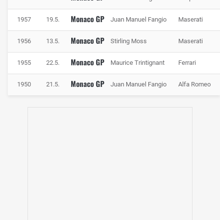
Monaco GP
1957
19.5.
Juan Manuel Fangio
Maserati
Monaco GP
1956
13.5.
Stirling Moss
Maserati
Monaco GP
1955
22.5.
Maurice Trintignant
Ferrari
Monaco GP
1950
21.5.
Juan Manuel Fangio
Alfa Romeo