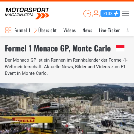
PLUS
Formel 1
Übersicht
Videos
News
Live-Ticker
Akt
Formel 1 Monaco GP, Monte Carlo
Der Monaco GP ist ein Rennen im Rennkalender der Formel-1-
Weltmeisterschaft. Aktuelle News, Bilder und Videos zum F1-
Event in Monte Carlo.