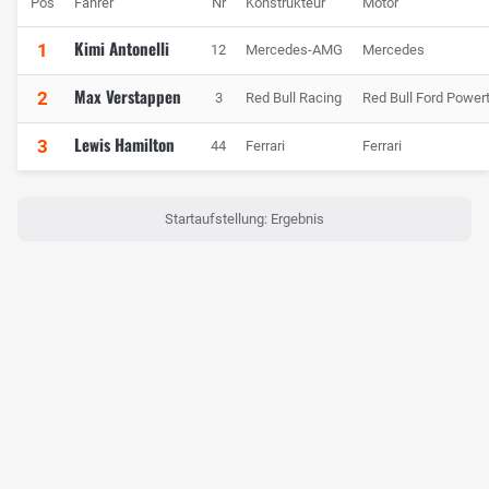
Pos
Fahrer
Nr
Konstrukteur
Motor
Kimi Antonelli
1
12
Mercedes-AMG
Mercedes
Max Verstappen
2
3
Red Bull Racing
Red Bull Ford Powert
Lewis Hamilton
3
44
Ferrari
Ferrari
Startaufstellung: Ergebnis