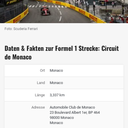
Foto: Scuderia Ferrari
Daten & Fakten zur Formel 1 Strecke: Circuit
de Monaco
Ort
Monaco
Land
Monaco
Länge
3,337 km
Adresse
Automobile Club de Monaco
23 Boulevard Albert 1er, BP 464
98000 Monaco
Monaco