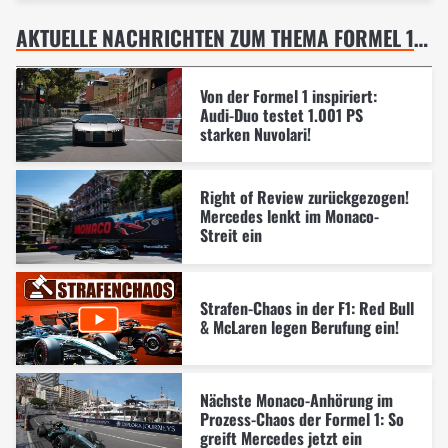
AKTUELLE NACHRICHTEN ZUM THEMA FORMEL 1 MONACO GP, MONTE CARLO
Von der Formel 1 inspiriert:
Audi-Duo testet 1.001 PS
starken Nuvolari!
Right of Review zurückgezogen!
Mercedes lenkt im Monaco-
Streit ein
Strafen-Chaos in der F1: Red Bull
& McLaren legen Berufung ein!
Nächste Monaco-Anhörung im
Prozess-Chaos der Formel 1: So
greift Mercedes jetzt ein