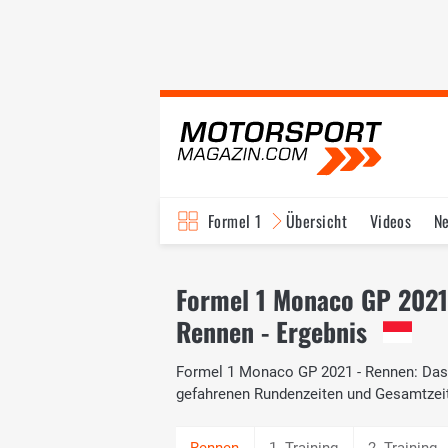
Formel 1
Übersicht
Videos
N
Fahrer & Teams
Bi
Formel 1 Monaco GP 2021
Rennen - Ergebnis
Formel 1 Monaco GP 2021 - Rennen: Das o
gefahrenen Rundenzeiten und Gesamtzei
1. Training
2. Training