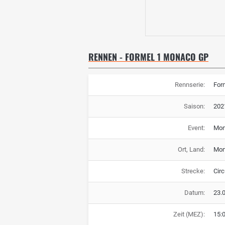
RENNEN - FORMEL 1 MONACO GP
Rennserie:
For
Saison:
202
Event:
Mon
Ort, Land:
Mon
Strecke:
Cir
Datum:
23.
Zeit (MEZ):
15: