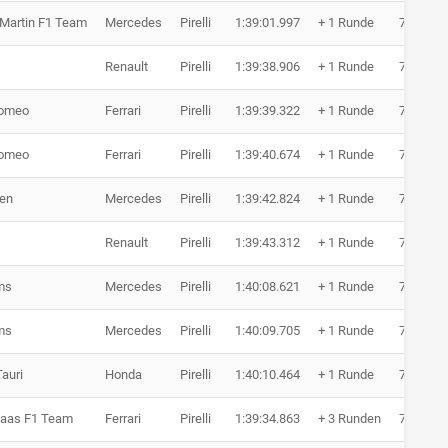
 Martin F1 Team
Mercedes
Pirelli
1:39:01.997
+ 1 Runde
77 Rund
Renault
Pirelli
1:39:38.906
+ 1 Runde
77 Rund
Romeo
Ferrari
Pirelli
1:39:39.322
+ 1 Runde
77 Rund
Romeo
Ferrari
Pirelli
1:39:40.674
+ 1 Runde
77 Rund
en
Mercedes
Pirelli
1:39:42.824
+ 1 Runde
77 Rund
Renault
Pirelli
1:39:43.312
+ 1 Runde
77 Rund
ms
Mercedes
Pirelli
1:40:08.621
+ 1 Runde
77 Rund
ms
Mercedes
Pirelli
1:40:09.705
+ 1 Runde
77 Rund
auri
Honda
Pirelli
1:40:10.464
+ 1 Runde
77 Rund
aas F1 Team
Ferrari
Pirelli
1:39:34.863
+ 3 Runden
75 Rund