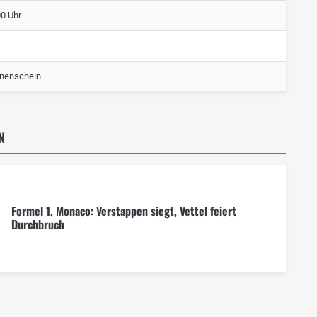
00 Uhr
nenschein
N
Formel 1, Monaco: Verstappen siegt, Vettel feiert
Durchbruch