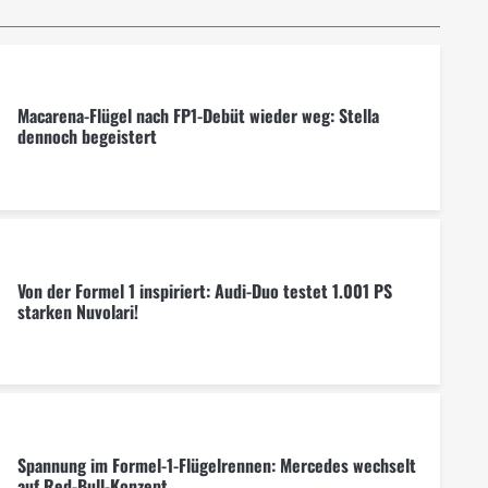
Macarena-Flügel nach FP1-Debüt wieder weg: Stella
dennoch begeistert
Von der Formel 1 inspiriert: Audi-Duo testet 1.001 PS
starken Nuvolari!
Spannung im Formel-1-Flügelrennen: Mercedes wechselt
auf Red-Bull-Konzept