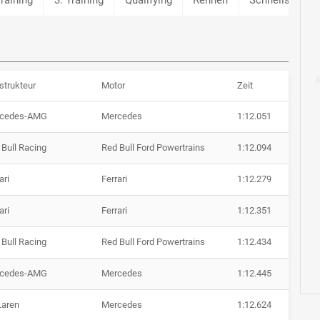
strukteur
Motor
Zeit
cedes-AMG
Mercedes
1:12.051
 Bull Racing
Red Bull Ford Powertrains
1:12.094
ari
Ferrari
1:12.279
ari
Ferrari
1:12.351
 Bull Racing
Red Bull Ford Powertrains
1:12.434
cedes-AMG
Mercedes
1:12.445
aren
Mercedes
1:12.624