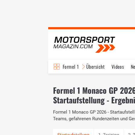
Formel 1
Übersicht
Videos
N
Fahrer & Teams
Bi
Formel 1 Monaco GP 202
Startaufstellung - Ergebn
Formel 1 Monaco GP 2026 - Startaufstellu
Teams, gefahrenen Rundenzeiten und Ge
1. Training
2. 