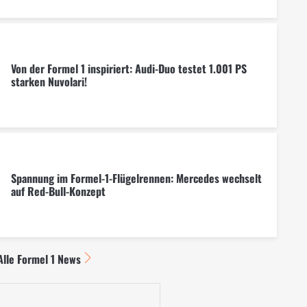
Von der Formel 1 inspiriert: Audi-Duo testet 1.001 PS
starken Nuvolari!
Spannung im Formel-1-Flügelrennen: Mercedes wechselt
auf Red-Bull-Konzept
Alle Formel 1 News