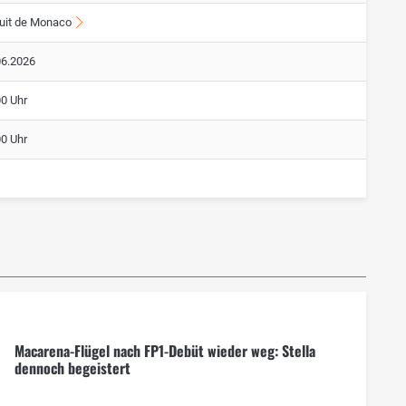
cuit de Monaco
06.2026
00 Uhr
00 Uhr
Macarena-Flügel nach FP1-Debüt wieder weg: Stella
dennoch begeistert