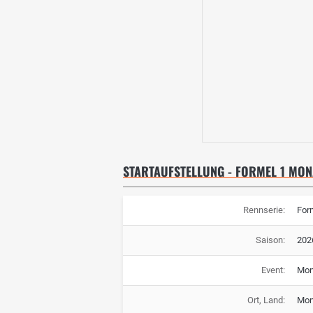
STARTAUFSTELLUNG - FORMEL 1 MO
Rennserie:
For
Saison:
202
Event:
Mon
Ort, Land:
Mon