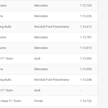
aren
Mercedes
1:12.765
ine
Mercedes
1:13.226
ing Bulls
Red Bull Ford Powertrains
1:13.412
liams
Mercedes
1:13.787
liams
Mercedes
1:13.815
i F1 Team
Audi
1:13.902
ine
Mercedes
1:13.995
ing Bulls
Red Bull Ford Powertrains
1:14.248
i F1 Team
Audi
-
 Haas F1 Team
Ferrari
1:14.722