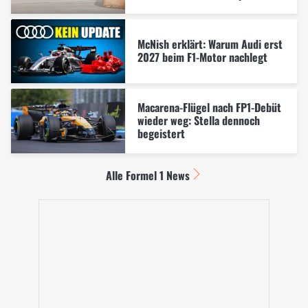
McNish erklärt: Warum Audi erst
2027 beim F1-Motor nachlegt
Macarena-Flügel nach FP1-Debüt
wieder weg: Stella dennoch
begeistert
Alle Formel 1 News