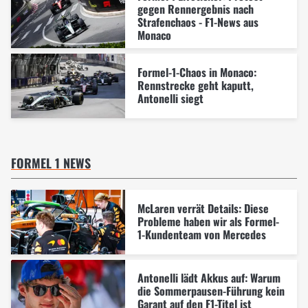
gegen Rennergebnis nach
Strafenchaos - F1-News aus
Monaco
Formel-1-Chaos in Monaco:
Rennstrecke geht kaputt,
Antonelli siegt
FORMEL 1 NEWS
McLaren verrät Details: Diese
Probleme haben wir als Formel-
1-Kundenteam von Mercedes
Antonelli lädt Akkus auf: Warum
die Sommerpausen-Führung kein
Garant auf den F1-Titel ist