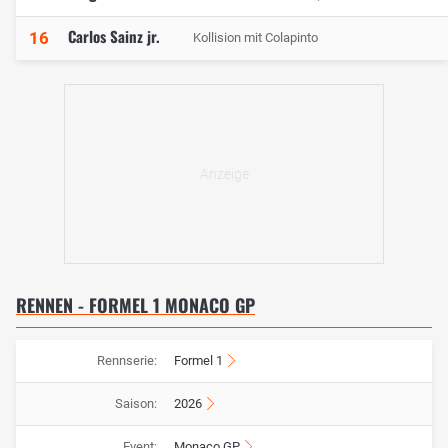
Carlos Sainz jr.
16
Kollision mit Colapinto
RENNEN - FORMEL 1 MONACO GP
Rennserie:
Formel 1
Saison:
2026
Event:
Monaco GP