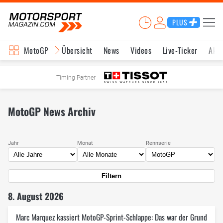
PLUS
MotoGP
Übersicht
News
Videos
Live-Ticker
Aktu
Timing Partner
MotoGP News Archiv
Jahr
Monat
Rennserie
Filtern
8. August 2026
Marc Marquez kassiert MotoGP-Sprint-Schlappe: Das war der Grund