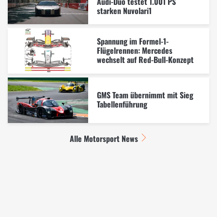
Audi-Duo testet 1.001 PS
starken Nuvolari1
Spannung im Formel-1-
Flügelrennen: Mercedes
wechselt auf Red-Bull-Konzept
GMS Team übernimmt mit Sieg
Tabellenführung
Alle Motorsport News