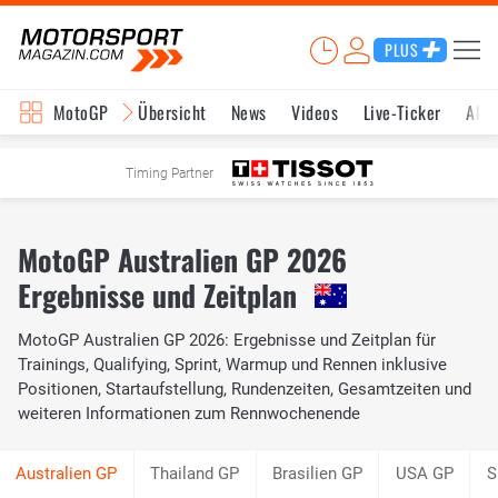
PLUS
MotoGP
Übersicht
News
Videos
Live-Ticker
Aktu
Timing Partner
MotoGP Australien GP 2026
Ergebnisse und Zeitplan
MotoGP Australien GP 2026: Ergebnisse und Zeitplan für
Trainings, Qualifying, Sprint, Warmup und Rennen inklusive
Positionen, Startaufstellung, Rundenzeiten, Gesamtzeiten und
weiteren Informationen zum Rennwochenende
Thailand GP
Brasilien GP
USA GP
S