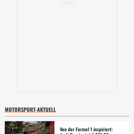
MOTORSPORT-AKTUELL
Von der Formel 1 inspiriert: