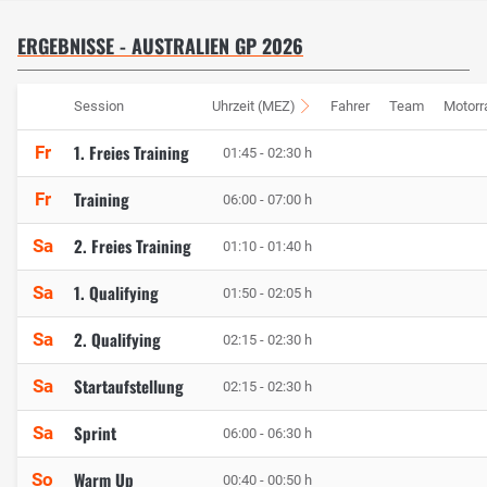
ERGEBNISSE - AUSTRALIEN GP 2026
Session
Uhrzeit (MEZ)
Fahrer
Team
Motorr
1. Freies Training
Fr
01:45 - 02:30 h
Training
Fr
06:00 - 07:00 h
2. Freies Training
Sa
01:10 - 01:40 h
1. Qualifying
Sa
01:50 - 02:05 h
2. Qualifying
Sa
02:15 - 02:30 h
Startaufstellung
Sa
02:15 - 02:30 h
Sprint
Sa
06:00 - 06:30 h
Warm Up
So
00:40 - 00:50 h