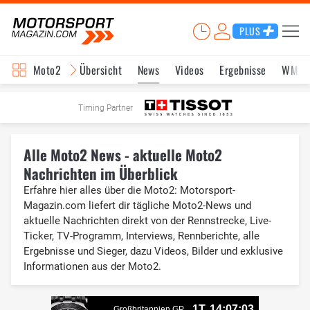
PLUS
Moto2
Übersicht
News
Videos
Ergebnisse
WM-S
Timing Partner
Alle Moto2 News - aktuelle Moto2
Nachrichten im Überblick
Erfahre hier alles über die Moto2: Motorsport-
Magazin.com liefert dir tägliche Moto2-News und
aktuelle Nachrichten direkt von der Rennstrecke, Live-
Ticker, TV-Programm, Interviews, Rennberichte, alle
Ergebnisse und Sieger, dazu Videos, Bilder und exklusive
Informationen aus der Moto2.