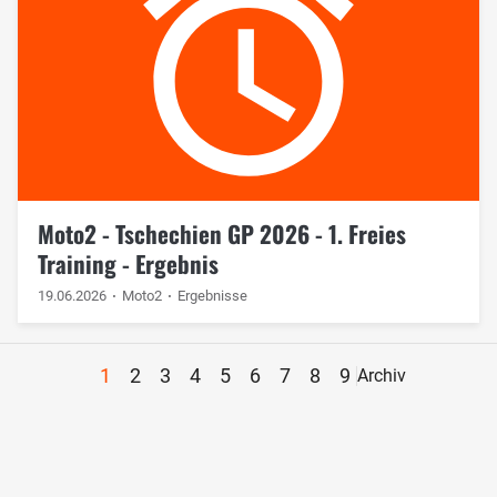
Moto2 - Tschechien GP 2026 - 1. Freies
Training - Ergebnis
19.06.2026
Moto2
Ergebnisse
1
2
3
4
5
6
7
8
9
Archiv