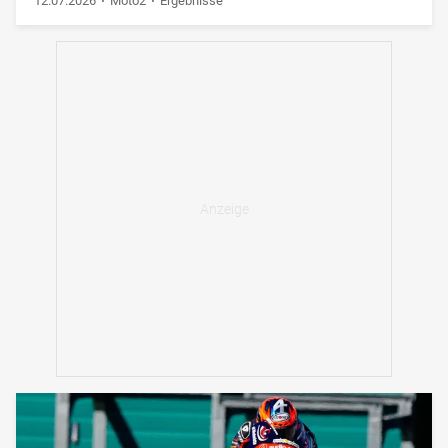
12.07.2026
Moto2
Ergebnisse