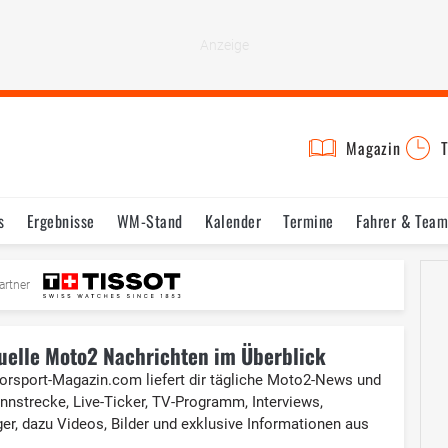
Magazin
T
s
Ergebnisse
WM-Stand
Kalender
Termine
Fahrer & Team
artner
tuelle Moto2 Nachrichten im Überblick
torsport-Magazin.com liefert dir tägliche Moto2-News und
ennstrecke, Live-Ticker, TV-Programm, Interviews,
ger, dazu Videos, Bilder und exklusive Informationen aus