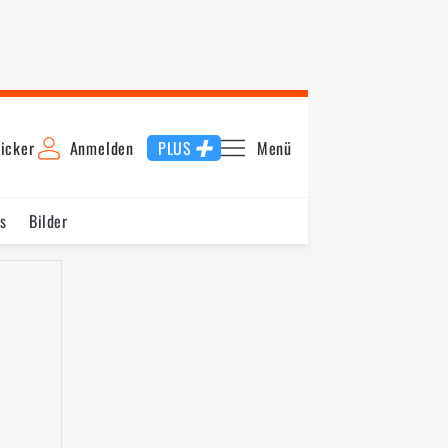
icker
Anmelden
PLUS
Menü
s
Bilder