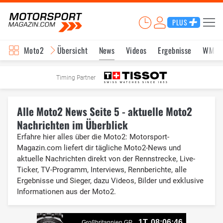
PLUS
Moto2
Übersicht
News
Videos
Ergebnisse
WM-S
Timing Partner
Alle Moto2 News Seite 5 - aktuelle Moto2
Nachrichten im Überblick
Erfahre hier alles über die Moto2: Motorsport-
Magazin.com liefert dir tägliche Moto2-News und
aktuelle Nachrichten direkt von der Rennstrecke, Live-
Ticker, TV-Programm, Interviews, Rennberichte, alle
Ergebnisse und Sieger, dazu Videos, Bilder und exklusive
Informationen aus der Moto2.