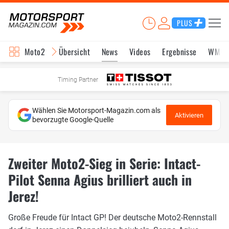
PLUS
Moto2
Übersicht
News
Videos
Ergebnisse
WM-S
Timing Partner
Wählen Sie Motorsport-Magazin.com als
Aktivieren
bevorzugte Google-Quelle
Zweiter Moto2-Sieg in Serie: Intact-
Pilot Senna Agius brilliert auch in
Jerez!
Große Freude für Intact GP! Der deutsche Moto2-Rennstall