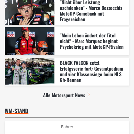
"Nicht über Leistung
nachdenken" - Marco Bezzecchis
MotoGP-Comeback mit
Fragezeichen
"Mein Leben ändert der Titel
nicht" - Marc Marquez beginnt
Psychokrieg mit MotoGP-Rivalen
BLACK FALCON setzt
Erfolgsserie fort: Gesamtpodium
und vier Klassensiege beim NLS
6h-Rennen
Alle Motorsport News
WM-STAND
Fahrer