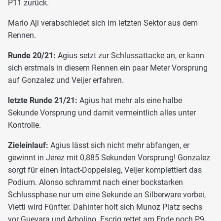
P11 zurück.
Mario Aji verabschiedet sich im letzten Sektor aus dem
Rennen.
Runde 20/21:
Agius setzt zur Schlussattacke an, er kann
sich erstmals in diesem Rennen ein paar Meter Vorsprung
auf Gonzalez und Veijer erfahren.
letzte Runde 21/21:
Agius hat mehr als eine halbe
Sekunde Vorsprung und damit vermeintlich alles unter
Kontrolle.
Zieleinlauf:
Agius lässt sich nicht mehr abfangen, er
gewinnt in Jerez mit 0,885 Sekunden Vorsprung! Gonzalez
sorgt für einen Intact-Doppelsieg, Veijer komplettiert das
Podium. Alonso schrammt nach einer bockstarken
Schlussphase nur um eine Sekunde an Silberware vorbei,
Vietti wird Fünfter. Dahinter holt sich Munoz Platz sechs
vor Guevara und Arbolino. Escrig rettet am Ende noch P9