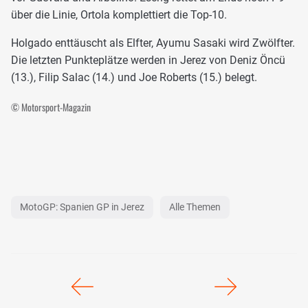
über die Linie, Ortola komplettiert die Top-10.
Holgado enttäuscht als Elfter, Ayumu Sasaki wird Zwölfter.
Die letzten Punkteplätze werden in Jerez von Deniz Öncü
(13.), Filip Salac (14.) und Joe Roberts (15.) belegt.
© Motorsport-Magazin
MotoGP: Spanien GP in Jerez
Alle Themen