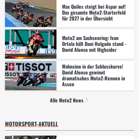
Max Quiles steigt bei Aspar auf!
Das gesamte Moto2-Starterfeld
für 2027 in der Übersicht
Moto2 am Sachsenring: Ivan
Ortola hält Dani Holgado stand -
David Alonso mit Highsider
Wahnsinn in der Schlusskurve!
David Alonso gewinnt
dramatisches Moto2-Rennen in
Assen
Alle Moto2 News
MOTORSPORT-AKTUELL