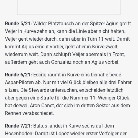
Runde 5/21:
Wilder Platztausch an der Spitze! Agius greift
Veijer in Kurve zehn an, kann die Linie aber nicht halten.
Veijer geht wieder durch, dann aber in Turn 11 weit. Damit
kommt Agius erneut vorbei, geht aber in Kurve zwölf
wiederrum weit. Dann schlüpft Veijer abermals in Front,
außerdem geht auch Gonzalez noch an Agius vorbei.
Runde 6/21:
Escrig räumt in Kurve eins beinahe beide
Aspar-Piloten ab. Nur mit viel Glück bleiben alle drei Fahrer
sitzen. Die Stewards untersuchen, entscheiden letztlich
aber gegen eine Strafe für die Nummer 11. Weniger Glück
hat derweil Aron Canet, der sich im dritten Sektor aus dem
Rennen verabschiedet.
Runde 7/21:
Baltus landet in Kurve sechs auf dem
Hosenboden! Damit ist Lopez wieder erster Verfolger der