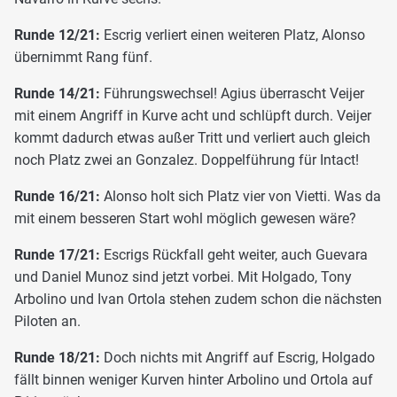
Runde 12/21:
Escrig verliert einen weiteren Platz, Alonso
übernimmt Rang fünf.
Runde 14/21:
Führungswechsel! Agius überrascht Veijer
mit einem Angriff in Kurve acht und schlüpft durch. Veijer
kommt dadurch etwas außer Tritt und verliert auch gleich
noch Platz zwei an Gonzalez. Doppelführung für Intact!
Runde 16/21:
Alonso holt sich Platz vier von Vietti. Was da
mit einem besseren Start wohl möglich gewesen wäre?
Runde 17/21:
Escrigs Rückfall geht weiter, auch Guevara
und Daniel Munoz sind jetzt vorbei. Mit Holgado, Tony
Arbolino und Ivan Ortola stehen zudem schon die nächsten
Piloten an.
Runde 18/21:
Doch nichts mit Angriff auf Escrig, Holgado
fällt binnen weniger Kurven hinter Arbolino und Ortola auf