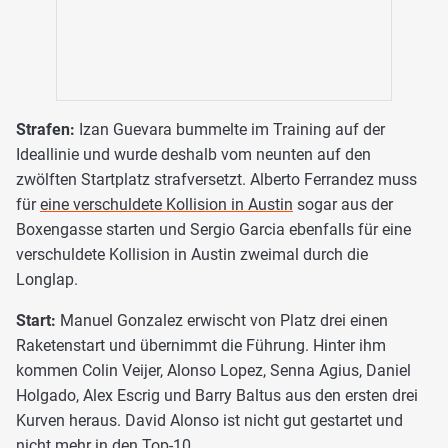
Strafen:
Izan Guevara bummelte im Training auf der
Ideallinie und wurde deshalb vom neunten auf den
zwölften Startplatz strafversetzt. Alberto Ferrandez muss
für
eine verschuldete Kollision in Austin
sogar aus der
Boxengasse starten und Sergio Garcia ebenfalls für eine
verschuldete Kollision in Austin zweimal durch die
Longlap.
Start:
Manuel Gonzalez erwischt von Platz drei einen
Raketenstart und übernimmt die Führung. Hinter ihm
kommen Colin Veijer, Alonso Lopez, Senna Agius, Daniel
Holgado, Alex Escrig und Barry Baltus aus den ersten drei
Kurven heraus. David Alonso ist nicht gut gestartet und
nicht mehr in den Top-10.