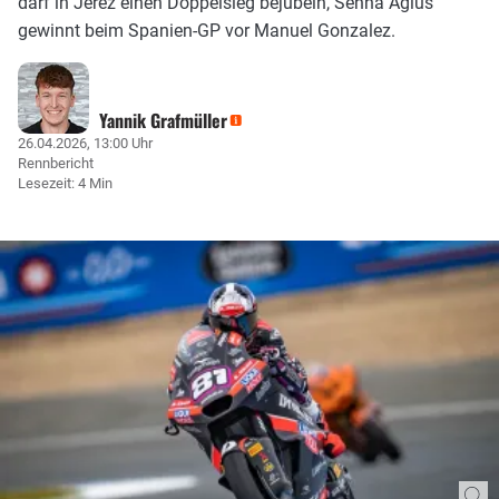
darf in Jerez einen Doppelsieg bejubeln, Senna Agius
gewinnt beim Spanien-GP vor Manuel Gonzalez.
Yannik Grafmüller
26.04.2026, 13:00 Uhr
Rennbericht
Lesezeit: 4 Min